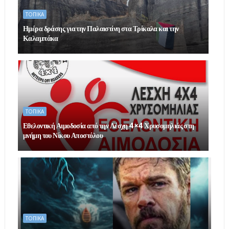
ΤΟΠΙΚΑ
Ημέρα δράσης για την Παλαιστίνη στα Τρίκαλα και την
Καλαμπάκα
ΤΟΠΙΚΑ
Εθελοντική Αιμοδοσία από την Λέσχη 4×4 Χρυσομηλιάς στη
μνήμη του Νίκου Αποστόλου
ΤΟΠΙΚΑ