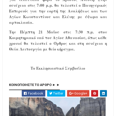
συνέχεια στις 7:00 μ.μ. θα τελεστεί ο Πανηγυρικός
Εσπερινός για την εορτή της Αναλήψεως και των
Αγίων Κωνσταντίνου και Ελένης με ύψωμα και
αρτοκλασία.
Την Πέμπτη 21 Μαΐου στις 7:30 π.μ. στον
Κοιμητηριακό ναό του Αγίου Αθανασίου, όπως κάθε
χρονιά θα τελεστεί ο Όρθρος και στη συνέχεια η
Θεία Λειτουργία με θείο κήρυγμα.
Το Εκκλησιαστικό Συμβούλιο
ΚΟΙΝΟΠΟΙΗΣΤΕ ΤΟ ΑΡΘΡΟ ► ►
Facebook
Twitter
Google+