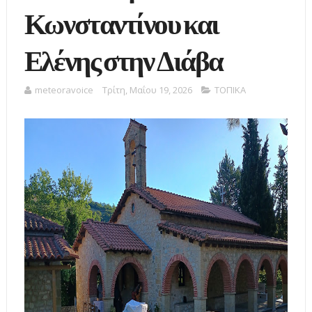
Κωνσταντίνου και
Ελένης στην Διάβα
meteoravoice
Τρίτη, Μαΐου 19, 2026
ΤΟΠΙΚΑ