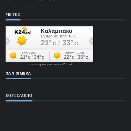
ΜΕΤΕΟ
πρόγνωση καιρού από το k24.net
SAN SIMERA
ΕΟΡΤΟΛΌΓΙΟ