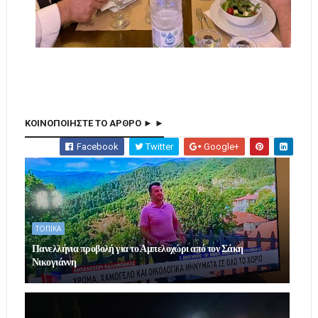
ΚΟΙΝΟΠΟΙΗΣΤΕ ΤΟ ΑΡΘΡΟ ► ►
Facebook
Twitter
Google+
ΤΟΠΙΚΑ
Πανελλήνια προβολή για το Αμπελοχώρι από τον Σάκη
Νικογιάννη