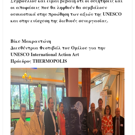
Συμβουλίου και είμαι βέβαιη ότι οι συζητήσεις και
οι αποφάσεις που θα ληφθούν θα συμβάλουν
ουσιαστικά στην προώθηση των αξιών της UNESCO
και στην ενίσχυση της διεθνούς συνεργασίας.
Βίκυ Μακραντώνη
Διευθύντρια Φεστιβάλ του Ομίλου για την
UNESCO International Action Art
Πρόεδρος THERMOPOLIS