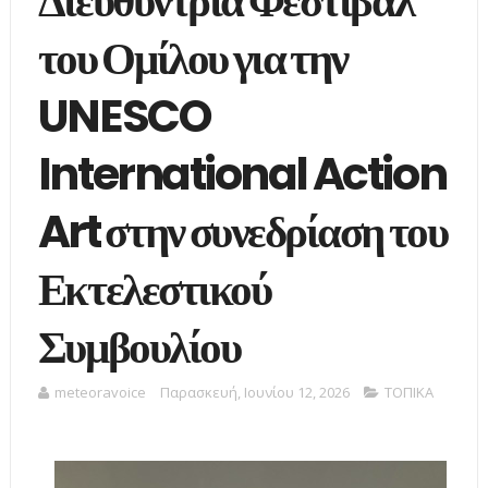
Διευθύντρια Φεστιβάλ
του Ομίλου για την
UNESCO
International Action
Art στην συνεδρίαση του
Εκτελεστικού
Συμβουλίου
meteoravoice
Παρασκευή, Ιουνίου 12, 2026
ΤΟΠΙΚΑ