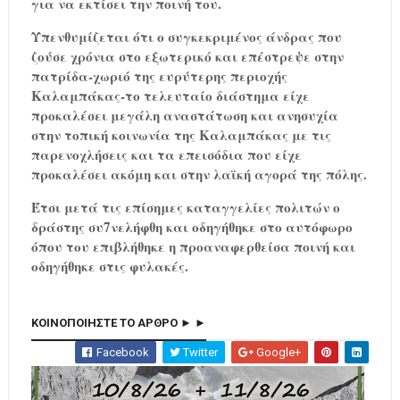
για να εκτίσει την ποινή του.
Υπενθυμίζεται ότι ο συγκεκριμένος άνδρας που
ζούσε χρόνια στο εξωτερικό και επέστρεψε στην
πατρίδα-χωριό της ευρύτερης περιοχής
Καλαμπάκας-το τελευταίο διάστημα είχε
προκαλέσει μεγάλη αναστάτωση και ανησυχία
στην τοπική κοινωνία της Καλαμπάκας με τις
παρενοχλήσεις και τα επεισόδια που είχε
προκαλέσει ακόμη και στην λαϊκή αγορά της πόλης.
Έτσι μετά τις επίσημες καταγγελίες πολιτών ο
δράστης συ7νελήφθη και οδηγήθηκε στο αυτόφωρο
όπου του επιβλήθηκε η προαναφερθείσα ποινή και
οδηγήθηκε στις φυλακές.
ΚΟΙΝΟΠΟΙΗΣΤΕ ΤΟ ΑΡΘΡΟ ► ►
Facebook
Twitter
Google+