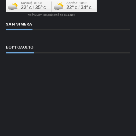
πρόγνωση καιρού από το k24.net
SAN SIMERA
ΕΟΡΤΟΛΌΓΙΟ