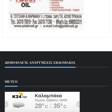
ΔΗΜΟΦΙΛΕΊΣ ΑΝΑΡΤΉΣΕΙΣ ΕΒΔΟΜΆΔΟΣ
ΜΕΤΕΟ