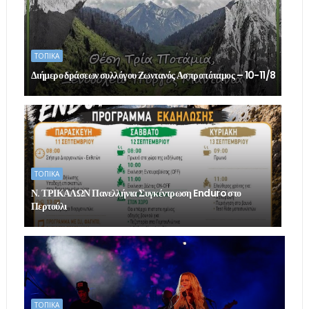
ΤΟΠΙΚΑ
Διήμερο δράσεων συλλόγου Ζωντανός Ασπροπόταμος – 10-11/8
ΤΟΠΙΚΑ
Ν. ΤΡΙΚΑΛΩΝ Πανελλήνια Συγκέντρωση Enduro στο
Περτούλι
ΤΟΠΙΚΑ