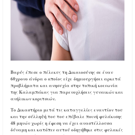
Βαρύς έπεσε ο πέλεκυς τη Δικαιοσύνης σε έναν
60χρονο άνδρα ο οποίος είχε δημιουργήσει αρκετά
προβλήματα και ανησυχία στην τοπική κοινωνία
της Καλαμπάκας για παρενοχλήσεις γυναικών και
ανήλικων κοριτσιών.
Το Δικαστήριο μετά τις καταγγελίες εναντίον του
και την σύλληψή του του επέβαλε ποινή φυλάκισης
48 μηνών χωρίς η έφεση να έχει αναστέλλουσα
δύναμη και κατόπιν αυτού οδηγήθηκε στις φυλακές