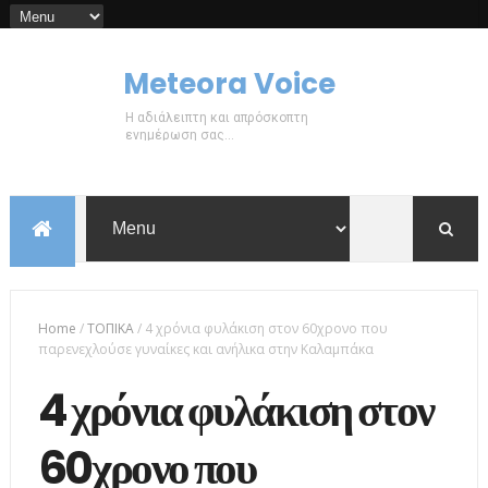
Meteora Voice
Η αδιάλειπτη και απρόσκοπτη
ενημέρωση σας...
Home
/
ΤΟΠΙΚΑ
/
4 χρόνια φυλάκιση στον 60χρονο που
παρενεχλούσε γυναίκες και ανήλικα στην Καλαμπάκα
4 χρόνια φυλάκιση στον
60χρονο που