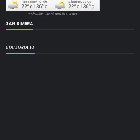
πρόγνωση καιρού από το k24.net
SAN SIMERA
ΕΟΡΤΟΛΌΓΙΟ