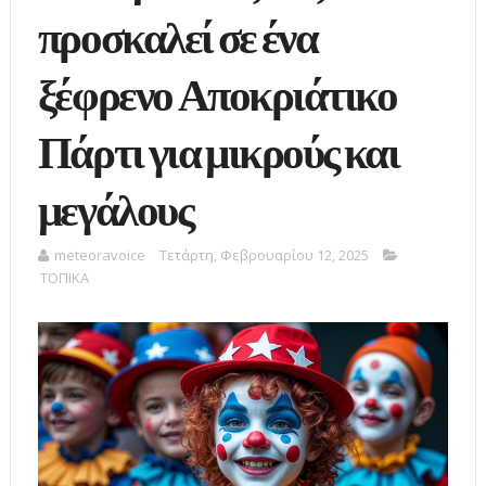
προσκαλεί σε ένα
ξέφρενο Αποκριάτικο
Πάρτι για μικρούς και
μεγάλους
meteoravoice
Τετάρτη, Φεβρουαρίου 12, 2025
ΤΟΠΙΚΑ