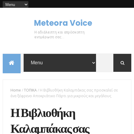
Meteora Voice
Η αδιάλειπτη και απρόσκοπτη
ενημέρωση σας...
Home
/
ΤΟΠΙΚΑ
/
Η Βιβλιοθήκη Καλαμπάκας σας προσκαλεί σε
ένα ξέφρενο Αποκριάτικο Πάρτι για μικρούς και μεγάλους
Η Βιβλιοθήκη
Καλαμπάκας σας