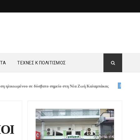
ΗΤΑ
ΤΕΧΝΕΣ Κ ΠΟΛΙΤΙΣΜΟΣ
υ σε δύσβατο σημείο στη Νέα Ζωή Καλαμπάκας
ΕΛΛΑΔΑ
Πυρκαγιά στη 
ΙΟΙ