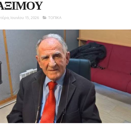
ΑΞΙΜΟΥ
τέρα, Ιουνίου 15, 2026
ΤΟΠΙΚΑ