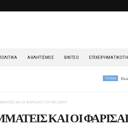
ΟΛΙΤΙΚΑ
ΑΘΛΗΤΙΣΜΟΣ
ΒΙΝΤΕΟ
ΕΠΙΧΕΙΡΗΜΑΤΙΚΟΤ
ΤΟΠΙΚΑ
Πτώση ηλικιωμένο
ΑΜΜΑΤΕΙΣ ΚΑΙ ΟΙ ΦΑΡΙΣΑΙΟΙ ΤΟΥ ΜΑΞΙΜΟΥ
ΜΜΑΤΕΙΣ ΚΑΙ ΟΙ ΦΑΡΙΣΑ