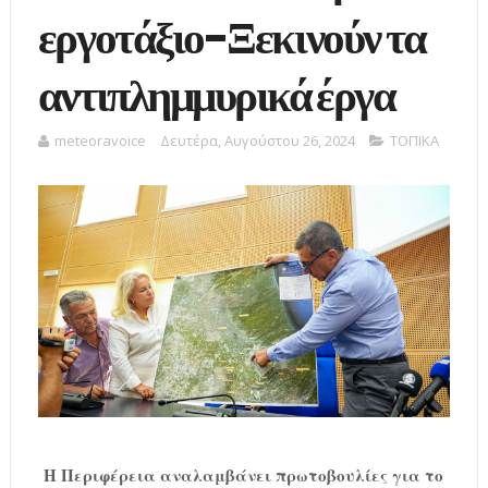
εργοτάξιο-Ξεκινούν τα
αντιπλημμυρικά έργα
meteoravoice
Δευτέρα, Αυγούστου 26, 2024
ΤΟΠΙΚΑ
Η Περιφέρεια αναλαμβάνει πρωτοβουλίες για το