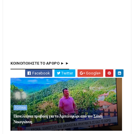
ΚΟΙΝΟΠΟΙΗΣΤΕ ΤΟ ΑΡΘΡΟ ► ►
Facebook
Twitter
Google+
ΤΟΠΙΚΑ
Πανελλήνια προβολή για το Αμπελοχώρι από τον Σάκη
Νικογιάννη