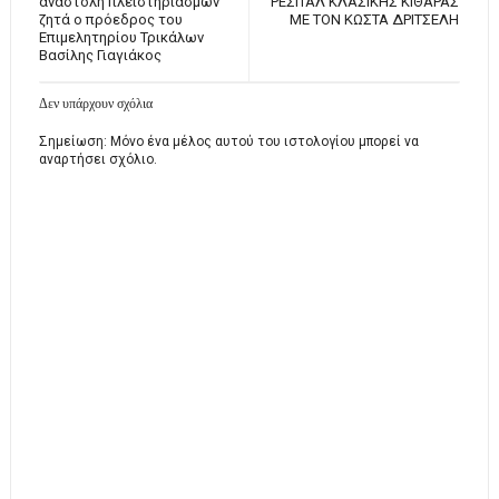
αναστολή πλειστηριασμών
ΡΕΣΙΤΑΛ ΚΛΑΣΙΚΗΣ ΚΙΘΑΡΑΣ
ζητά ο πρόεδρος του
ΜΕ ΤΟΝ ΚΩΣΤΑ ΔΡΙΤΣΕΛΗ
Επιμελητηρίου Τρικάλων
Βασίλης Γιαγιάκος
Δεν υπάρχουν σχόλια
Σημείωση: Μόνο ένα μέλος αυτού του ιστολογίου μπορεί να
αναρτήσει σχόλιο.