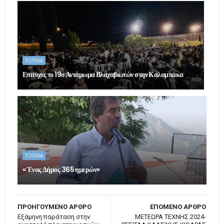
ΤΟΠΙΚΑ
Επιτυχες το 19ο Αντάμωμα Βλαχαβιωτών στην Καλαμπάκα
ΤΟΠΙΚΑ
« Ένας Δήμος 365 ημερών»
ΠΡΟΗΓΟΥΜΕΝΟ ΑΡΘΡΟ
ΕΠΟΜΕΝΟ ΑΡΘΡΟ
Εξάμηνη παράταση στην
ΜΕΤΕΩΡΑ ΤΕΧΝΗΣ 2024-