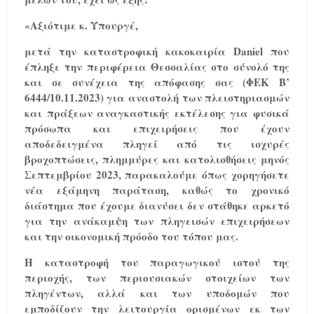
«Αξιότιμε κ. Υπουργέ,
μετά την καταστροφική κακοκαιρία Daniel που
έπληξε την περιφέρεια Θεσσαλίας στο σύνολό της
και σε συνέχεια της απόφασης σας (ΦΕΚ B’
6444/10.11.2023) για αναστολή των πλειστηριασμών
και πράξεων αναγκαστικής εκτέλεσης για φυσικά
πρόσωπα και επιχειρήσεις που έχουν
αποδεδειγμένα πληγεί από τις ισχυρές
βροχοπτώσεις, πλημμύρες και κατολισθήσεις μηνός
Σεπτεμβρίου 2023, παρακαλούμε όπως χορηγήσετε
νέα εξάμηνη παράταση, καθώς το χρονικό
διάστημα που έχουμε διανύσει δεν στάθηκε αρκετό
για την ανάκαμψη των πληγεισών επιχειρήσεων
και την οικονομική πρόοδο του τόπου μας.
Η καταστροφή του παραγωγικού ιστού της
περιοχής, των περιουσιακών στοιχείων των
πληγέντων, αλλά και των υποδομών που
εμποδίζουν την λειτουργία ορισμένων εκ των