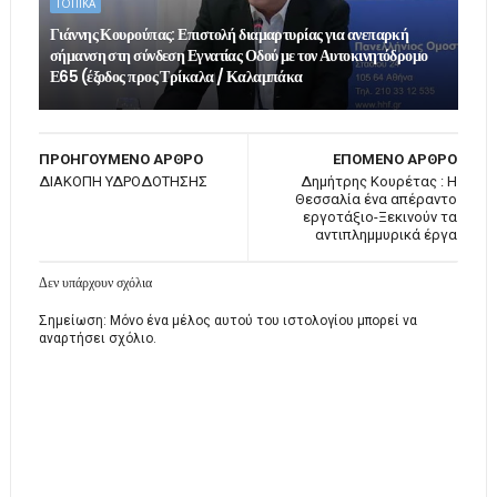
ΤΟΠΙΚΑ
Γιάννης Κουρούπας: Επιστολή διαμαρτυρίας για ανεπαρκή
σήμανση στη σύνδεση Εγνατίας Οδού με τον Αυτοκινητόδρομο
Ε65 (έξοδος προς Τρίκαλα / Καλαμπάκα
ΠΡΟΗΓΟΥΜΕΝΟ ΑΡΘΡΟ
ΕΠΟΜΕΝΟ ΑΡΘΡΟ
ΔΙΑΚΟΠΗ ΥΔΡΟΔΟΤΗΣΗΣ
Δημήτρης Κουρέτας : Η
Θεσσαλία ένα απέραντο
εργοτάξιο-Ξεκινούν τα
αντιπλημμυρικά έργα
Δεν υπάρχουν σχόλια
Σημείωση: Μόνο ένα μέλος αυτού του ιστολογίου μπορεί να
αναρτήσει σχόλιο.