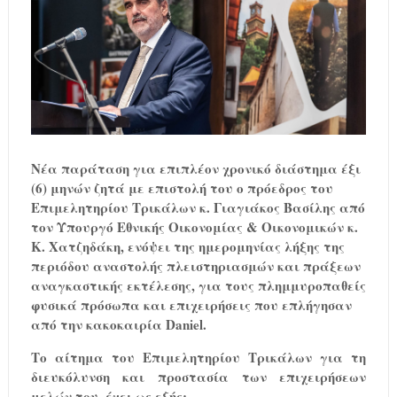
Νέα παράταση για επιπλέον χρονικό διάστημα έξι
(6) μηνών ζητά με επιστολή του ο πρόεδρος του
Επιμελητηρίου Τρικάλων κ. Γιαγιάκος Βασίλης από
τον Υπουργό Εθνικής Οικονομίας & Οικονομικών κ.
Κ. Χατζηδάκη, ενόψει της ημερομηνίας λήξης της
περιόδου αναστολής πλειστηριασμών και πράξεων
αναγκαστικής εκτέλεσης, για τους πλημμυροπαθείς
φυσικά πρόσωπα και επιχειρήσεις που επλήγησαν
από την κακοκαιρία Daniel.
Το αίτημα του Επιμελητηρίου Τρικάλων για τη
διευκόλυνση και προστασία των επιχειρήσεων
μελών του, έχει ως εξής: