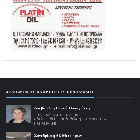
ΔΗΜΟΦΙΛΕΊΣ ΑΝΑΡΤΉΣΕΙΣ ΕΒΔΟΜΆΔΟΣ
Απεβίωσε η Θεανώ Παπαγιάννη
Την πολυαγαπημένη μας
αδελφή, θεία και ξαδέλφη ΘΕΑΝΩ ΒΑΣ.
ΠΑΠΑΓΙΑΝΝΗ ...
Συνεδρίαση ΔΣ Μετεώρων