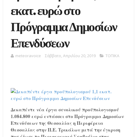
εκατ. ευρώ στο
Πρόγραμμα Δημοσίων
Επενδύσεων
meteoravoice
Σάββατο, Απριλίου 20, 2019
ΤΟΠΙΚΑ
Δεκαπέντε νέα έργα συνολικού προϋπολογισμού
1.084.800 ευρώ εντάσσει στο Πρόγραμμα Δημοσίων
Επενδύσεων της Θεσσαλίας η Περιφέρεια
Θεσσαλίας στην Π.Ε. Τρικάλων μετά την έγκριση
που έδωσε το Περιφερειακό Συμβούλιο στην