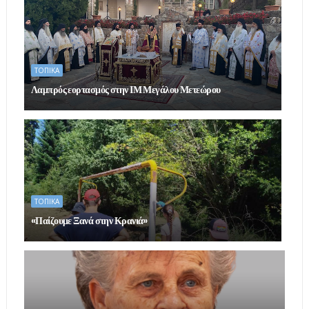
ΤΟΠΙΚΑ
Λαμπρός εορτασμός στην ΙΜ Μεγάλου Μετεώρου
ΤΟΠΙΚΑ
«Παίζουμε Ξανά στην Κρανιά»