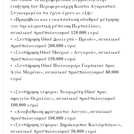
εισήγηση του Περιφερειάρχη Κώστα Αγοραστού.
Συγκεκριμένα τα έργα έχουν ως εξής:
•
«Προμήθεια και εγκατάσταση σταθμού μέτρησης
για την κλιματική ρύπανση Περτουλίου»,
συνολικού προϋπολογισμού 120.000 ευρώ
•
«Συντήρηση Οδού Διαλεχτό – Πρινός», συνολικού
προϋπολογισμού 200.000 ευρώ
•
«Συντήρηση Οδού Μουριά – Λυγαριά», συνολικού
προϋπολογισμού 150.000 ευρώ
•
«Συντήρηση Οδού Παλαιοχώρι Γαρδικίου προς
Αγία Μαρίνα», συνολικού προϋπολογισμού 80.000
ευρώ
•
«Συντήρηση γέφυρας Νεοχωρίτη Οδού προς
σφαγεία Οιχαλίας», συνολικού προϋπολογισμού
100.000 ευρώ
•
«Αναβάθμιση φράγματος Λογγά», συνολικού
προϋπολογισμού 100.000 ευρώ
•
«Συντήρηση γέφυρας Ξηρόκαμπου Καλάμπάκας»,
συνολικού προϋπολογισμού 50.000 ευρώ