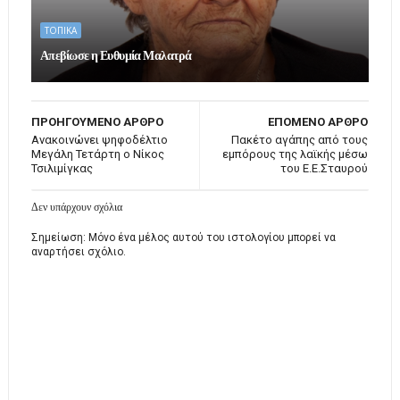
ΤΟΠΙΚΑ
Απεβίωσε η Ευθυμία Μαλατρά
ΠΡΟΗΓΟΥΜΕΝΟ ΑΡΘΡΟ
ΕΠΟΜΕΝΟ ΑΡΘΡΟ
Ανακοινώνει ψηφοδέλτιο
Πακέτο αγάπης από τους
Μεγάλη Τετάρτη o Νίκος
εμπόρους της λαϊκής μέσω
Τσιλιμίγκας
του Ε.Ε.Σταυρού
Δεν υπάρχουν σχόλια
Σημείωση: Μόνο ένα μέλος αυτού του ιστολογίου μπορεί να
αναρτήσει σχόλιο.