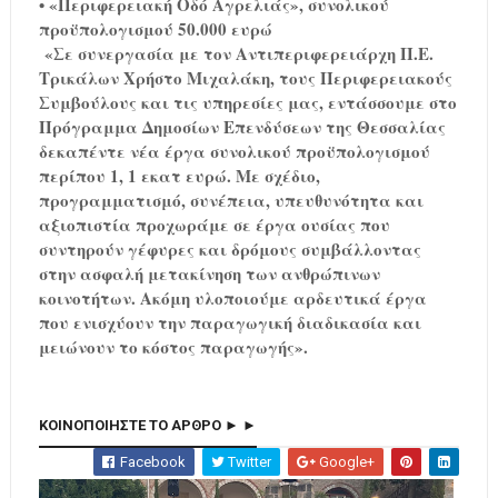
•
«Περιφερειακή Οδό Αγρελιάς», συνολικού
προϋπολογισμού 50.000 ευρώ
«Σε συνεργασία με τον Αντιπεριφερειάρχη Π.Ε.
Τρικάλων Χρήστο Μιχαλάκη, τους Περιφερειακούς
Συμβούλους και τις υπηρεσίες μας, εντάσσουμε στο
Πρόγραμμα Δημοσίων Επενδύσεων της Θεσσαλίας
δεκαπέντε νέα έργα συνολικού προϋπολογισμού
περίπου 1, 1 εκατ ευρώ. Με σχέδιο,
προγραμματισμό, συνέπεια, υπευθυνότητα και
αξιοπιστία προχωράμε σε έργα ουσίας που
συντηρούν γέφυρες και δρόμους συμβάλλοντας
στην ασφαλή μετακίνηση των ανθρώπινων
κοινοτήτων. Ακόμη υλοποιούμε αρδευτικά έργα
που ενισχύουν την παραγωγική διαδικασία και
μειώνουν το κόστος παραγωγής».
ΚΟΙΝΟΠΟΙΗΣΤΕ ΤΟ ΑΡΘΡΟ ► ►
Facebook
Twitter
Google+