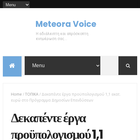
Meteora Voice
Η αδιάλειπτη και απρόσκοπτη
ενημέρωση σας...
Home
/
ΤΟΠΙΚΑ
/
Δεκαπέντε έργα προϋπολογισμού 1,1 εκατ.
ευρώ στο Πρόγραμμα Δημοσίων Επενδύσεων
Δεκαπέντε έργα
προϋπολογισμού 1,1