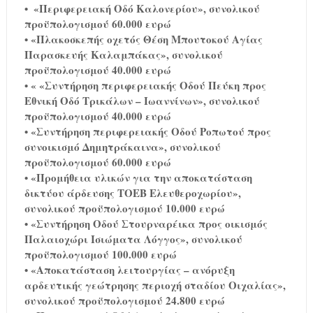
•
«Περιφερειακή Οδό Καλονερίου», συνολικού
προϋπολογισμού 60.000 ευρώ
•
«Πλακοσκεπής οχετός Θέση Μπουτοκού Αγίας
Παρασκευής Καλαμπάκας», συνολικού
προϋπολογισμού 40.000 ευρώ
•
« «Συντήρηση περιφερειακής Οδού Πεύκη προς
Εθνική Οδό Τρικάλων – Ιωαννίνων», συνολικού
προϋπολογισμού 40.000 ευρώ
•
«Συντήρηση περιφερειακής Οδού Ροπωτού προς
συνοικισμό Δημητράκαινα», συνολικού
προϋπολογισμού 60.000 ευρώ
•
«Προμήθεια υλικών για την αποκατάσταση
δικτύου άρδευσης ΤΟΕΒ Ελευθεροχωρίου»,
συνολικού προϋπολογισμού 10.000 ευρώ
•
«Συντήρηση Οδού Στουρναρέικα προς οικισμός
Παλαιοχώρι Ισιώματα Λόγγος», συνολικού
προϋπολογισμού 100.000 ευρώ
•
«Αποκατάσταση λειτουργίας – ανόρυξη
αρδευτικής γεώτρησης περιοχή σταδίου Οιχαλίας»,
συνολικού προϋπολογισμού 24.800 ευρώ