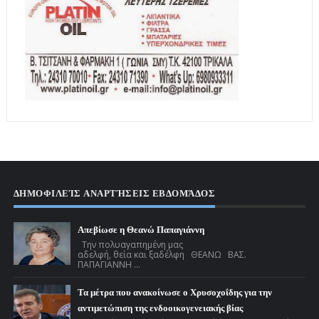
ΔΗΜΟΦΙΛΕΊΣ ΑΝΑΡΤΉΣΕΙΣ ΕΒΔΟΜΆΔΟΣ
Απεβίωσε η Θεανώ Παπαγιάννη
Την πολυαγαπημένη μας
αδελφή, θεία και ξαδέλφη ΘΕΑΝΩ ΒΑΣ.
ΠΑΠΑΓΙΑΝΝΗ ...
Τα μέτρα που ανακοίνωσε ο Χρυσοχοΐδης για την
αντιμετώπιση της ενδοοικογενειακής βίας