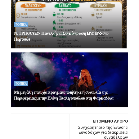
ΤΟΠΙΚΑ
Ν. ΤΡΙΚΑΛΩΝ Πανελλήνια Συγκέντρωση Enduro στο
Περτούλι
ΤΟΠΙΚΑ
Με μεγάλη επιτυχία πραγματοποιήθηκε η συναυλία της
Περιφέρειας με την Ελένη Τσαλιγοπούλου στη Φαρκαδόνα
ΕΠΟΜΕΝΟ ΑΡΘΡΟ
Συγχαρητήριο της Ένωσης
Ξενοδόχων για διακρίσεις
συναδέλφων