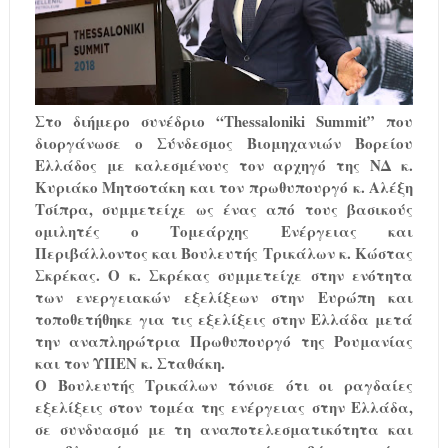
Στο διήμερο συνέδριο “Thessaloniki Summit” που
διοργάνωσε ο Σύνδεσμος Βιομηχανιών Βορείου
Ελλάδος με καλεσμένους τον αρχηγό της ΝΔ κ.
Κυριάκο Μητσοτάκη και τον πρωθυπουργό κ. Αλέξη
Τσίπρα, συμμετείχε ως ένας από τους βασικούς
ομιλητές ο Τομεάρχης Ενέργειας και
Περιβάλλοντος και Βουλευτής Τρικάλων κ. Κώστας
Σκρέκας. Ο κ. Σκρέκας συμμετείχε στην ενότητα
των ενεργειακών εξελίξεων στην Ευρώπη και
τοποθετήθηκε για τις εξελίξεις στην Ελλάδα μετά
την αναπληρώτρια Πρωθυπουργό της Ρουμανίας
και τον ΥΠΕΝ κ. Σταθάκη.
Ο Βουλευτής Τρικάλων τόνισε ότι οι ραγδαίες
εξελίξεις στον τομέα της ενέργειας στην Ελλάδα,
σε συνδυασμό με τη αναποτελεσματικότητα και