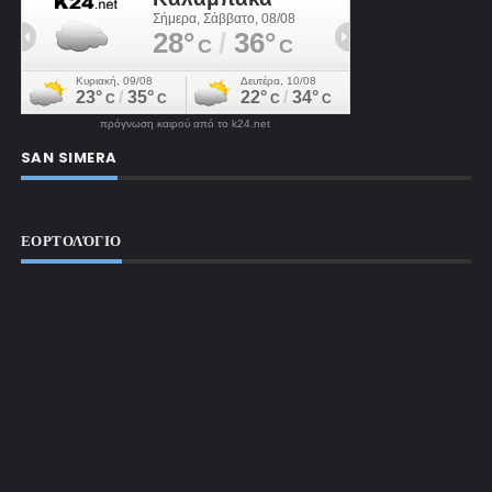
πρόγνωση καιρού από το k24.net
SAN SIMERA
ΕΟΡΤΟΛΌΓΙΟ