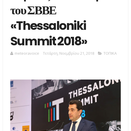
του ΣΒΒΕ
«Thessaloniki
Summit 2018»
meteoravoice
Τετάρτη, Νοεμβρίου 21, 2018
ΤΟΠΙΚΑ