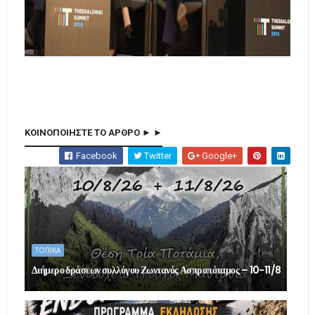
ΚΟΙΝΟΠΟΙΗΣΤΕ ΤΟ ΑΡΘΡΟ ► ►
Facebook
Twitter
Google+
ΤΟΠΙΚΑ
Διήμερο δράσεων συλλόγου Ζωντανός Ασπροπόταμος – 10-11/8