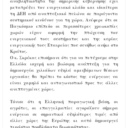
αναβλητικότητα της σημερινής κυβέρνησης έχει
μετατρέψει τον ενεργειακό κλάδο και ιδιαίτερα
τη ΔΕΗ από αναπτυξιακό πυλώνα σε παράγοντα
συστημικού κινδύνου για τη χώρα. Ανέφερε ότι σε
Παγκόσμιο επίπεδο οι περισσότερες χρεωκοπίες
χωρών είχαν αφορμή την πτώχευση του
ενεργειακού τους συστήματος και της κυρίας
ενεργειακής τους Εταιρείας που συνήθως ανήκε στο
Κράτος.
Ο κ. Σκρέκας επισήμανε ότι για να πετύχουμε στην
Ελλάδα ισχυρή και βιώσιμη ανάπτυξη για τη
δημιουργία χιλιάδων υψηλά αμειβόμενων θέσεων
εργασίας θα πρέπει το κόστος της ενέργειας να
είναι χαμηλό και ανταγωνιστικό προς τις άλλες
ανεπτυγμένες χώρες.
Τόνισε ότι η Ελληνική παραγωγική βάση, οι
αγρότες, οι επαγγελματίες αγοράζουν σήμερα
ενέργεια σε σημαντικά υψηλότερες τιμές από
άλλες χώρες της Ευρώπης κι αυτό δημιουργεί
τεράστια προβλήματα βιωσιμότητας.