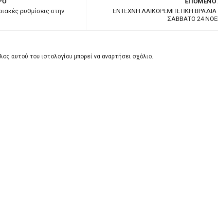
ΡΟ
ΕΠΟΜΕΝΟ
ιακές ρυθμίσεις στην
ENTEXNH ΛΑΙΚΟΡΕΜΠΕΤΙΚΗ ΒΡΑΔΙΑ
ΣΑΒΒΑΤΟ 24 ΝΟΕ
λος αυτού του ιστολογίου μπορεί να αναρτήσει σχόλιο.