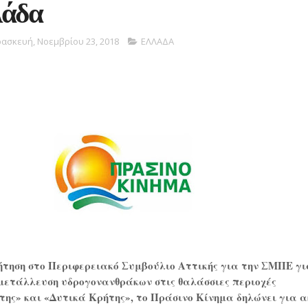
λάδα
ασκευή, Νοεμβρίου 23, 2018
ΕΛΛΑΔΑ
ήτηση στο Περιφερειακό Συμβούλιο Αττικής
για την ΣΜΠΕ γι
κμετάλλευση υδρογονανθράκων στις θαλάσσιες περιοχές
της» και «Δυτικά Κρήτης»
, το Πράσινο Κίνημα δηλώνει για 