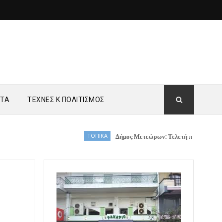
ΗΤΑ
ΤΕΧΝΕΣ Κ ΠΟΛΙΤΙΣΜΟΣ
ΤΟΠΙΚΑ
Δήμος Μετεώρων: Τελετή παραλαβής νέων οχημά