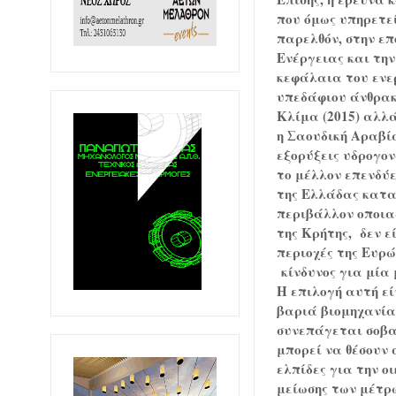
που όμως υπηρετεί
παρελθόν, στην επ
Ενέργειας και την
κεφάλαια του ενερ
υπεδάφιου άνθρακα
Κλίμα (2015) αλλ
η Σαουδική Αραβία
εξορύξεις υδρογον
το μέλλον επενδύε
της Ελλάδας κατα
περιβάλλον οποιαδ
της Κρήτης,
δεν ε
περιοχές της Ευρ
κίνδυνος για μία
Η επιλογή αυτή
εί
βαριά βιομηχανία 
συνεπάγεται σοβα
μπορεί να θέσουν 
ελπίδες για την ο
μείωσης των μέτρ