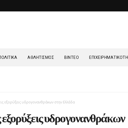
ΟΛΙΤΙΚΑ
ΑΘΛΗΤΙΣΜΟΣ
ΒΙΝΤΕΟ
ΕΠΙΧΕΙΡΗΜΑΤΙΚΟΤ
τις εξορύξεις υδρογονανθράκων στην Ελλάδα
 εξορύξεις υδρογονανθράκων