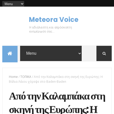
Meteora Voice
Η αδιάλειπτη και απρόσκοπτη
ενημέρωση σας...
Home
/
ΤΟΠΙΚΑ
/
Από την Καλαμπάκα στη σκηνή της Ευρώπης: Η
Βάλια Λάιου χόρεψε στο Baden-Baden
Από την Καλαμπάκα στη
σκηνή της Ευρώπης: Η