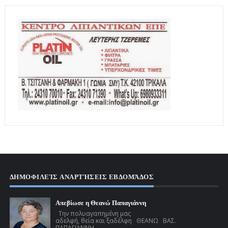
ΔΗΜΟΦΙΛΕΊΣ ΑΝΑΡΤΉΣΕΙΣ ΕΒΔΟΜΆΔΟΣ
Απεβίωσε η Θεανώ Παπαγιάννη
Την πολυαγαπημένη μας
αδελφή, θεία και ξαδέλφη ΘΕΑΝΩ ΒΑΣ.
ΠΑΠΑΓΙΑΝΝΗ ...