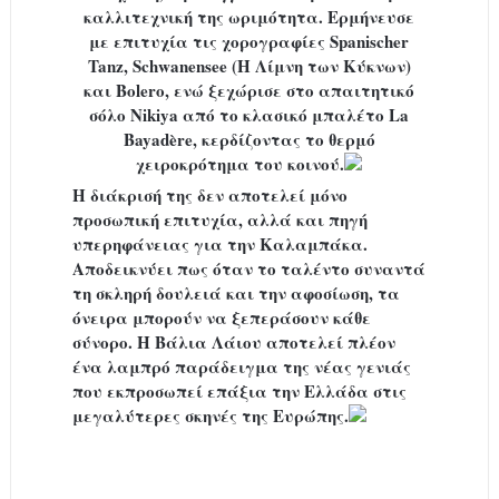
καλλιτεχνική της ωριμότητα. Ερμήνευσε
με επιτυχία τις χορογραφίες
Spanischer
Tanz
,
Schwanensee (Η Λίμνη των Κύκνων)
και
Bolero
, ενώ ξεχώρισε στο απαιτητικό
σόλο
Nikiya
από το κλασικό μπαλέτο
La
Bayadère
, κερδίζοντας το θερμό
χειροκρότημα του κοινού.
Η διάκρισή της δεν αποτελεί μόνο
προσωπική επιτυχία, αλλά και πηγή
υπερηφάνειας για την Καλαμπάκα.
Αποδεικνύει πως όταν το ταλέντο συναντά
τη σκληρή δουλειά και την αφοσίωση, τα
όνειρα μπορούν να ξεπεράσουν κάθε
σύνορο. Η Βάλια Λάιου αποτελεί πλέον
ένα λαμπρό παράδειγμα της νέας γενιάς
που εκπροσωπεί επάξια την Ελλάδα στις
μεγαλύτερες σκηνές της Ευρώπης.