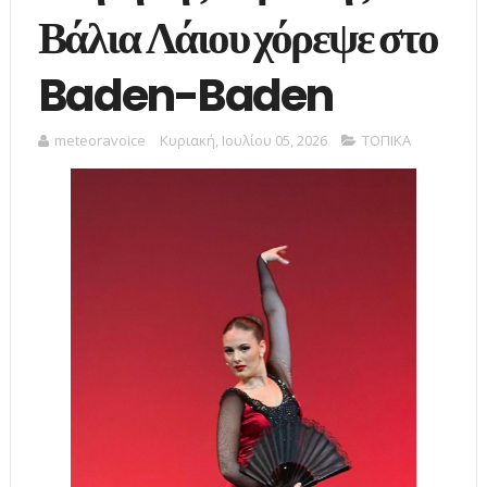
Βάλια Λάιου χόρεψε στο
Baden-Baden
meteoravoice
Κυριακή, Ιουλίου 05, 2026
ΤΟΠΙΚΑ