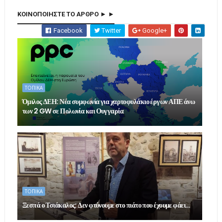
ΚΟΙΝΟΠΟΙΗΣΤΕ ΤΟ ΑΡΘΡΟ ► ►
Facebook
Twitter
Google+
ΤΟΠΙΚΑ
Όμιλος ΔΕΗ: Νέα συμφωνία για χαρτοφυλάκιο έργων ΑΠΕ άνω
των 2 GW σε Πολωνία και Ουγγαρία
ΤΟΠΙΚΑ
Ξεσπά ο Τσιάκαλος: Δεν φτύνουμε στο πιάτο που έχουμε φάει…