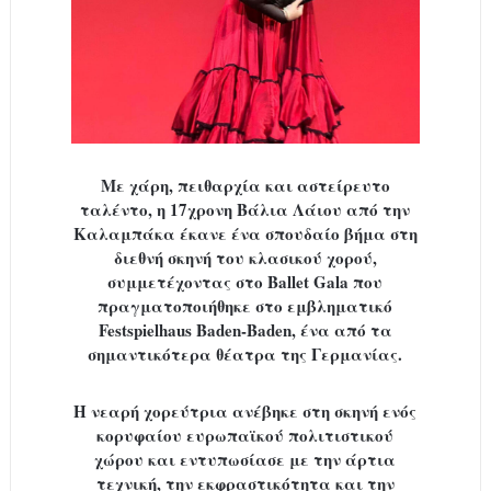
Με χάρη, πειθαρχία και αστείρευτο
ταλέντο, η 17χρονη Βάλια Λάιου από την
Καλαμπάκα έκανε ένα σπουδαίο βήμα στη
διεθνή σκηνή του κλασικού χορού,
συμμετέχοντας στο Ballet Gala που
πραγματοποιήθηκε στο εμβληματικό
Festspielhaus Baden-Baden, ένα από τα
σημαντικότερα θέατρα της Γερμανίας.
Η νεαρή χορεύτρια ανέβηκε στη σκηνή ενός
κορυφαίου ευρωπαϊκού πολιτιστικού
χώρου και εντυπωσίασε με την άρτια
τεχνική, την εκφραστικότητα και την