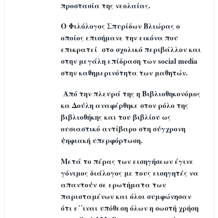
προστασία της νεολαίας.
Ο Φιλόλογος Σπυρίδων Βλιώρας ο
οποίος επισήμανε την εικόνα που
επικρατεί στο σχολικό περιβάλλον και
στην μεγάλη επίδραση των social media
στην καθημερινότητα των μαθητών.
Από την πλευρά της η Βιβλιοθηκονόμος
κα Δούλη αναφέρθηκε στον ρόλο της
βιβλιοθήκης και του βιβλίου ως
ουσιαστικό αντίβαρο στη σύγχρονη
ψηφιακή υπερφόρτωση.
Μετά το πέρας των εισηγήσεων έγινε
γόνιμος διάλογος με τους εισηγητές να
απαντούν σε ερωτήματα των
παρισταμένων και όλοι συμφώνησαν
ότι ε΄΄ιναι υπόθεση όλων η σωστή χρήση