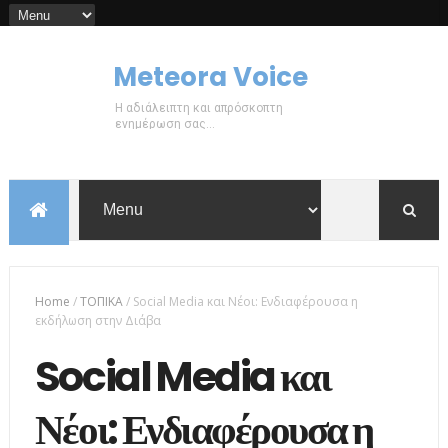
Meteora Voice
Η αδιάλειπτη και απρόσκοπτη
ενημέρωση σας...
Home
/
ΤΟΠΙΚΑ
/
Social Media και Νέοι: Ενδιαφέρουσα η
εκδήλωση στην Διάβα
Social Media και
Νέοι: Ενδιαφέρουσα η