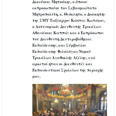
Διονύσιος Μητσάκης, ο όποιος
εκπροσωπούσε τον Σεβασμιώτατο
Μητροπολίτη, κ. Θεόκλητο, ο Διοικητής
της ΣΜΥ Ταξίαρχος Κώστας Κωτάκος,
ο Αστυνομικός Διευθυντής Τρικάλων
Αθανάσιος Καππάς και ο Εκπρόσωπος
του Διευθυντή Δευτεροβάθμιας
Εκπαίδευσης, και Σύμβουλος
Εκπαίδευσης Φιλολόγων Νομού
Τρικάλων Αγαθοκλής Αζέλης, ενώ
αρκετοί ήταν οι Διευθυντές και
Εκπαιδευτικοί Σχολείων της περιοχής
μας.