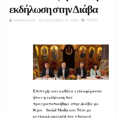
εκδήλωση στην Διάβα
meteoravoice
Δευτέρα, Μαΐου 25, 2026
ΤΟΠΙΚΑ
Επιτυχής και καθόλα ενδιαφέρουσα
ήταν η εκδήλωση που
πραγματοποιήθηκε στην Διάβα με
θέμα Social Media και Νέοι με
κεντρικό ομιλητή τον υπουργό