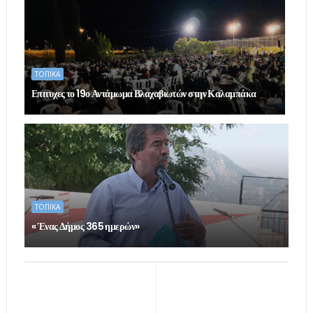
ΤΟΠΙΚΑ
Επιτυχες το 19ο Αντάμωμα Βλαχαβιωτών στην Καλαμπάκα
ΤΟΠΙΚΑ
« Ένας Δήμος 365 ημερών»