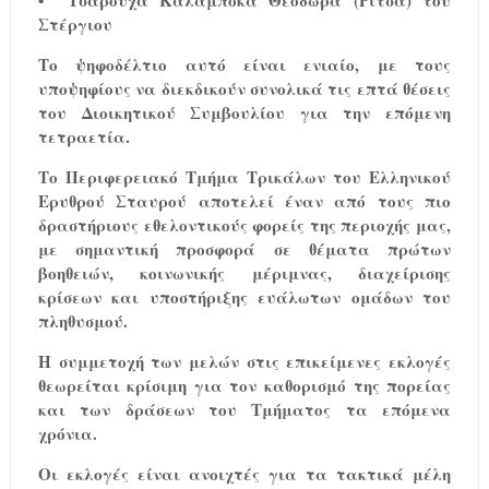
• Τσαρούχα Καλαμπόκα Θεοδώρα (Ρίτσα) του
Στέργιου
Το ψηφοδέλτιο αυτό είναι ενιαίο, με τους
υποψηφίους να διεκδικούν συνολικά τις επτά θέσεις
του Διοικητικού Συμβουλίου για την επόμενη
τετραετία.
Το Περιφερειακό Τμήμα Τρικάλων του Ελληνικού
Ερυθρού Σταυρού αποτελεί έναν από τους πιο
δραστήριους εθελοντικούς φορείς της περιοχής μας,
με σημαντική προσφορά σε θέματα πρώτων
βοηθειών, κοινωνικής μέριμνας, διαχείρισης
κρίσεων και υποστήριξης ευάλωτων ομάδων του
πληθυσμού.
Η συμμετοχή των μελών στις επικείμενες εκλογές
θεωρείται κρίσιμη για τον καθορισμό της πορείας
και των δράσεων του Τμήματος τα επόμενα
χρόνια.
Οι εκλογές είναι ανοιχτές για τα τακτικά μέλη