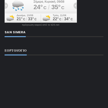
πρόγνωση καιρού από το k24.net
SAN SIMERA
ΕΟΡΤΟΛΌΓΙΟ