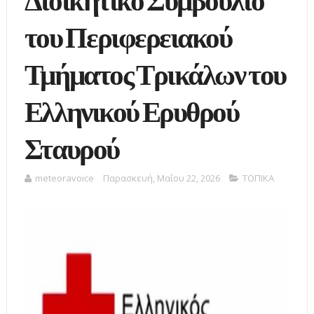
Διοικητικό Συμβούλιο
του Περιφερειακού
Τμήματος Τρικάλων του
Ελληνικού Ερυθρού
Σταυρού
meteoravoice
Παρασκευή, Μαΐου 22, 2026
ΤΟΠΙΚΑ