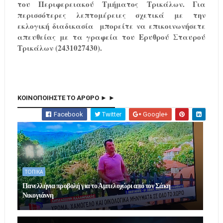
του Περιφερειακού Τμήματος Τρικάλων. Για
περισσότερες λεπτομέρειες σχετικά με την
εκλογική διαδικασία μπορείτε να επικοινωνήσετε
απευθείας με τα γραφεία του Ερυθρού Σταυρού
Τρικάλων (2431027430).
ΚΟΙΝΟΠΟΙΗΣΤΕ ΤΟ ΑΡΘΡΟ ► ►
Facebook
Twitter
Google+
ΤΟΠΙΚΑ
Πανελλήνια προβολή για το Αμπελοχώρι από τον Σάκη
Νικογιάννη