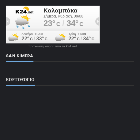
πρόγνωση καιρού από το k24.net
SAN SIMERA
ΕΟΡΤΟΛΌΓΙΟ