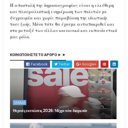
Η αποστολή της δημοσιογραφίας είναι η ελεύθερη
και πλουραλιστική ενημέρωση των πολιτών με
ψυχραιμία και χωρίς παραβίαση της ιδιωτικής
τους ζωής. Μόνο τότε θα έχουμε ανταποκριθεί και
στο μεταξύ των άλλων κοινωνικό και εκπαιδευτικό
μας ρόλο.
ΚΟΙΝΟΠΟΙΗΣΤΕ ΤΟ ΑΡΘΡΟ ► ►
Facebook
Twitter
Google+
ΕΛΛΑΔΑ
Θερινές εκπτώσεις 2026: Μέχρι πότε διαρκούν