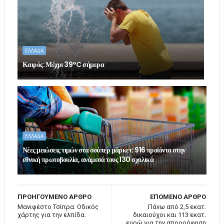
ΕΛΛΑΔΑ
Καιρός: Μέχρι 39°C σήμερα
ΕΛΛΑΔΑ
Νέες μειώσεις τιμών στα σούπερ μάρκετ: 916 προϊόντα στην
εθνική πρωτοβουλία, ανάμεσά τους 130 σχολικά
ΠΡΟΗΓΟΥΜΕΝΟ ΑΡΘΡΟ
ΕΠΟΜΕΝΟ ΑΡΘΡΟ
Μανιφέστο Τσίπρα: Οδικός
Πάνω από 2,5 εκατ.
χάρτης για την ελπίδα.
δικαιούχοι και 113 εκατ.
ευρώ για την απορρόφηση