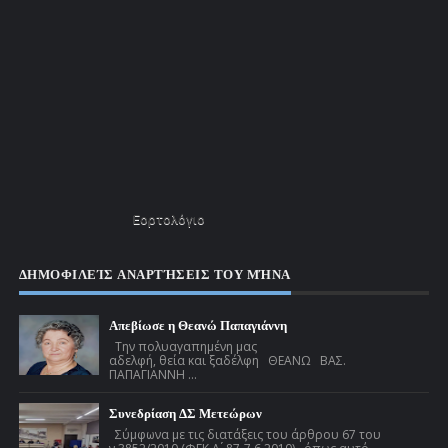
Εορτολόγιο
ΔΗΜΟΦΙΛΕΊΣ ΑΝΑΡΤΉΣΕΙΣ ΤΟΥ ΜΉΝΑ
Απεβίωσε η Θεανώ Παπαγιάννη
Την πολυαγαπημένη μας
αδελφή, θεία και ξαδέλφη ΘΕΑΝΩ ΒΑΣ.
ΠΑΠΑΓΙΑΝΝΗ ...
Συνεδρίαση ΔΣ Μετεώρων
Σύμφωνα με τις διατάξεις του άρθρου 67 του