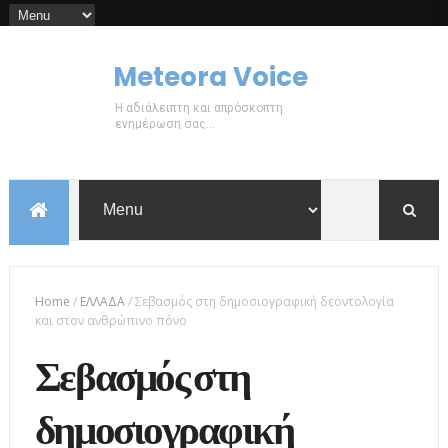
Meteora Voice
Η αδιάλειπτη και απρόσκοπτη
ενημέρωση σας...
Home
/
ΕΛΛΑΔΑ
/
Σεβασμός στη δημοσιογραφική δεοντολογία
και στον ανθρώπινο πόνο
Σεβασμός στη
δημοσιογραφική