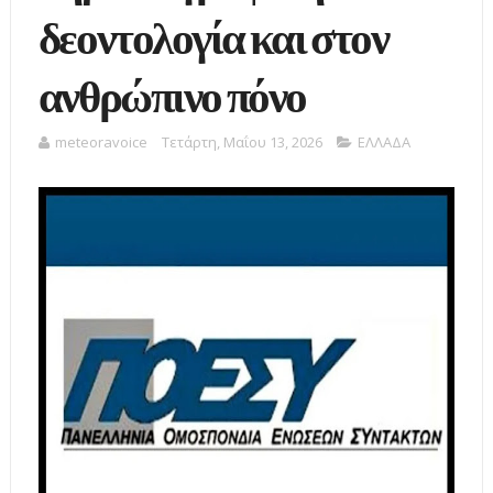
δεοντολογία και στον
ανθρώπινο πόνο
meteoravoice
Τετάρτη, Μαΐου 13, 2026
ΕΛΛΑΔΑ