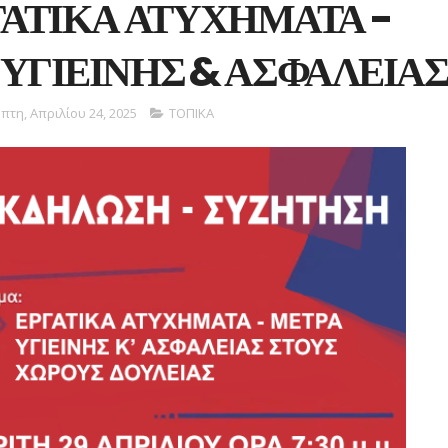
ΓΑΤΙΚΑ ΑΤΥΧΗΜΑΤΑ -
ΥΓΙΕΙΝΗΣ & ΑΣΦΑΛΕΙΑ
πτη, Απριλίου 24, 2025
ΤΟΠΙΚΑ