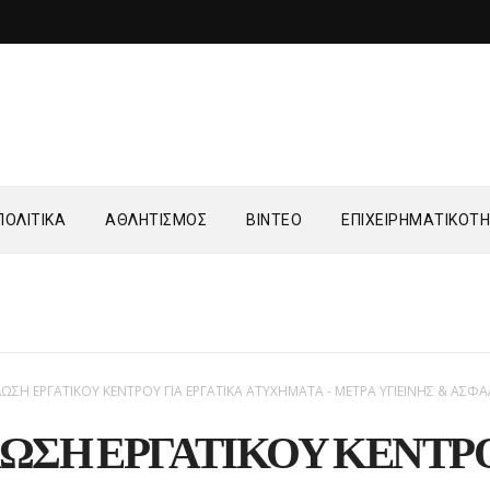
ΟΛΙΤΙΚΑ
ΑΘΛΗΤΙΣΜΟΣ
ΒΙΝΤΕΟ
ΕΠΙΧΕΙΡΗΜΑΤΙΚΟΤ
ΩΣΗ ΕΡΓΑΤΙΚΟΥ ΚΕΝΤΡΟΥ ΓΙΑ ΕΡΓΑΤΙΚΑ ΑΤΥΧΗΜΑΤΑ - ΜΕΤΡΑ ΥΓΙΕΙΝΗΣ & ΑΣΦΑ
ΩΣΗ ΕΡΓΑΤΙΚΟΥ ΚΕΝΤΡ