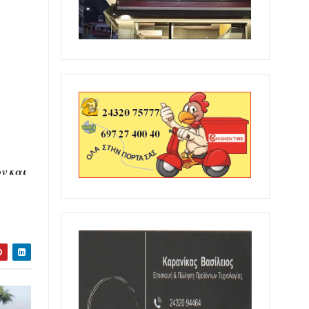
ν και