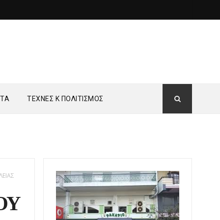
ΗΤΑ
ΤΕΧΝΕΣ Κ ΠΟΛΙΤΙΣΜΟΣ
ΛΕΙΑΣ
ΟΥ