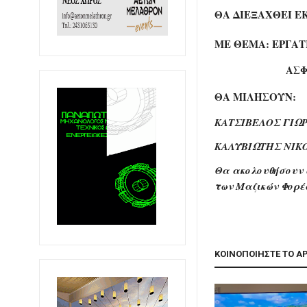
ΘΑ ΔΙΕΞΑΧΘΕΙ Ε
ΜΕ ΘΕΜΑ: ΕΡΓΑ
ΑΣΦΑΛΕΙΑΣ 
ΘΑ ΜΙΛΗΣΟΥΝ:
ΚΑΤΣΙΒΕΛΟΣ ΓΙΩ
ΚΑΛΥΒΙΩΤΗΣ ΝΙΚΟ
Θα ακολουθήσουν 
των Μαζικών Φορ
ΚΟΙΝΟΠΟΙΗΣΤΕ ΤΟ Α