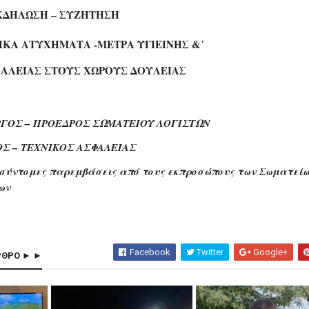
ΚΔΗΛΩΣΗ – ΣΥΖΗΤΗΣΗ
ΤΙΚΑ ΑΤΥΧΗΜΑΤΑ -ΜΕΤΡΑ ΥΓΙΕΙΝΗΣ &΄
ΣΤΟΥΣ ΧΩΡΟΥΣ ΔΟΥΛΕΙΑΣ
ΡΓΟΣ – ΠΡΟΕΔΡΟΣ ΣΩΜΑΤΕΙΟΥ ΛΟΓΙΣΤΩΝ
Σ – ΤΕΧΝΙΚΟΣ ΑΣΦΑΛΕΙΑΣ
σύντομες παρεμβάσεις από τους εκπροσώπους των Σωματείω
έων
Facebook
Twitter
Google+
ΡΘΡΟ ► ►