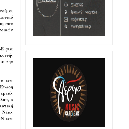
νείμει
μενικό
ση που
σικών
-Ε για
κοινής
ου την
ων και
 Ένωση
τερεάς
λου, ο
ιστική
ς Νέας
IN και