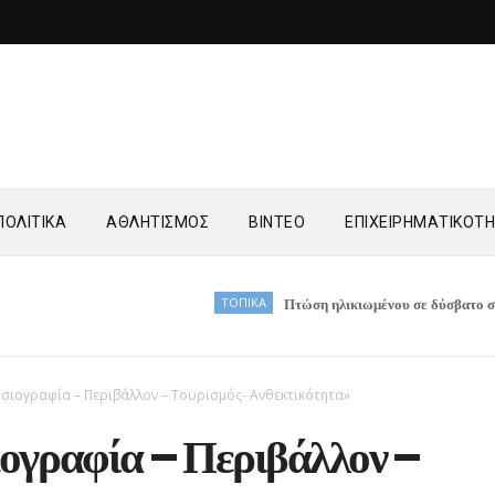
ΟΛΙΤΙΚΑ
ΑΘΛΗΤΙΣΜΟΣ
ΒΙΝΤΕΟ
ΕΠΙΧΕΙΡΗΜΑΤΙΚΟΤ
ΤΟΠΙΚΑ
Πτώση ηλικιωμένου σε δύσβατο σημείο στη 
σιογραφία – Περιβάλλον – Τουρισμός- Ανθεκτικότητα»
ογραφία – Περιβάλλον –