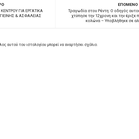
ΡΟ
ΕΠΟΜΕΝΟ
ΚΕΝΤΡΟΥ ΓΙΑ ΕΡΓΑΤΙΚΑ
Τραγωδία στου Ρέντη: Ο οδηγός αυτο
ΓΙΕΙΝΗΣ & ΑΣΦΑΛΕΙΑΣ
χτύπησε την 12χρονη και την έριξε 
κολώνα – Υποβλήθηκε σε α
λος αυτού του ιστολογίου μπορεί να αναρτήσει σχόλιο.