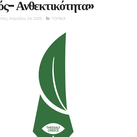
ός- Ανθεκτικότητα»
πτη, Απριλίου 24, 2025
ΤΟΠΙΚΑ