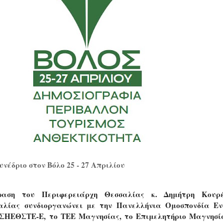
νέδριο στον Βόλο 25 - 27 Απριλίου
αση του Περιφερειάρχη Θεσσαλίας κ. Δημήτρη Κουρ
αλίας συνδιοργανώνει με την Πανελλήνια Ομοσπονδία Ε
ΕΣΗΕΘΣΤΕ-Ε, το ΤΕΕ Μαγνησίας, το Επιμελητήριο Μαγνησί