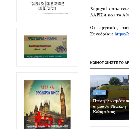
Χορηγοί επικοινω
ΛΑΡΙΣΑ και το Αθ
Οι εργασίες το
Συνεδρίου:
https://
ΚΟΙΝΟΠΟΙΗΣΤΕ ΤΟ Α
ΤΟΠΙΚΑ
Πτώση ηλικιωμένου σ
σημείο στη Νέα Ζωή
Καλαμπάκας