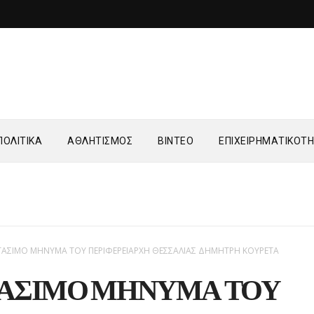
ΟΛΙΤΙΚΑ
ΑΘΛΗΤΙΣΜΟΣ
ΒΙΝΤΕΟ
ΕΠΙΧΕΙΡΗΜΑΤΙΚΟΤ
ΑΣΙΜΟ ΜΗΝΥΜΑ ΤΟΥ ΠΕΡΙΦΕΡΕΙΑΡΧΗ ΘΕΣΣΑΛΙΑΣ ΔΗΜΗΤΡΗ ΚΟΥΡΕΤΑ
ΑΣΙΜΟ ΜΗΝΥΜΑ ΤΟΥ