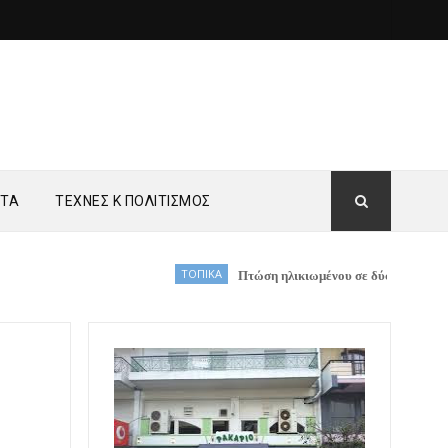
ΗΤΑ
ΤΕΧΝΕΣ Κ ΠΟΛΙΤΙΣΜΟΣ
ΤΟΠΙΚΑ
Πτώση ηλικιωμένου σε δύσβατο σημείο στη Νέα Ζ