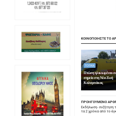
ΚΟΙΝΟΠΟΙΗΣΤΕ ΤΟ Α
ΤΟΠΙΚΑ
Πτώση ηλικιωμένου σ
σημείο στη Νέα Ζωή
Καλαμπάκας
ΠΡΟΗΓΟΥΜΕΝΟ ΑΡΘ
Εκδήλωση- συζήτηση τ
τα 2 χρόνια από το έγ