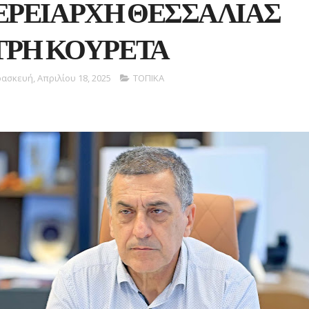
ΕΡΕΙΑΡΧΗ ΘΕΣΣΑΛΙΑΣ
ΡΗ ΚΟΥΡΕΤΑ
ασκευή, Απριλίου 18, 2025
ΤΟΠΙΚΑ