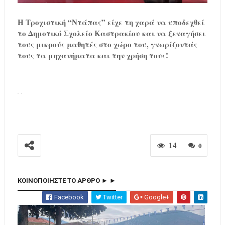
Η Τροχιστική “Ντάπας” είχε τη χαρά να υποδεχθεί
το Δημοτικό Σχολείο Καστρακίου και να ξεναγήσει
τους μικρούς μαθητές στο χώρο του, γνωρίζοντάς
τους τα μηχανήματα και την χρήση τους!
14
0
ΚΟΙΝΟΠΟΙΗΣΤΕ ΤΟ ΑΡΘΡΟ ► ►
Facebook
Twitter
Google+