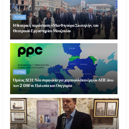
ΤΟΠΙΚΑ
H θεατρική παράσταση «Μια Φιγούρα Σιωπηλή», του
Θεατρικού Εργαστηρίου Μουζακίου
ΤΟΠΙΚΑ
Όμιλος ΔΕΗ: Νέα συμφωνία για χαρτοφυλάκιο έργων ΑΠΕ άνω
των 2 GW σε Πολωνία και Ουγγαρία