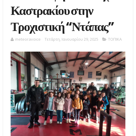
Καστρακίου στην
Τροχιστική “Ντάπας”
meteoravoice
Τετάρτη, Ιανουαρίου 29, 2025
ΤΟΠΙΚΑ