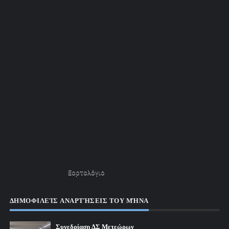
Εορτολόγιο
ΔΗΜΟΦΙΛΕΊΣ ΑΝΑΡΤΉΣΕΙΣ ΤΟΥ ΜΉΝΑ
Συνεδρίαση ΔΣ Μετεώρων