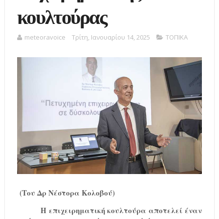
κουλτούρας
meteoravoice
Τρίτη, Ιανουαρίου 14, 2025
ΤΟΠΙΚΑ
(
Του Δρ Νέστορα Κολοβού
)
Η επιχειρηματική κουλτούρα αποτελεί έναν