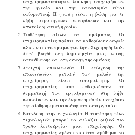
επιχειρηματικότητα, διοίκηση επιχειρήσεων,
την ηγεσία και την καινοτομία είναι
καθοριστική. Η γνώση είναι η βάση για τη
λήψη στρατηγικών αποφάσεων και την
αποτελεσματική ηγεσία.
Υιοθέτηση αξιών και οράματος Οι
επιχειρηματίες πρέπει να καθορίσουν σαφείς
αξίες και ένα όραμα για την επιχείρησή τους.
Αυτό βοηθά στη δημιουργία μιας κοινής
κατεύθυνσης και στη συνοχή της ομάδας.
Ανοιχτή επικοινωνία Η ενίσχυση της
επικοινωνίας μεταξύ των μελών της
επιχείρησης είναι απαραίτητη. Οι
επιχειρηματίες που ενθαρρύνουν τη
συμμετοχή των εργαζομένων στη λήψη
αποφάσεων και την έκφραση ιδεών ενισχύουν
την αίσθηση εμπιστοσύνης και συνεργασίας.
Επένδυση στην τεχνολογία Η υιοθέτηση νέων
τεχνολογιών μπορεί να αλλάξει ριζικά τον
τρόπο λειτουργίας μιας επιχείρησης. Οι
επιχειρηματίες πρέπει να είναι πρόθυμοι να