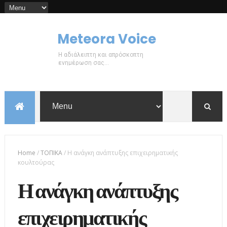
Meteora Voice
Η αδιάλειπτη και απρόσκοπτη
ενημέρωση σας...
Home
/
ΤΟΠΙΚΑ
/
Η ανάγκη ανάπτυξης επιχειρηματικής
κουλτούρας
Η ανάγκη ανάπτυξης
επιχειρηματικής