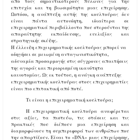
από τους σημαντικότερους πυλώνες για την
επιτυχία και τη βιωσιμότητα μιας επιχείρησης.
Ωστόσο, η ανάπτυξη αυτής της κουλτούρας δεν
είναι πάντα αυτονόητη, ιδιαίτερα σε
επιχειρηματικά περιβάλλοντα που στερούνται της
απαραίτητης εκπαίδευσης, ευελιξίας και
στρατηγικής σκέψης.
Η έλλειψη επιχειρηματικής κουλτούρας μπορεί να
οδηγήσει σε μειωμένη ανταγωνιστικότητα,
αδυναμία προσαρμογής στις σύγχρονες απαιτήσεις
της αγοράς και περιορισμένη ικανότητα
καινοτομίας. Ως εκ τούτου, η ανάγκη ανάπτυξης
επιχειρηματικής κουλτούρας στους επιχειρηματίες
είναι πιο επιτακτική από ποτέ.
Τι είναι η επιχειρηματική κουλτούρα;
Η επιχειρηματική κουλτούρα αναφέρεται
στις αξίες, τα πιστεύω, τις στάσεις και τις
πρακτικές που διέπουν μια επιχείρηση και
διαμορφώνουν τη συμπεριφορά των ανθρώπων που
την απαρτίζουν. Είναι το «DNA» μιας επιχείρησης,