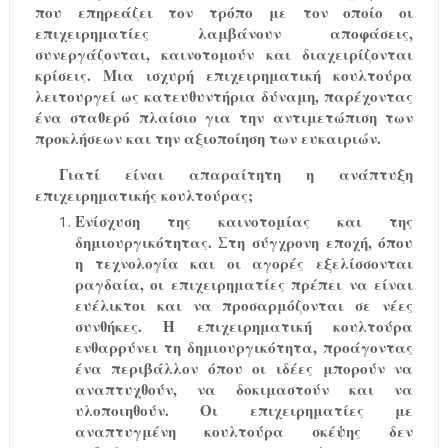
που επηρεάζει τον τρόπο με τον οποίο οι
επιχειρηματίες λαμβάνουν αποφάσεις,
συνεργάζονται, καινοτομούν και διαχειρίζονται
κρίσεις. Μια ισχυρή επιχειρηματική κουλτούρα
λειτουργεί ως κατευθυντήρια δύναμη, παρέχοντας
ένα σταθερό πλαίσιο για την αντιμετώπιση των
προκλήσεων και την αξιοποίηση των ευκαιριών.
Γιατί είναι απαραίτητη η ανάπτυξη
επιχειρηματικής κουλτούρας;
Ενίσχυση της καινοτομίας και της
δημιουργικότητας. Στη σύγχρονη εποχή, όπου
η τεχνολογία και οι αγορές εξελίσσονται
ραγδαία, οι επιχειρηματίες πρέπει να είναι
ευέλικτοι και να προσαρμόζονται σε νέες
συνθήκες. Η επιχειρηματική κουλτούρα
ενθαρρύνει τη δημιουργικότητα, προάγοντας
ένα περιβάλλον όπου οι ιδέες μπορούν να
αναπτυχθούν, να δοκιμαστούν και να
υλοποιηθούν. Οι επιχειρηματίες με
αναπτυγμένη κουλτούρα σκέψης δεν