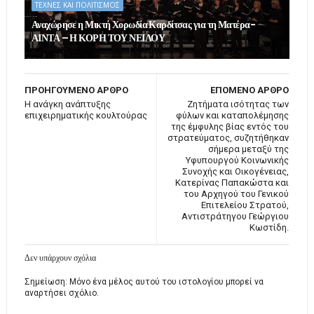
ΤΕΧΝΕΣ ΚΑΙ ΠΟΛΙΤΙΣΜΟΣ
Αναχώρησε η Μικτή Χορωδία Καρδίτσας για τη Ματέρα-
ΑΙΝΤΑ – Η ΚΟΡΗ ΤΟΥ ΝΕΙΛΟΥ
ΠΡΟΗΓΟΥΜΕΝΟ ΑΡΘΡΟ
ΕΠΟΜΕΝΟ ΑΡΘΡΟ
Η ανάγκη ανάπτυξης
Ζητήματα ισότητας των
επιχειρηματικής κουλτούρας
φύλων και καταπολέμησης
της έμφυλης βίας εντός του
στρατεύματος, συζητήθηκαν
σήμερα μεταξύ της
Υφυπουργού Κοινωνικής
Συνοχής και Οικογένειας,
Κατερίνας Παπακώστα και
του Αρχηγού του Γενικού
Επιτελείου Στρατού,
Αντιστράτηγου Γεώργιου
Κωστίδη.
Δεν υπάρχουν σχόλια
Σημείωση: Μόνο ένα μέλος αυτού του ιστολογίου μπορεί να
αναρτήσει σχόλιο.