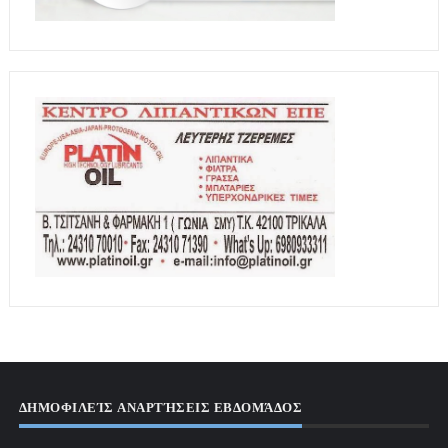
ΔΗΜΟΦΙΛΕΊΣ ΑΝΑΡΤΉΣΕΙΣ ΕΒΔΟΜΆΔΟΣ