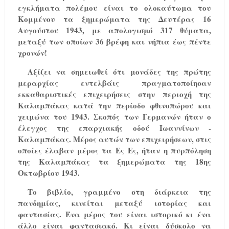
εγκλήματα πολέμου είναι το ολοκαύτωμα του
Κομμένου τα ξημερώματα της Δευτέρας 16
Αυγούστου 1943, με απολογισμό 317 θύματα,
μεταξύ των οποίων 36 βρέφη και νήπια έως πέντε
χρονών!
Αξίζει να σημειωθεί ότι μονάδες της πρώτης
μεραρχίας εντελβάις πραγματοποίησαν
εκκαθαριστικές επιχειρήσεις στην περιοχή της
Καλαμπάκας κατά την περίοδο φθινοπώρου και
χειμώνα του 1943. Σκοπός των Γερμανών ήταν ο
έλεγχος της επαρχιακής οδού Ιωαννίνων -
Καλαμπάκας. Μέρος αυτών των επιχειρήσεων, στις
οποίες έλαβαν μέρος τα Ες Ες, ήταν η πυρπόληση
της Καλαμπάκας τα ξημερώματα της 18ης
Οκτωβρίου 1943.
Το βιβλίο, γραμμένο στη διάρκεια της
πανδημίας, κινείται μεταξύ ιστορίας και
φαντασίας. Ένα μέρος του είναι ιστορικό κι ένα
άλλο είναι φαντασιακό. Κι είναι δύσκολο να