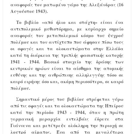
αναφοράς τον ματωμένο γάμο της Αλεξάνδρας (16
Αυγούστου 1943).
Το βιβλίο «από ήλιο και στάχτη» είναι ένα
αντιπολεμικό μυθιστόρημα, με κυρίαρχο σημείο
αναφοράς τον μεταπολεμικό κόσμο του ψυχρού
πολέμου και τον αντίχτυπο που άφησαν πίσω τους
οι σφαγές και τα ολοκαυτώματα στην Ελλάδα
κατά τη διάρκεια της τριπλής φασιστικής κατοχής
1941 - 1944. Βασικό στοιχείο της δράσης των
κεντρικών ηρώων είναι το αίσθημα της ατομικής
ευθύνης και της ανθρώπινης αλληλεγγύης τόσο σε
καιρό ειρήνης όσο και, ακόμη περισσότερο, σε καιρό
πολέμου.
Σημαντικό μέρος του βιβλίου στρέφεται γύρω
από τις σφαγές και τα ολοκαυτώματα της Ηπείρου
κατά την περίοδο 1943 - 1944, όταν η πρώτη
γερμανική μεραρχία εντελβάις έδρευε στα
Γιάννενα και μετέτρεψε ολόκληρη την περιοχή σε
λουτρό αίματος. Ένα από τα μεγαλύτερα