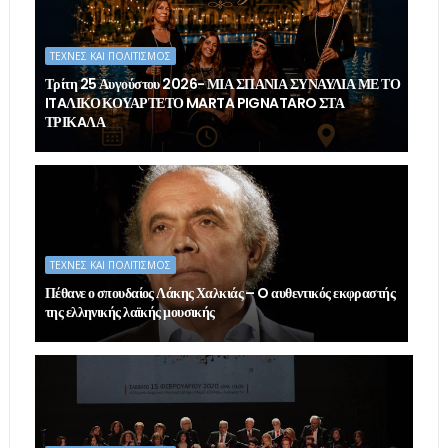
ΤΕΧΝΕΣ ΚΑΙ ΠΟΛΙΤΙΣΜΟΣ
Τρίτη 25 Αυγούστου 2026- ΜΙΑ ΣΠΑΝΙΑ ΣΥΝΑΥΛΙΑ ΜΕ ΤΟ
ITAΛΙΚΟ ΚΟΥΑΡΤΕΤΟ MARTA PIGNATARO ΣΤΑ
ΤΡΙΚAΛΑ
ΤΕΧΝΕΣ ΚΑΙ ΠΟΛΙΤΙΣΜΟΣ
Πέθανε ο σπουδαίος Λάκης Χαλκιάς – O αυθεντικός εκφραστής
της ελληνικής λαϊκής μουσικής