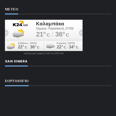
ΜΕΤΕΟ
πρόγνωση καιρού από το k24.net
SAN SIMERA
ΕΟΡΤΟΛΌΓΙΟ