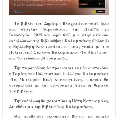
Το βιβλίο του Δημήτρη Βλαχοπάνου «από ήλιο
και στάχτη» παρουσιάζει την Πέμπτη 23
Ιανουαρίου 2025 και ώρα 6:00 μ.μ. στην αίθουσα
εκδηλώσεων της Βιβλιοθήκης Καλαμπάκας (Ρόδου 9)
η Βιβλιοθήκη Καλαμπάκας σε συνεργασία με τον
Πολιτιστικό Σύλλογο Καλαμπάκας «Τα Μετέωρα»
και τις εκδόσεις 24 γράμματα.
Την παρουσίαση θα προλογίσει και θα συντονίσει
η Ταμίας του Πολιτιστικού Συλλόγου Καλαμπάκας
«Τα Μετέωρα» Κική Κουτσογιάννη, η οποία θα
συνομιλήσει με τον συγγραφέα πάνω σε θέματα
του βιβλίου.
Την εκδήλωση θα χαιρετίσει η Πέπη Κατσιαμάνη,
Διευθύντρια της Βιβλιοθήκης Καλαμπάκας.
Θα προβληθεί ολιγόλεπτο βίντεο με σημείο