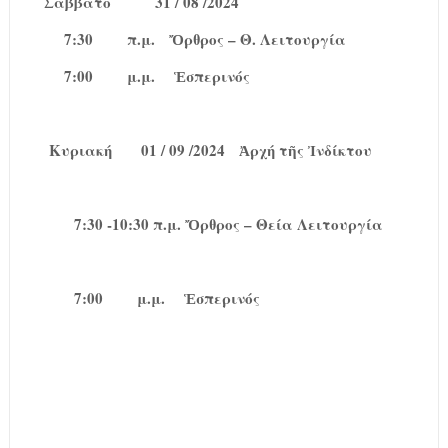
Σάββατο
31 / 08 /2024
7:30
π.μ.
Ὄρθρος – Θ. Λειτουργία
7:00
μ.μ.
Ἑσπερινός
Κυριακή
01 / 09 /2024
Ἀρχή τῆς Ἰνδίκτου
7:30 -10:30 π.μ. Ὄρθρος – Θεία Λειτουργία
7:00
μ.μ.
Ἑσπερινός