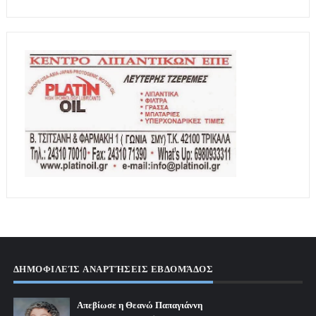
ΔΗΜΟΦΙΛΕΊΣ ΑΝΑΡΤΉΣΕΙΣ ΕΒΔΟΜΆΔΟΣ
Απεβίωσε η Θεανώ Παπαγιάννη