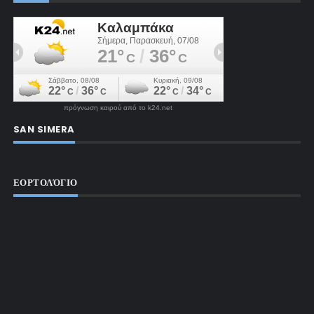
πρόγνωση καιρού από το k24.net
SAN SIMERA
ΕΟΡΤΟΛΌΓΙΟ