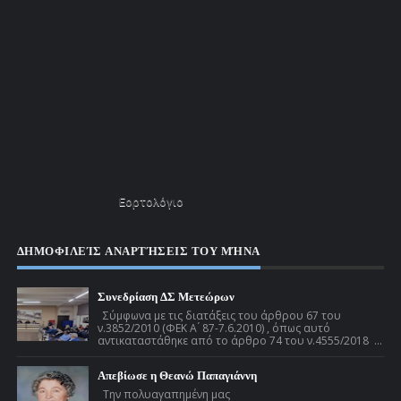
Εορτολόγιο
ΔΗΜΟΦΙΛΕΊΣ ΑΝΑΡΤΉΣΕΙΣ ΤΟΥ ΜΉΝΑ
Συνεδρίαση ΔΣ Μετεώρων
Σύμφωνα με τις διατάξεις του άρθρου 67 του
ν.3852/2010 (ΦΕΚ Α ́ 87-7.6.2010) , όπως αυτό
αντικαταστάθηκε από το άρθρο 74 του ν.4555/2018 ...
Απεβίωσε η Θεανώ Παπαγιάννη
Την πολυαγαπημένη μας