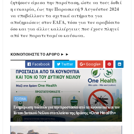
ζητήσουν άμεσα την παράταση, ώστε να τους δοθεί
η ευκαιρία, έως την Παρασκευή 9 Αυγούστου 2024
να υποβάλλουν τα σχετικά αιτήματα για
αποζημιώσεις στον ΕΛΓΑ, τόσο για τον αραβόσιτο
όσο και για άλλες καλλιέργειες που έχουν πληγεί
από τον παρατεταμένο καύσωνα.
ΚΟΙΝΟΠΟΙΗΣΤΕ ΤΟ ΑΡΘΡΟ ► ►
Facebook
Twitter
Google+
ΤΟΠΙΚΑ
Ενημέρωση πολιτών για την προστασία από τα κουνούπια και τον
Ιό του Δυτικού Νείλου στο πλαίσιο της δράσης «One Health»