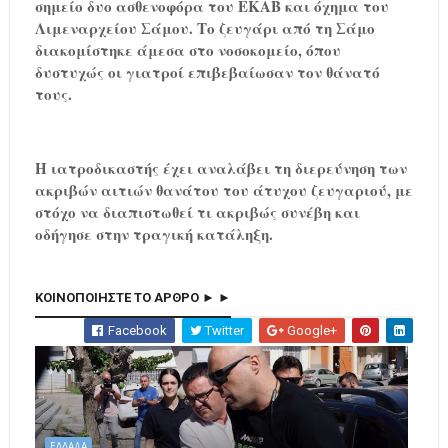
σημείο δυο ασθενοφόρα του ΕΚΑΒ και όχημα του
Λιμεναρχείου Σάμου. Το ζευγάρι από τη Σάμο
διακομίστηκε άμεσα στο νοσοκομείο, όπου
δυστυχώς οι γιατροί επιβεβαίωσαν τον θάνατό
τους.
Η ιατροδικαστής έχει αναλάβει τη διερεύνηση των
ακριβών αιτιών θανάτου του άτυχου ζευγαριού, με
στόχο να διαπιστωθεί τι ακριβώς συνέβη και
οδήγησε στην τραγική κατάληξη.
ΚΟΙΝΟΠΟΙΗΣΤΕ ΤΟ ΑΡΘΡΟ ► ►
Facebook
Twitter
Google+
ΕΛΛΑΔΑ