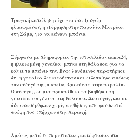
Τραγική κατάληξη είχε για ένα ζευγάρι
ηλικιωμένων, η εξόρμηση στην παραλία Μαυρίκος
στη Σάμο, για να κάνουν μπάνιο.
Σύμφωνα με πληροφορίες της ιστοσελίδας samos24,
η ηλικιωμένη γυναίκα μπήκε στη θάλασσα για να
κάνει το μπάνιο της. Ένας λουόμενος παρατήρησε
ότι η γυναίκα δεν κινούνταν και ειδοποίησε αμέσως
τον σύζυγό της, ο οποίος βρισκόταν στην παραλία.
Ο σύζυγος, σε μια προσπάθεια να βοηθήσει τη
γυναίκα του, έπεσε στη θάλασσα. Δυστυχώς, και οι
δύο ανασύρθηκαν χωρίς αισθήσεις από φουσκωτά
σκάφη που υπήρχαν στην περιοχή.
Αμέσως μετά το περιστατικό, κατέφτασαν στο