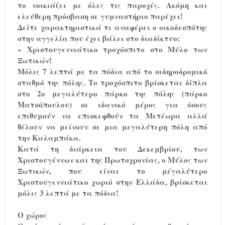
το νοικιάζει με όλες τις παροχές. Ακόμη και
ελεύθερη πρόσβαση σε γυμναστήριο παρέχει!
Δείτε χαρακτηριστικά τι αναφέρει ο οικοδεσπότης
στην αγγελία που έχει βάλει στο διαδίκτυο:
« Χριστουγεννιάτικο τροχόσπιτο στο Μύλο των
Ξωτικών!
Μόλις 7 λεπτά με τα πόδια από το σιδηροδρομικό
σταθμό της πόλης. Το τροχόσπιτο βρίσκεται δίπλα
στο 2ο μεγαλύτερο πάρκο της πόλης (πάρκο
Ματσόπουλου) σε ιδανικό μέρος για όσους
επιθυμούν να επισκεφθούν τα Μετέωρα αλλά
θέλουν να μείνουν σε μια μεγαλύτερη πόλη από
την Καλαμπάκα.
Κατά τη διάρκεια του Δεκεμβρίου, των
Χριστουγέννων και της Πρωτοχρονίας, ο Μύλος των
Ξωτικών, που είναι το μέγαλύτερο
Χριστουγεννιάτικο χωριό στην Ελλάδα, βρίσκεται
μόλις 3 λεπτά με τα πόδια!
Ο χώρος