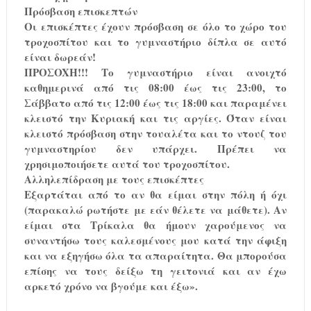
Πρόσβαση επισκεπτών
Οι επισκέπτες έχουν πρόσβαση σε όλo το χώρο του
τροχοσπίτου και το γυμναστήριο δίπλα σε αυτό
είναι δωρεάν!
ΠΡΟΣOXH!!! Το γυμναστήριο είναι ανοιχτό
καθημερινά από τις 08:00 έως τις 23:00, το
Σάββατο από τις 12:00 έως τις 18:00 και παραμένει
κλειστό την Κυριακή και τις αργίες. Όταν είναι
κλειστό πρόσβαση στην τουαλέτα και το ντουζ του
γυμναστηρίου δεν υπάρχει. Πρέπει να
χρησιμοποιήσετε αυτά του τροχοσπίτου.
Αλληλεπίδραση με τους επισκέπτες
Εξαρτάται από το αν θα είμαι στην πόλη ή όχι
(παρακαλώ ρωτήστε με εάν θέλετε να μάθετε). Αν
είμαι στα Τρίκαλα θα ήμουν χαρούμενος να
συναντήσω τους καλεσμένους μου κατά την άφιξη
και να εξηγήσω όλα τα απαραίτητα. Θα μπορούσα
επίσης να τους δείξω τη γειτονιά και αν έχω
αρκετό χρόνο να βγούμε και έξω».