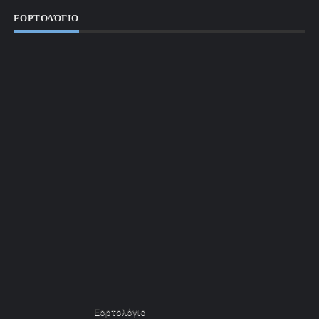
ΕΟΡΤΟΛΌΓΙΟ
Εορτολόγιο