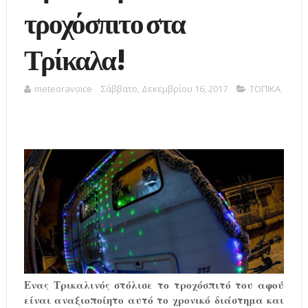
τροχόσπιτο στα
Τρίκαλα!
meteoravoice
Σάββατο, Δεκεμβρίου 16, 2017
ΤΟΠΙΚΑ
Ενας Τρικαλινός στόλισε το τροχόσπιτό του αφού
είναι αναξιοποίητο αυτό το χρονικό διάστημα και