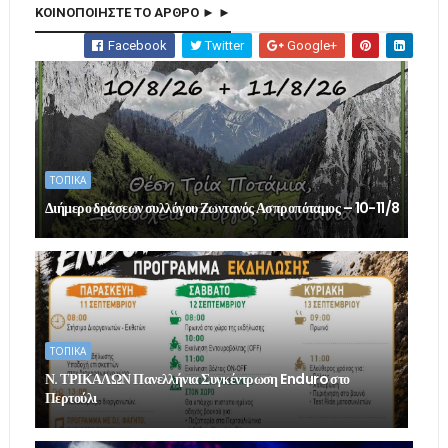
ΚΟΙΝΟΠΟΙΗΣΤΕ ΤΟ ΑΡΘΡΟ ► ►
Facebook
Twitter
Google+
ΤΟΠΙΚΑ
Διήμερο δράσεων συλλόγου Ζωντανός Ασπροπόταμος – 10-11/8
ΤΟΠΙΚΑ
Ν. ΤΡΙΚΑΛΩΝ Πανελλήνια Συγκέντρωση Enduro στο
Περτούλι