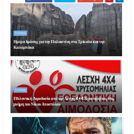
ΤΟΠΙΚΑ
Ημέρα δράσης για την Παλαιστίνη στα Τρίκαλα και την
Καλαμπάκα
ΤΟΠΙΚΑ
Εθελοντική Αιμοδοσία από την Λέσχη 4×4 Χρυσομηλιάς στη
μνήμη του Νίκου Αποστόλου