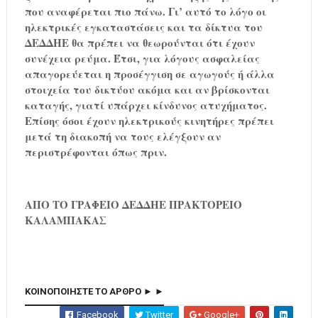
που αναφέρεται πιο πάνω. Γι’ αυτό το λόγο οι
ηλεκτρικές εγκαταστάσεις και τα δίκτυα του
ΔΕΔΔΗΕ θα πρέπει να θεωρούνται ότι έχουν
συνέχεια ρεύμα. Έτσι, για λόγους ασφαλείας
απαγορεύεται η προσέγγιση σε αγωγούς ή άλλα
στοιχεία του δικτύου ακόμα και αν βρίσκονται
καταγής, γιατί υπάρχει κίνδυνος ατυχήματος.
Επίσης όσοι έχουν ηλεκτρικούς κινητήρες πρέπει
μετά τη διακοπή να τους ελέγξουν αν
περιστρέφονται όπως πριν.
ΑΠΟ ΤΟ ΓΡΑΦΕΙΟ ΔΕΔΔΗΕ ΠΡΑΚΤΟΡΕΙΟ
ΚΑΛΑΜΠΑΚΑΣ
ΚΟΙΝΟΠΟΙΗΣΤΕ ΤΟ ΑΡΘΡΟ ► ►
Facebook
Twitter
Google+