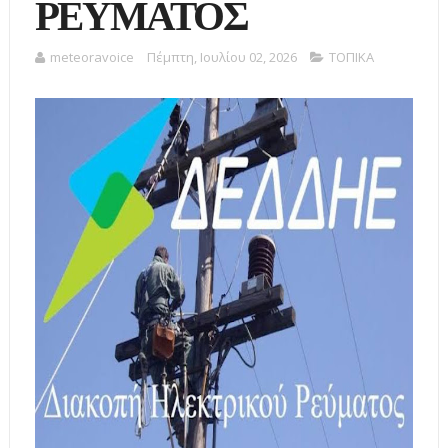
ΡΕΥΜΑΤΟΣ
meteoravoice
Πέμπτη, Ιουλίου 02, 2026
ΤΟΠΙΚΑ