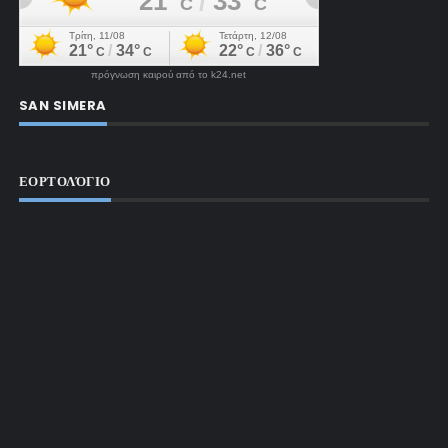
πρόγνωση καιρού από το k24.net
SAN SIMERA
ΕΟΡΤΟΛΌΓΙΟ