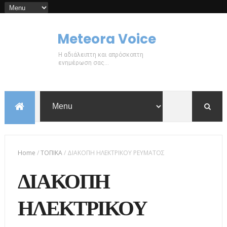
Meteora Voice
Η αδιάλειπτη και απρόσκοπτη
ενημέρωση σας...
Home
/
ΤΟΠΙΚΑ
/
ΔΙΑΚΟΠΗ ΗΛΕΚΤΡΙΚΟΥ ΡΕΥΜΑΤΟΣ
ΔΙΑΚΟΠΗ
ΗΛΕΚΤΡΙΚΟΥ