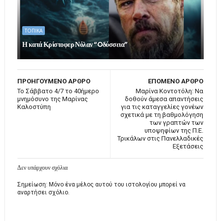
ΤΟΠΙΚΑ
Η κατά Κρίστοφερ Νόλαν “Oδύσσεια”
ΠΡΟΗΓΟΥΜΕΝΟ ΑΡΘΡΟ
ΕΠΟΜΕΝΟ ΑΡΘΡΟ
Το Σάββατο 4/7 το 40ήμερο
Μαρίνα Κοντοτόλη: Να
μνημόσυνο της Μαρίνας
δοθούν άμεσα απαντήσεις
Καλοστύπη
για τις καταγγελίες γονέων
σχετικά με τη βαθμολόγηση
των γραπτών των
υποψηφίων της Π.Ε.
Τρικάλων στις Πανελλαδικές
Εξετάσεις
Δεν υπάρχουν σχόλια
Σημείωση: Μόνο ένα μέλος αυτού του ιστολογίου μπορεί να
αναρτήσει σχόλιο.