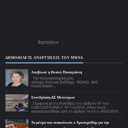
Εορτολόγιο
ΔΗΜΟΦΙΛΕΊΣ ΑΝΑΡΤΉΣΕΙΣ ΤΟΥ ΜΉΝΑ
Απεβίωσε η Θεανώ Παπαγιάννη
Την πολυαγαπημένη μας
αδελφή, θεία και ξαδέλφη ΘΕΑΝΩ ΒΑΣ.
ΠΑΠΑΓΙΑΝΝΗ ...
Συνεδρίαση ΔΣ Μετεώρων
Σύμφωνα με τις διατάξεις του άρθρου 67 του
ν.3852/2010 (ΦΕΚ Α ́ 87-7.6.2010) , όπως αυτό
αντικαταστάθηκε από το άρθρο 74 του ν.4555/2018 ...
Τα μέτρα που ανακοίνωσε ο Χρυσοχοΐδης για την