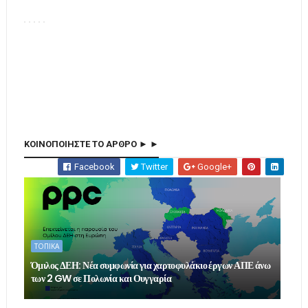
ΚΟΙΝΟΠΟΙΗΣΤΕ ΤΟ ΑΡΘΡΟ ► ►
Facebook
Twitter
Google+
ΤΟΠΙΚΑ
Όμιλος ΔΕΗ: Νέα συμφωνία για χαρτοφυλάκιο έργων ΑΠΕ άνω
των 2 GW σε Πολωνία και Ουγγαρία