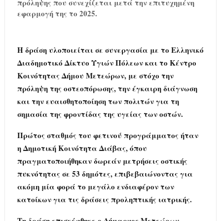
πρόληψης που συνεχίζεται μετά την επιτυχημένη
εφαρμογή της το 2025.
Η δράση υλοποιείται σε συνεργασία με το Ελληνικό
Διαδημοτικό Δίκτυο Υγιών Πόλεων και το Κέντρο
Κοινότητας Δήμου Μετεώρων, με στόχο την
πρόληψη της οστεοπόρωσης, την έγκαιρη διάγνωση
και την ευαισθητοποίηση των πολιτών για τη
σημασία της φροντίδας της υγείας των οστών.
Πρώτος σταθμός του φετινού προγράμματος ήταν
η Δημοτική Κοινότητα Διάβας, όπου
πραγματοποιήθηκαν δωρεάν μετρήσεις οστικής
πυκνότητας σε 53 δημότες, επιβεβαιώνοντας για
ακόμη μία φορά το μεγάλο ενδιαφέρον των
κατοίκων για τις δράσεις προληπτικής ιατρικής.
Τη δράση επισκέφθηκε ο Δήμαρχος Μετεώρων