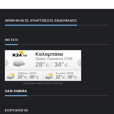
ΔΗΜΟΦΙΛΕΊΣ ΑΝΑΡΤΉΣΕΙΣ ΕΒΔΟΜΆΔΟΣ
ΜΕΤΕΟ
πρόγνωση καιρού από το k24.net
SAN SIMERA
ΕΟΡΤΟΛΌΓΙΟ