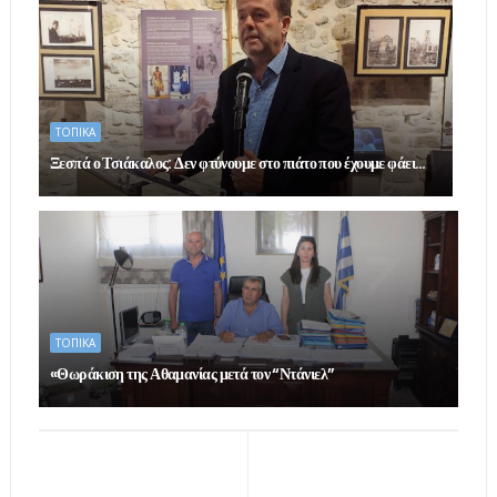
ΤΟΠΙΚΑ
Ξεσπά ο Τσιάκαλος: Δεν φτύνουμε στο πιάτο που έχουμε φάει…
ΤΟΠΙΚΑ
«Θωράκιση της Αθαμανίας μετά τον “Ντάνιελ”