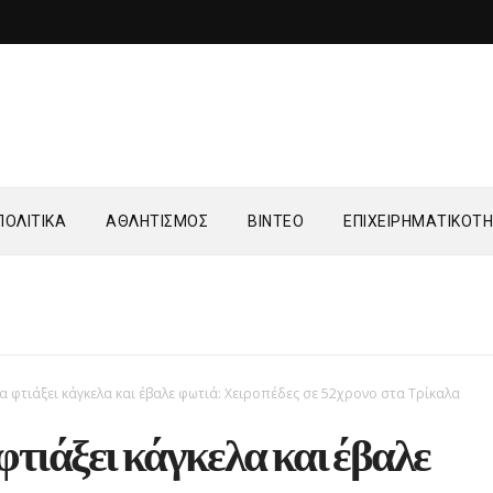
ΟΛΙΤΙΚΑ
ΑΘΛΗΤΙΣΜΟΣ
ΒΙΝΤΕΟ
ΕΠΙΧΕΙΡΗΜΑΤΙΚΟΤ
να φτιάξει κάγκελα και έβαλε φωτιά: Χειροπέδες σε 52χρονο στα Τρίκαλα
φτιάξει κάγκελα και έβαλε