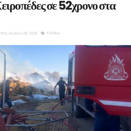
ειροπέδες σε 52χρονο στα
πτη, Ιουλίου 09, 2026
ΤΟΠΙΚΑ