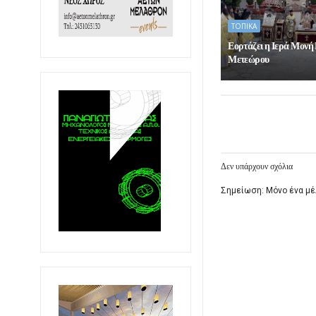
ΤΟΠΙΚΑ
Εορτάζει η Ιερά Μονή
Μετεώρου
Δεν υπάρχουν σχόλια
Σημείωση: Μόνο ένα μέ