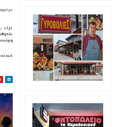
σημέρι
, είχε
σθητός
 ακόμη
τολικά