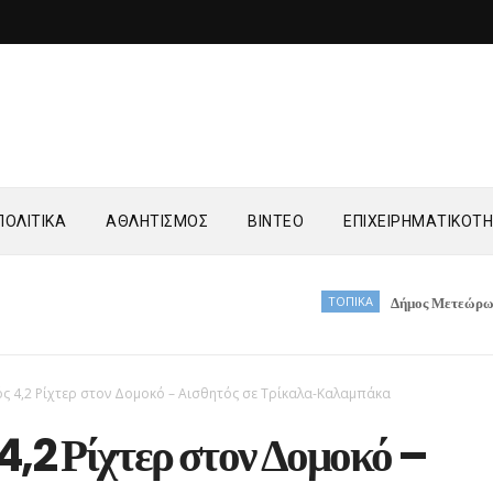
ΟΛΙΤΙΚΑ
ΑΘΛΗΤΙΣΜΟΣ
ΒΙΝΤΕΟ
ΕΠΙΧΕΙΡΗΜΑΤΙΚΟΤ
ΤΟΠΙΚΑ
Δήμος Μετεώρων: Τελετή πα
ός 4,2 Ρίχτερ στον Δομοκό – Αισθητός σε Τρίκαλα-Καλαμπάκα
4,2 Ρίχτερ στον Δομοκό –