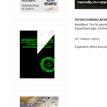
παραλαβής νέων οχημ
ΠΡΟΗΓΟΥΜΕΝΟ ΑΡΘ
Ακρίβεια: Τον 5ο μεγ
Ευρωζώνη έχει η Ελλ
Δεν υπάρχουν σχόλια
Σημείωση: Μόνο ένα μέ