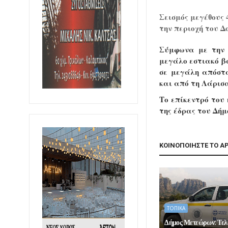
Σεισμός μεγέθους 
την περιοχή του Δ
Σύμφωνα με την 
μεγάλο εστιακό βά
σε μεγάλη απόστα
και από τη Λάρισ
Το επίκεντρό του
της έδρας του Δήμ
ΚΟΙΝΟΠΟΙΗΣΤΕ ΤΟ Α
ΤΟΠΙΚΑ
Δήμος Μετεώρων: Τελ