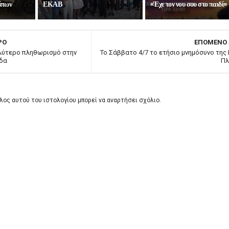
άτων
ΕΚΑΒ
«Έχε τον νου σου στο παιδί»
ΡΟ
ΕΠΟΜΕΝΟ
αλύτερο πληθωρισμό στην
Το Σάββατο 4/7 το ετήσιο μνημόσυνο της
άδα
Πλ
λος αυτού του ιστολογίου μπορεί να αναρτήσει σχόλιο.