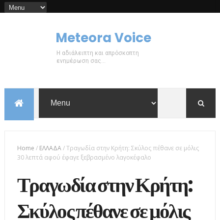
Meteora Voice
Η αδιάλειπτη και απρόσκοπτη
ενημέρωση σας...
Home
/
ΕΛΛΑΔΑ
/
Τραγωδία στην Κρήτη: Σκύλος πέθανε σε μόλις
30 λεπτά αφού έφαγε ξεβρασμένο λαγοκέφαλο
Τραγωδία στην Κρήτη:
Σκύλος πέθανε σε μόλις