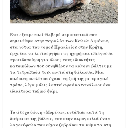
Ένα εξαιρετικά θλιβερό περιστατικό που
σημειώθηκε στην παραλία των Καλών Λιμένων,
στα νότια του νομού Ηρακλείου στην Κρήτη,
έρχεται να λειτουργήσει ως ηχηρή και επείγουσα
προειδοποίηση για όλους τους ιδιοκτήτες
κατοικίδιων που συνηθίζουν να κάνουν βόλτες με
τα τετράποδά τους κοντά στη θάλασσα. Μια
οικόσιτη σκυλίτσα έχασε τη ζωή της με τραγικό
τρόπο, λίγα μόλις λεπτά αφού κατανάλωσε ένα
ιδιαίτερα τοξικό ψάρι.
Το άτυχο ζώο, η «Μορένα», εντόπισε κατά τη
διάρκεια της βόλτας του στην ακρογιαλιά έναν
λαγοκέφαλο που είχαν ξεβράσει τα κύματα στη