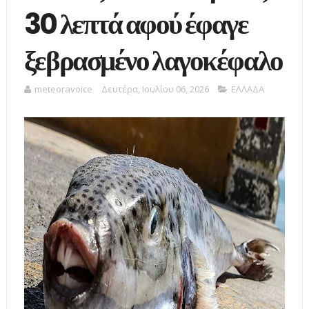
30 λεπτά αφού έφαγε
ξεβρασμένο λαγοκέφαλο
meteoravoice
Δευτέρα, Ιουλίου 06, 2026
ΕΛΛΑΔΑ