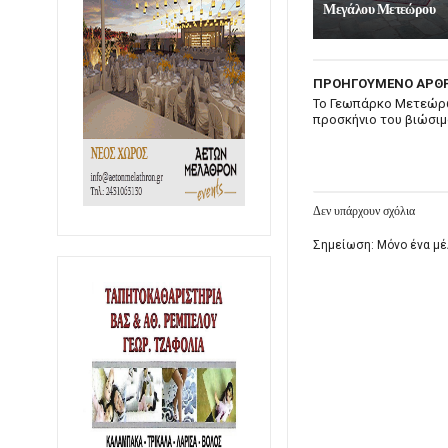
Μεγάλου Μετεώρου
ΠΡΟΗΓΟΥΜΕΝΟ ΑΡΘ
Το Γεωπάρκο Μετεώρ
προσκήνιο του βιώσι
Δεν υπάρχουν σχόλια
Σημείωση: Μόνο ένα μέ