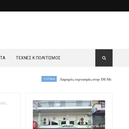
ΗΤΑ
ΤΕΧΝΕΣ Κ ΠΟΛΙΤΙΣΜΟΣ
ΤΟΠΙΚΑ
Λαμπρός εορτασμός στην ΙΜ Μεγάλου Μετεώρου
αφής