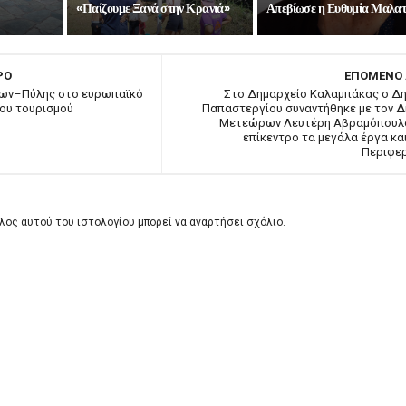
«Παίζουμε Ξανά στην Κρανιά»
Απεβίωσε η Ευθυμία Μαλα
ΡΟ
ΕΠΟΜΕΝΟ
ων–Πύλης στο ευρωπαϊκό
Στο Δημαρχείο Καλαμπάκας ο Δ
μου τουρισμού
Παπαστεργίου συναντήθηκε με τον 
Μετεώρων Λευτέρη Αβραμόπουλ
επίκεντρο τα μεγάλα έργα και
Περιφε
λος αυτού του ιστολογίου μπορεί να αναρτήσει σχόλιο.