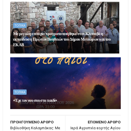
ΤΟΠΙΚΑ
Με μεγάλη επιτυχία πραγματοποιήθηκε στον Κλεινοβό η
εκπαίδευση Πρώτων Βοηθειών του Δήμου Μετεώρων και του
ΕΚΑΒ
ΤΟΠΙΚΑ
«Έχε τον νου σου στο παιδί»
ΠΡΟΗΓΟΥΜΕΝΟ ΑΡΘΡΟ
ΕΠΟΜΕΝΟ ΑΡΘΡΟ
Βιβλιοθήκη Καλαμπάκας: Με
Ιερά Αγρυπνία εορτής Αγίου