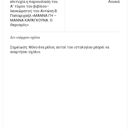
επιτυχία η παρουσίαση του
Λουκά
Α’ τόμου του βιβλίου–
λευκώματος του Αντώνη Β.
Παπαμιχαήλ «ΜΑΝΝΑ ΓΗ –
ΜΑΝΝΑ ΚΑΡΑΓΚΟΥΝΑ: Ο
Θερισμός»
Δεν υπάρχουν σχόλια
Σημείωση: Μόνο ένα μέλος αυτού του ιστολογίου μπορεί να
αναρτήσει σχόλιο.