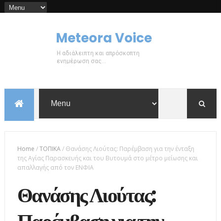
Meteora Voice
Η αδιάλειπτη και απρόσκοπτη
ενημέρωση σας...
Home
/
ΤΟΠΙΚΑ
/
Θανάσης Λιούτας: Παρέμβαση για την ένταξη
της Αγίας Παρασκευής και του Βυτουμά στο μέτρο μείωσης και
απαλλαγής από τον ΕΝΦΙΑ
Θανάσης Λιούτας: