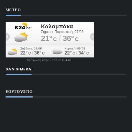
ΜΕΤΕΟ
πρόγνωση καιρού από το k24.net
SAN SIMERA
ΕΟΡΤΟΛΌΓΙΟ