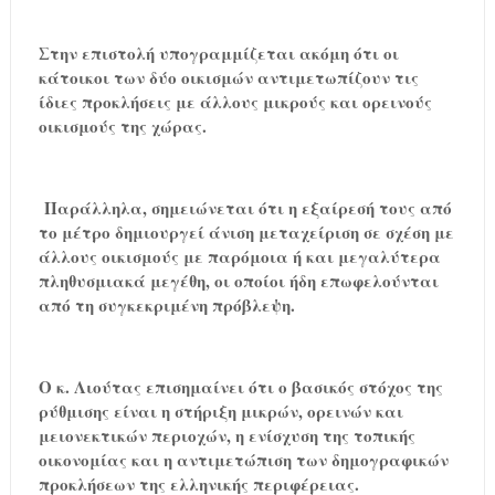
Στην επιστολή υπογραμμίζεται ακόμη ότι οι
κάτοικοι των δύο οικισμών αντιμετωπίζουν τις
ίδιες προκλήσεις με άλλους μικρούς και ορεινούς
οικισμούς της χώρας.
Παράλληλα, σημειώνεται ότι η εξαίρεσή τους από
το μέτρο δημιουργεί άνιση μεταχείριση σε σχέση με
άλλους οικισμούς με παρόμοια ή και μεγαλύτερα
πληθυσμιακά μεγέθη, οι οποίοι ήδη επωφελούνται
από τη συγκεκριμένη πρόβλεψη.
Ο κ. Λιούτας επισημαίνει ότι ο βασικός στόχος της
ρύθμισης είναι η στήριξη μικρών, ορεινών και
μειονεκτικών περιοχών, η ενίσχυση της τοπικής
οικονομίας και η αντιμετώπιση των δημογραφικών
προκλήσεων της ελληνικής περιφέρειας.