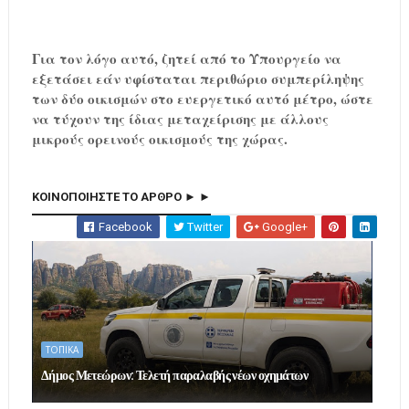
Για τον λόγο αυτό, ζητεί από το Υπουργείο να
εξετάσει εάν υφίσταται περιθώριο συμπερίληψης
των δύο οικισμών στο ευεργετικό αυτό μέτρο, ώστε
να τύχουν της ίδιας μεταχείρισης με άλλους
μικρούς ορεινούς οικισμούς της χώρας.
ΚΟΙΝΟΠΟΙΗΣΤΕ ΤΟ ΑΡΘΡΟ ► ►
Facebook
Twitter
Google+
ΤΟΠΙΚΑ
Δήμος Μετεώρων: Τελετή παραλαβής νέων οχημάτων