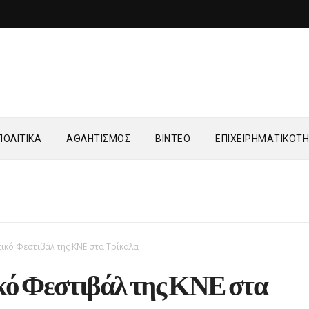
ΟΛΙΤΙΚΑ
ΑΘΛΗΤΙΣΜΟΣ
ΒΙΝΤΕΟ
ΕΠΙΧΕΙΡΗΜΑΤΙΚΟΤ
ικό Φεστιβάλ της ΚΝΕ στα Τρίκαλα
ό Φεστιβάλ της ΚΝΕ στα