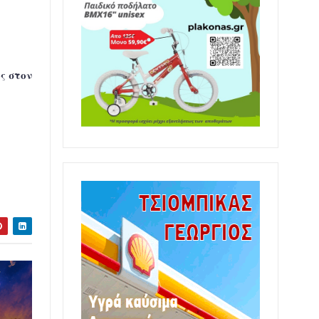
ς στον