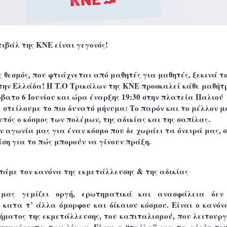
ιβάλ της ΚΝΕ είναι γεγονός!
 θεσμός, που φτιάχνεται από μαθητές για μαθητές, ξεκινά τ
η την Ελλάδα! Η Τ.Ο Τρικάλων της ΚΝΕ προσκαλεί κάθε μαθήτ
βατο 6 Ιουνίου και ώρα έναρξης 19:30 στην πλατεία Παλιού
 στείλουμε το πιο δυνατό μήνυμα: Το παρόν και το μέλλον μ
υτός ο κόσμος των πολέμων, της αδικίας και της σαπίλας.
 αγωνία μας για έναν κόσμο που δε χωράει τα όνειρά μας, 
ση για το πώς μπορούν να γίνουν πράξη.
πάμε τον κανόνα της εκμετάλλευσης & της αδικίας
 μας γεμίζει οργή, ερωτηματικά και ανασφάλεια δεν 
ς κατα τ’ άλλα όμορφου και δίκαιου κόσμου. Είναι ο κανόν
ματος της εκμετάλλευσης, του καπιταλισμού, που λειτουργ