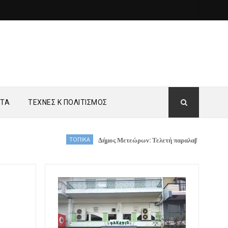
ΗΤΑ
ΤΕΧΝΕΣ Κ ΠΟΛΙΤΙΣΜΟΣ
ΤΟΠΙΚΑ
Δήμος Μετεώρων: Τελετή παραλαβής νέων οχημάτων