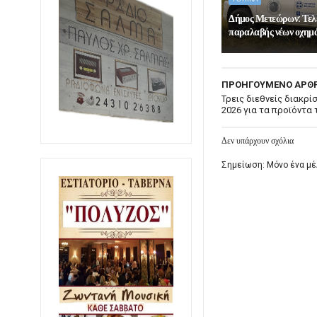
Δήμος Μετεώρων: Τελ
παραλαβής νέων οχημ
ΠΡΟΗΓΟΥΜΕΝΟ ΑΡΘ
Τρεις διεθνείς διακρίσ
2026 για τα προϊόντα
Δεν υπάρχουν σχόλια
Σημείωση: Μόνο ένα μέ