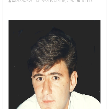
meteoravoice
Δευτέρα, Ιουνίου 01, 2026
ΤΟΠΙΚΑ