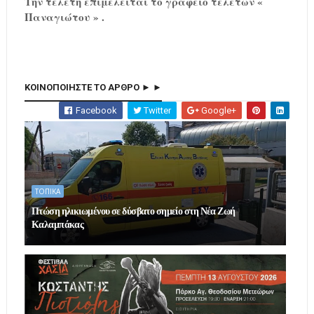
Την τελετή επιμελείται το γραφείο τελετών «
Παναγιώτου » .
ΚΟΙΝΟΠΟΙΗΣΤΕ ΤΟ ΑΡΘΡΟ ► ►
Facebook
Twitter
Google+
ΤΟΠΙΚΑ
Πτώση ηλικιωμένου σε δύσβατο σημείο στη Νέα Ζωή
Καλαμπάκας