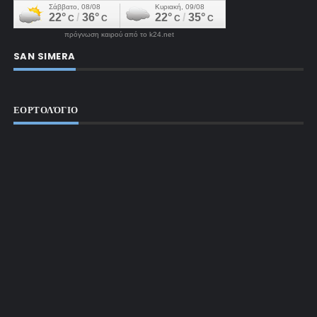
πρόγνωση καιρού από το k24.net
SAN SIMERA
ΕΟΡΤΟΛΌΓΙΟ