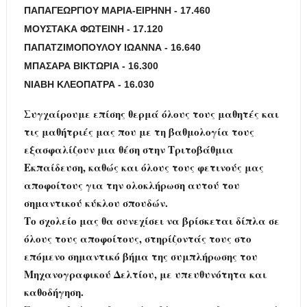
ΠΑΠΑΓΕΩΡΓΙΟΥ ΜΑΡΙΑ-ΕΙΡΗΝΗ
- 17.460
ΜΟΥΣΤΑΚΑ ΦΩΤΕΙΝΗ
- 17.120
ΠΑΠΑΤΖΙΜΟΠΟΥΛΟΥ ΙΩΑΝΝΑ
- 16.640
ΜΠΑΣΑΡΑ ΒΙΚΤΩΡΙΑ
- 16.300
ΝΙΑΒΗ ΚΛΕΟΠΑΤΡΑ
- 16.030
Συγχαίρουμε επίσης θερμά όλους τους μαθητές και
τις μαθήτριές μας που με τη βαθμολογία τους
εξασφαλίζουν μια θέση στην Τριτοβάθμια
Εκπαίδευση, καθώς και όλους τους φετινούς μας
αποφοίτους για την ολοκλήρωση αυτού του
σημαντικού κύκλου σπουδών.
Το σχολείο μας θα συνεχίσει να βρίσκεται δίπλα σε
όλους τους αποφοίτους, στηρίζοντάς τους στο
επόμενο σημαντικό βήμα της συμπλήρωσης του
Μηχανογραφικού Δελτίου, με υπευθυνότητα και
καθοδήγηση.