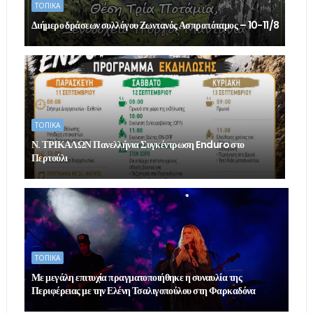
ΤΟΠΙΚΑ
Διήμερο δράσεων συλλόγου Ζωντανός Ασπροπόταμος – 10-11/8
ΤΟΠΙΚΑ
Ν. ΤΡΙΚΑΛΩΝ Πανελλήνια Συγκέντρωση Enduro στο
Περτούλι
ΤΟΠΙΚΑ
Με μεγάλη επιτυχία πραγματοποιήθηκε η συναυλία της
Περιφέρειας με την Ελένη Τσαλιγοπούλου στη Φαρκαδόνα