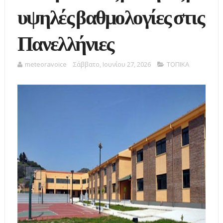
υψηλές βαθμολογίες στις
Πανελλήνιες
meteoravoice
Σάββατο, Ιουνίου 27, 2026
ΤΟΠΙΚΑ