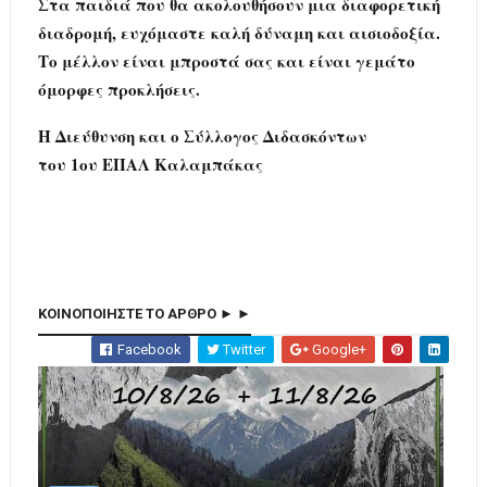
Στα παιδιά που θα ακολουθήσουν μια διαφορετική
διαδρομή, ευχόμαστε καλή δύναμη και αισιοδοξία.
Το μέλλον είναι μπροστά σας και είναι γεμάτο
όμορφες προκλήσεις.
Η Διεύθυνση και ο Σύλλογος Διδασκόντων
του 1ου ΕΠΑΛ Καλαμπάκας
ΚΟΙΝΟΠΟΙΗΣΤΕ ΤΟ ΑΡΘΡΟ ► ►
Facebook
Twitter
Google+