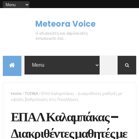
Meteora Voice
Η αδιάλειπτη και απρόσκοπτη
ενημέρωση σας...
Home
/
ΤΟΠΙΚΑ
/
ΕΠΑΛ Καλαμπάκας – Διακριθέντες μαθητές με
υψηλές βαθμολογίες στις Πανελλήνιες
ΕΠΑΛ Καλαμπάκας –
Διακριθέντες μαθητές με