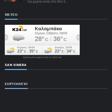
της χώρας είναι στο ίδιο έ...
ΜΕΤΕΟ
πρόγνωση καιρού από το k24.net
SAN SIMERA
ΕΟΡΤΟΛΌΓΙΟ