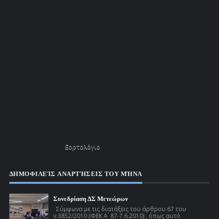
Εορτολόγιο
ΔΗΜΟΦΙΛΕΊΣ ΑΝΑΡΤΉΣΕΙΣ ΤΟΥ ΜΉΝΑ
Συνεδρίαση ΔΣ Μετεώρων
Σύμφωνα με τις διατάξεις του άρθρου 67 του
ν.3852/2010 (ΦΕΚ Α ́ 87-7.6.2010) , όπως αυτό