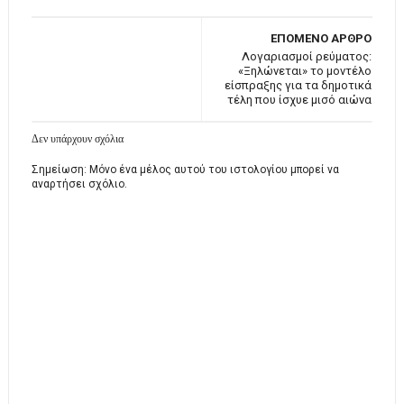
ΕΠΟΜΕΝΟ ΑΡΘΡΟ
Λογαριασμοί ρεύματος:
«Ξηλώνεται» το μοντέλο
είσπραξης για τα δημοτικά
τέλη που ίσχυε μισό αιώνα
Δεν υπάρχουν σχόλια
Σημείωση: Μόνο ένα μέλος αυτού του ιστολογίου μπορεί να
αναρτήσει σχόλιο.