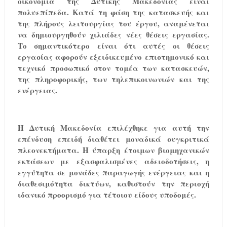
οικονομία της Δυτικής Μακεδονίας είναι
πολυεπίπεδα. Κατά τη φάση της κατασκευής και
της πλήρους λειτουργίας του έργου, αναμένεται
να δημιουργηθούν χιλιάδες νέες θέσεις εργασίας.
Το σημαντικότερο είναι ότι αυτές οι θέσεις
εργασίας αφορούν εξειδικευμένο επιστημονικό και
τεχνικό προσωπικό στον τομέα των κατασκευών,
της πληροφορικής, των τηλεπικοινωνιών και της
ενέργειας.
Η Δυτική Μακεδονία επιλέχθηκε για αυτή την
επένδυση επειδή διαθέτει μοναδικά συγκριτικά
πλεονεκτήματα. Η ύπαρξη έτοιμων βιομηχανικών
εκτάσεων με εξασφαλισμένες αδειοδοτήσεις, η
εγγύτητα σε μονάδες παραγωγής ενέργειας και η
διαθεσιμότητα δικτύων, καθιστούν την περιοχή
ιδανικό προορισμό για τέτοιου είδους υποδομές.