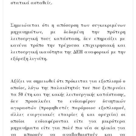
στατικά ασταθείς.
Σημειώνεται ότι η απόσυρση των συγκεκριμένων
μηχανημάτων, με δεδομένη την πρότερη
λειτουργική τους κατάσταση, δεν επηρεάζει με
κανένα τρόπο την τρέχουσα επιχειρησιακή και
λειτουργική ικανότητα της ΔΕΗ αναφορικά με την
εξόρυξη λιγνίτη.
Αξίζει να σημειωθεί ότι πρόκειται για εξοπλισμό ο
οποίος, λόγω της παλαιότητάς του που ξεπερνάει
τα 50 έτη και της κακής λειτουργικής κατάστασης,
δεν προσελκύει το ενδιαφέρον δυνητικών
αγοραστών (προμηθευτές παρόμοιου εξοπλισμού,
άλλες ενεργειακές εταιρίες ή και ορυχεία) οι
οποίοι
ενδιαφέρονται είτε για μικρότερα
μηχανήματα είτε για πολύ πιο νέα σε ηλικία για
να μπορούν να αναβαθμιστούν και να