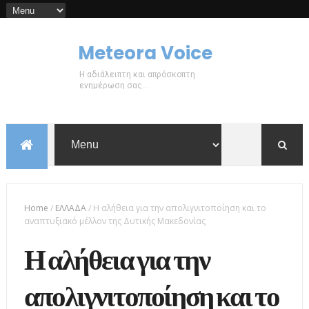
Meteora Voice
Η αδιάλειπτη και απρόσκοπτη
ενημέρωση σας...
Home
/
ΕΛΛΑΔΑ
/
Η αλήθεια για την απολιγνιτοποίηση και το
αναπτυξιακό μέλλον της Δυτικής Μακεδονίας
Η αλήθεια για την
απολιγνιτοποίηση και το