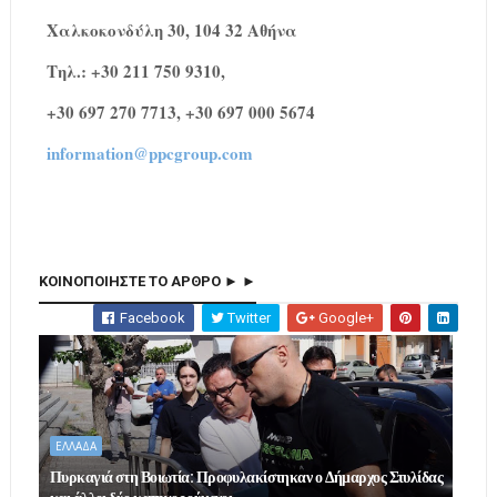
Χαλκοκονδύλη 30, 104 32 Αθήνα
Τηλ.: +30 211 750 9310
,
+30
697 270 7713
, +30 697 000 5674
information@ppcgroup.com
ΚΟΙΝΟΠΟΙΗΣΤΕ ΤΟ ΑΡΘΡΟ ► ►
Facebook
Twitter
Google+
ΕΛΛΑΔΑ
Πυρκαγιά στη Βοιωτία: Προφυλακίστηκαν ο Δήμαρχος Στυλίδας