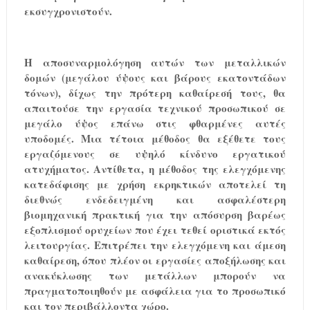
εκσυγχρονιστούν.
Η αποσυναρμολόγηση αυτών των μεταλλικών
δομών (μεγάλου ύψους και βάρους εκατοντάδων
τόνων), δίχως την πρότερη καθαίρεσή τους, θα
απαιτούσε την εργασία τεχνικού προσωπικού σε
μεγάλο ύψος επάνω στις φθαρμένες αυτές
υποδομές. Μια τέτοια μέθοδος θα εξέθετε τους
εργαζόμενους σε υψηλό κίνδυνο εργατικού
ατυχήματος. Αντίθετα, η μέθοδος της ελεγχόμενης
κατεδάφισης με χρήση εκρηκτικών αποτελεί τη
διεθνώς ενδεδειγμένη και ασφαλέστερη
βιομηχανική πρακτική για την απόσυρση βαρέως
εξοπλισμού ορυχείων που έχει τεθεί οριστικά εκτός
λειτουργίας. Επιτρέπει την ελεγχόμενη και άμεση
καθαίρεση, όπου πλέον οι εργασίες αποξήλωσης και
ανακύκλωσης των μετάλλων μπορούν να
πραγματοποιηθούν με ασφάλεια για το προσωπικό
και τον περιβάλλοντα χώρο.