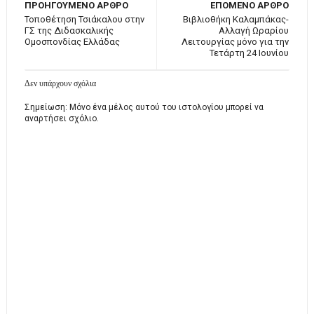
ΠΡΟΗΓΟΥΜΕΝΟ ΑΡΘΡΟ
ΕΠΟΜΕΝΟ ΑΡΘΡΟ
Τοποθέτηση Τσιάκαλου στην
Βιβλιοθήκη Καλαμπάκας-
ΓΣ της Διδασκαλικής
Αλλαγή Ωραρίου
Ομοσπονδίας Ελλάδας
Λειτουργίας μόνο για την
Τετάρτη 24 Ιουνίου
Δεν υπάρχουν σχόλια
Σημείωση: Μόνο ένα μέλος αυτού του ιστολογίου μπορεί να
αναρτήσει σχόλιο.