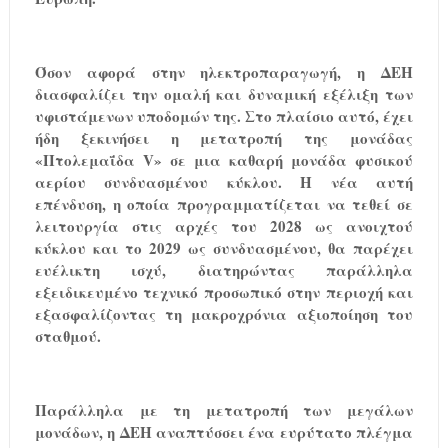
Όσον αφορά στην ηλεκτροπαραγωγή, η ΔΕΗ
διασφαλίζει την ομαλή και δυναμική εξέλιξη των
υφιστάμενων υποδομών της. Στο πλαίσιο αυτό, έχει
ήδη ξεκινήσει η μετατροπή της μονάδας
«Πτολεμαΐδα
V
» σε μια καθαρή μονάδα φυσικού
αερίου συνδυασμένου κύκλου. Η νέα αυτή
επένδυση, η οποία προγραμματίζεται να τεθεί σε
λειτουργία στις αρχές του 2028 ως ανοιχτού
κύκλου και το 2029 ως συνδυασμένου, θα παρέχει
ευέλικτη ισχύ, διατηρώντας παράλληλα
εξειδικευμένο τεχνικό προσωπικό στην περιοχή και
εξασφαλίζοντας τη μακροχρόνια αξιοποίηση του
σταθμού.
Παράλληλα με τη μετατροπή των μεγάλων
μονάδων, η ΔΕΗ αναπτύσσει ένα ευρύτατο πλέγμα