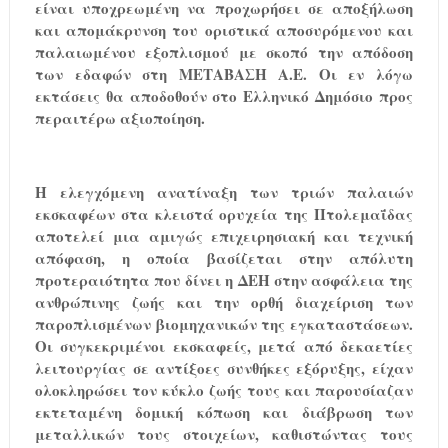
είναι υποχρεωμένη να προχωρήσει σε αποξήλωση
και απομάκρυνση του οριστικά αποσυρόμενου και
παλαιωμένου εξοπλισμού με σκοπό την απόδοση
των εδαφών στη ΜΕΤΑΒΑΣΗ Α.Ε. Οι εν λόγω
εκτάσεις θα αποδοθούν στο Ελληνικό Δημόσιο προς
περαιτέρω αξιοποίηση.
Η ελεγχόμενη ανατίναξη των τριών παλαιών
εκσκαφέων στα κλειστά ορυχεία της Πτολεμαΐδας
αποτελεί μια αμιγώς επιχειρησιακή και τεχνική
απόφαση, η οποία βασίζεται στην απόλυτη
προτεραιότητα που δίνει η ΔΕΗ στην ασφάλεια της
ανθρώπινης ζωής και την ορθή διαχείριση των
παροπλισμένων βιομηχανικών της εγκαταστάσεων.
Οι συγκεκριμένοι εκσκαφείς, μετά από δεκαετίες
λειτουργίας σε αντίξοες συνθήκες εξόρυξης, είχαν
ολοκληρώσει τον κύκλο ζωής τους και παρουσίαζαν
εκτεταμένη δομική κόπωση και διάβρωση των
μεταλλικών τους στοιχείων, καθιστώντας τους