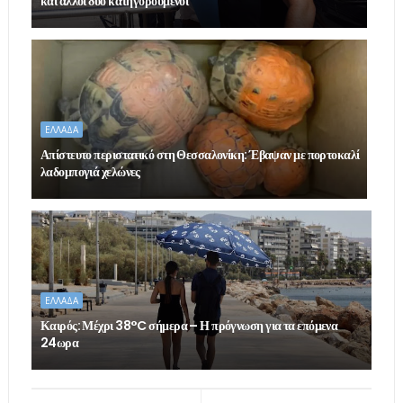
και άλλοι δύο κατηγορούμενοι
ΕΛΛΑΔΑ
Απίστευτο περιστατικό στη Θεσσαλονίκη: Έβαψαν με πορτοκαλί
λαδομπογιά χελώνες
ΕΛΛΑΔΑ
Καιρός: Μέχρι 38°C σήμερα – Η πρόγνωση για τα επόμενα
24ωρα