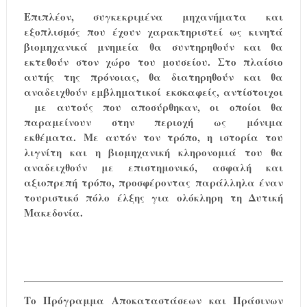
Επιπλέον, συγκεκριμένα μηχανήματα και
εξοπλισμός που έχουν χαρακτηριστεί ως κινητά
βιομηχανικά μνημεία
θα συντηρηθούν και θα
εκτεθούν
στον χώρο του μουσείου.
Στο πλαίσιο
αυτής της πρόνοιας, θα διατηρηθούν και θα
αναδειχθούν εμβληματικοί εκσκαφείς, αντίστοιχοι
με αυτούς που αποσύρθηκαν, οι οποίοι θα
παραμείνουν στην περιοχή ως μόνιμα
εκθέματα.
Με αυτόν τον τρόπο, η ιστορία του
λιγνίτη και η βιομηχανική κληρονομιά του θα
αναδειχθούν με επιστημονικό, ασφαλή και
αξιοπρεπή τρόπο, προσφέροντας παράλληλα έναν
τουριστικό πόλο έλξης για ολόκληρη τη Δυτική
Μακεδονία.
Το Πρόγραμμα Αποκαταστάσεων και Πράσινων