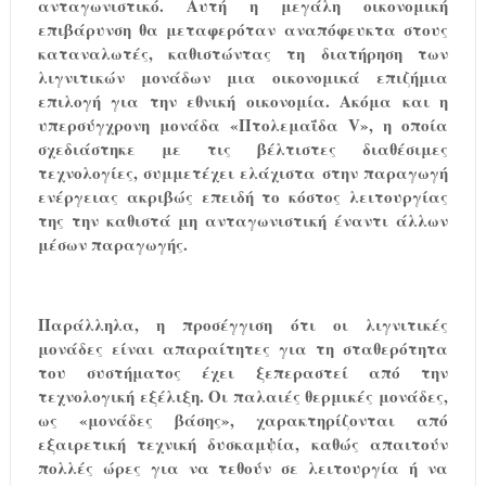
ανταγωνιστικό. Αυτή η μεγάλη οικονομική
επιβάρυνση θα μεταφερόταν αναπόφευκτα στους
καταναλωτές, καθιστώντας τη διατήρηση των
λιγνιτικών μονάδων μια οικονομικά επιζήμια
επιλογή για την εθνική οικονομία. Ακόμα και η
υπερσύγχρονη μονάδα «Πτολεμαΐδα
V
», η οποία
σχεδιάστηκε με τις βέλτιστες διαθέσιμες
τεχνολογίες, συμμετέχει ελάχιστα στην παραγωγή
ενέργειας ακριβώς επειδή το κόστος λειτουργίας
της την καθιστά μη ανταγωνιστική έναντι άλλων
μέσων παραγωγής.
Παράλληλα, η προσέγγιση ότι οι λιγνιτικές
μονάδες είναι απαραίτητες για τη σταθερότητα
του συστήματος έχει ξεπεραστεί από την
τεχνολογική εξέλιξη. Οι παλαιές θερμικές μονάδες,
ως «μονάδες βάσης», χαρακτηρίζονται από
εξαιρετική τεχνική δυσκαμψία, καθώς απαιτούν
πολλές ώρες για να τεθούν σε λειτουργία ή να