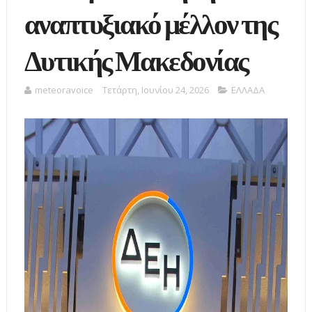
αναπτυξιακό μέλλον της
Δυτικής Μακεδονίας
meteoravoice
Τετάρτη, Ιουνίου 24, 2026
ΕΛΛΑΔΑ