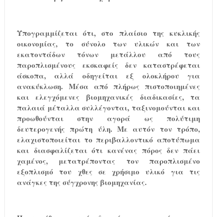
Υπογραμμίζεται ότι, στο πλαίσιο της κυκλικής
οικονομίας, το σύνολο των υλικών και των
εκατοντάδων τόνων μετάλλου από τους
παροπλισμένους εκσκαφείς δεν καταστρέφεται
άσκοπα, αλλά οδηγείται εξ ολοκλήρου για
ανακύκλωση.
Μέσα από πλήρως πιστοποιημένες
και ελεγχόμενες βιομηχανικές διαδικασίες, τα
παλαιά μέταλλα συλλέγονται, ταξινομούνται και
προωθούνται στην αγορά ως πολύτιμη
δευτερογενής πρώτη ύλη. Με αυτόν τον τρόπο,
ελαχιστοποιείται το περιβαλλοντικό αποτύπωμα
και διασφαλίζεται ότι κανένας πόρος δεν πάει
χαμένος, μετατρέποντας τον παροπλισμένο
εξοπλισμό του χθες σε χρήσιμο υλικό για τις
ανάγκες της σύγχρονης βιομηχανίας.