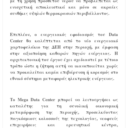
με τη χρήση πρόσθετου νερού να προβλέπεται ως
ενισχυτική αποκλειστικά και μόνο σε ακραίες
συνθήκες υψηλών θερμοκρασιών περιβάλλοντος.
Επιπλέον, ο ενεργειακός εφοδιασμός του
Data
Center
θα καλύπτεται από το νέο ενεργειακό
χαρτοφυλάκιο της ΔΕΗ στην περιοχή, με έμφαση
στην αξιοποίηση καθαρών πηγών ενέργειας. Η
αρχιτεκτονική του έργου έχει σχεδιαστεί με τέτοιο
τρόπο ώστε η ζήτηση αυτή να ικανοποιείται χωρίς
να προκαλείται καμία επιβάρυνση ή κορεσμός στο
εθνικό σύστημα μεταφοράς ηλεκτρικής ενέργειας.
Το
Mega
Data
Center
μπορεί να λειτουργήσει ως
καταλύτης για τη συνολική οικονομική
μεταμόρφωση της περιοχής, προσελκύοντας
παγκόσμιους κολοσσούς της τεχνολογίας, νεοφυείς
επιχειρήσεις και ερευνητικά κέντρα,