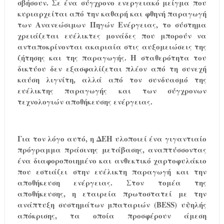
σβήσουν. Σε ένα σύγχρονο ενεργειακό μείγμα που
κυριαρχείται από την καθαρή και φθηνή παραγωγή
των Ανανεώσιμων Πηγών Ενέργειας, το σύστημα
χρειάζεται ευέλικτες μονάδες που μπορούν να
ανταποκρίνονται ακαριαία στις αυξομειώσεις της
ζήτησης και της παραγωγής. Η σταθερότητα του
δικτύου δεν εξασφαλίζεται πλέον από τη συνεχή
καύση λιγνίτη, αλλά από τον συνδυασμό της
ευέλικτης παραγωγής και των σύγχρονων
τεχνολογιών αποθήκευσης ενέργειας.
Για τον λόγο αυτό, η ΔΕΗ υλοποιεί ένα γιγαντιαίο
πρόγραμμα πράσινης μετάβασης, αναπτύσσοντας
ένα διαφοροποιημένο και ανθεκτικό χαρτοφυλάκιο
που εστιάζει στην ευέλικτη παραγωγή και την
αποθήκευση ενέργειας. Στον τομέα της
αποθήκευσης, η εταιρεία πρωτοστατεί με την
ανάπτυξη συστημάτων μπαταριών (
BESS
) υψηλής
απόκρισης, τα οποία προσφέρουν άμεση