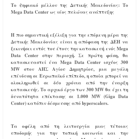
Το ψηφιακό μέλλον της Δυτικής Μακεδονίας: Το
Mega
Data
Center
ως νέος πυλώνας ανάπτυξης
Η πιο σημαντική εξέλιξη για την επόμενη μέρα της
Δυτικής Μακεδονίας είναι η απόφαση της ΔΕΗ να
ξεκινήσει εντός του έτους την κατασκευή ενός
Mega
Data
Center
στην περιοχή. Σε πρώτη φάση, θα
κατασκευαστεί ένα
Mega
Data
Center
ισχύος 300
MW
στον ΑΗΣ Αγίου Δημητρίου, μια μεγάλη
επένδυση σε Ευρωπαϊκό επίπεδο, η οποία μπορεί να
ολοκληρωθεί σε δύο χρόνια από την έναρξη
κατασκευής. Το αρχικό έργο των 300
MW
θα έχει τη
δυνατότητα επέκτασης σε 1.000
MW
(
Giga
Data
Center
) κατόπιν δέσμευσης από
hyperscalers
.
Τα οφέλη από τη λειτουργία μιας τέτοιας
υποδομής για την τοπική κοινωνία και την