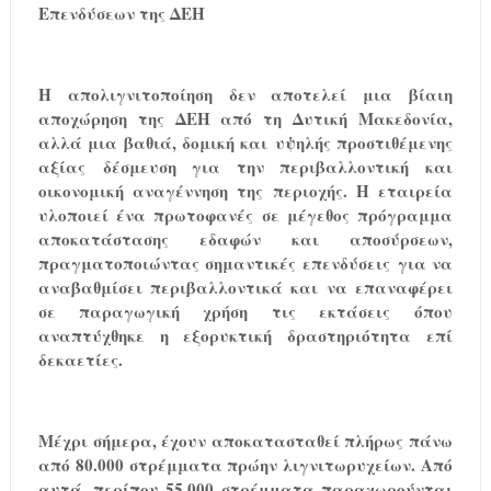
Επενδύσεων της ΔΕΗ
Η απολιγνιτοποίηση δεν αποτελεί μια βίαιη
αποχώρηση της ΔΕΗ από τη Δυτική Μακεδονία,
αλλά μια βαθιά, δομική και
υψηλής προστιθέμενης
αξίας
δέσμευση για την περιβαλλοντική και
οικονομική αναγέννηση της περιοχής. Η εταιρεία
υλοποιεί ένα πρωτοφανές σε μέγεθος πρόγραμμα
αποκατάστασης εδαφών και αποσύρσεων,
πραγματοποιώντας σημαντικές επενδύσεις
για να
αναβαθμίσει περιβαλλοντικά και να επαναφέρει
σε παραγωγική χρήση τις εκτάσεις
όπου
αναπτύχθηκε η εξορυκτική δραστηριότητα επί
δεκαετίες.
Μέχρι σήμερα, έχουν αποκατασταθεί πλήρως πάνω
από 80.000 στρέμματα πρώην λιγνιτωρυχείων. Από
αυτά, περίπου 55.000 στρέμματα παραχωρούνται