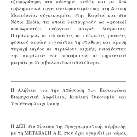
εξισορρόπηση στο σύστημα, καθώς και με δύο
εμβληματικά έργα αντλησιοταμίευσης στη Δυτική
Μακεδονία, συγκεκριμένα στην Καρδιά και στο
Νότιο Πεδίο, τα οποία λειτουργούν ως «φυσικοί
συσσωρευτές» ενέργειας μακράς διάρκειας.
Παράλληλα, οι επενδύσεις σε ευέλικτες μονάδες
φυσικού αερίου εγγυώνται τη σταθερή και άμεση
παροχή ισχύος σε περιόδους αιχμής, ενισχύοντας
την ασφάλεια του συστήματος με σημαντικά
μικρότερο περιβαλλοντικό αποτύπωμα.
Η Αλήθεια για την Απόσυρση των Εκσκαφέων:
Βιομηχανική Ασφάλεια, Κυκλική Οικονομία και
Υπεύθυνη Διαχείριση:
Η ΔΕΗ στο πλαίσιο της προγραμματικής σύμβασης
με τη ΜΕΤΑΒΑΣΗ Α.Ε. (που έχει εγκριθεί με νόμο),