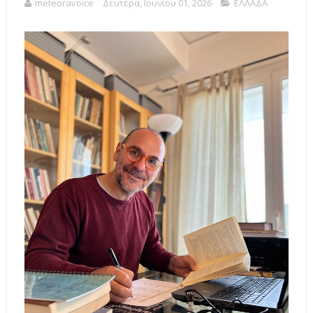
meteoravoice
Δευτέρα, Ιουνίου 01, 2026
ΕΛΛΑΔΑ