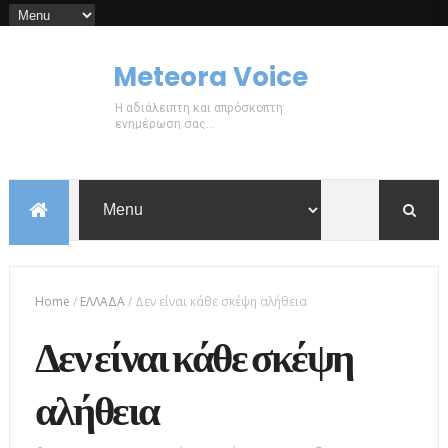
Meteora Voice
Η αδιάλειπτη και απρόσκοπτη
ενημέρωση σας...
Home
/
ΕΛΛΑΔΑ
/
Δεν είναι κάθε σκέψη αλήθεια
Δεν είναι κάθε σκέψη
αλήθεια