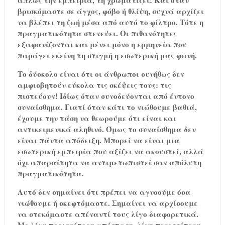
βρισκόμαστε σε άγχος, φόβο ή θλίψη, συχνά αρχίζει
να βλέπει τη ζωή μέσα από αυτό το φίλτρο. Τότε η
πραγματικότητα στενεύει. Οι πιθανότητες
εξαφανίζονται και μένει μόνο η ερμηνεία που
παράγει εκείνη τη στιγμή η εσωτερική μας φωνή.
Το δύσκολο είναι ότι οι άνθρωποι συνήθως δεν
αμφισβητούν εύκολα τις σκέψεις τους: τις
πιστεύουν! Ιδίως όταν συνοδεύονται από έντονο
συναίσθημα. Γιατί όταν κάτι το νιώθουμε βαθιά,
έχουμε την τάση να θεωρούμε ότι είναι και
αντικειμενικά αληθινό. Όμως το συναίσθημα δεν
είναι πάντα απόδειξη. Μπορεί να είναι μια
εσωτερική εμπειρία που αξίζει να ακουστεί, αλλά
όχι απαραίτητα να αντιμετωπιστεί σαν απόλυτη
πραγματικότητα.
Αυτό δεν σημαίνει ότι πρέπει να αγνοούμε όσα
νιώθουμε ή σκεφτόμαστε. Σημαίνει να αρχίσουμε
να στεκόμαστε απέναντί τους λίγο διαφορετικά.
Με λίγη περισσότερη απόσταση, λίγη περισσότερη