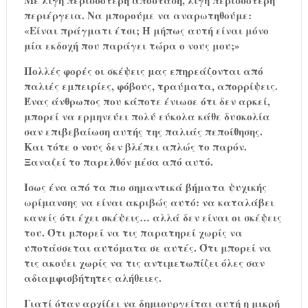
περιέργεια. Να μπορούμε να αναρωτηθούμε:
«Είναι πράγματι έτσι; Ή μήπως αυτή είναι μόνο
μία εκδοχή που παράγει τώρα ο νους μου;»
Πολλές φορές οι σκέψεις μας επηρεάζονται από
παλιές εμπειρίες, φόβους, τραύματα, απορρίψεις.
Ένας άνθρωπος που κάποτε ένιωσε ότι δεν αρκεί,
μπορεί να ερμηνεύει πολύ εύκολα κάθε δυσκολία
σαν επιβεβαίωση αυτής της παλιάς πεποίθησης.
Και τότε ο νους δεν βλέπει απλώς το παρόν.
Ξαναζεί το παρελθόν μέσα από αυτό.
Ίσως ένα από τα πιο σημαντικά βήματα ψυχικής
ωρίμανσης να είναι ακριβώς αυτό: να καταλάβει
κανείς ότι έχει σκέψεις… αλλά δεν είναι οι σκέψεις
του. Ότι μπορεί να τις παρατηρεί χωρίς να
υποτάσσεται αυτόματα σε αυτές. Ότι μπορεί να
τις ακούει χωρίς να τις αντιμετωπίζει όλες σαν
αδιαμφισβήτητες αλήθειες.
Γιατί όταν αρχίζει να δημιουργείται αυτή η μικρή