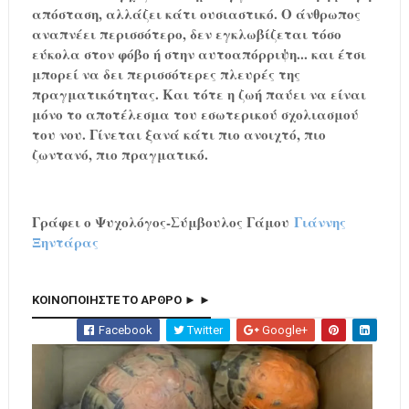
απόσταση, αλλάζει κάτι ουσιαστικό. Ο άνθρωπος
αναπνέει περισσότερο, δεν εγκλωβίζεται τόσο
εύκολα στον φόβο ή στην αυτοαπόρριψη... και έτσι
μπορεί να δει περισσότερες πλευρές της
πραγματικότητας. Και τότε η ζωή παύει να είναι
μόνο το αποτέλεσμα του εσωτερικού σχολιασμού
του νου. Γίνεται ξανά κάτι πιο ανοιχτό, πιο
ζωντανό, πιο πραγματικό.
Γράφει ο Ψυχολόγος-Σύμβουλος Γάμου
Γιάννης
Ξηντάρας
ΚΟΙΝΟΠΟΙΗΣΤΕ ΤΟ ΑΡΘΡΟ ► ►
Facebook
Twitter
Google+