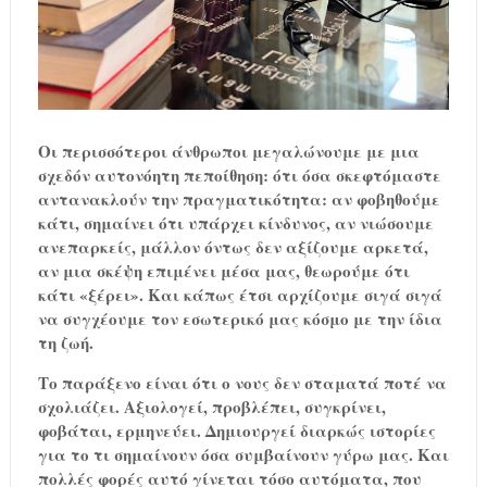
Οι περισσότεροι άνθρωποι μεγαλώνουμε με μια
σχεδόν αυτονόητη πεποίθηση: ότι όσα σκεφτόμαστε
αντανακλούν την πραγματικότητα: αν φοβηθούμε
κάτι, σημαίνει ότι υπάρχει κίνδυνος, αν νιώσουμε
ανεπαρκείς, μάλλον όντως δεν αξίζουμε αρκετά,
αν μια σκέψη επιμένει μέσα μας, θεωρούμε ότι
κάτι «ξέρει». Και κάπως έτσι αρχίζουμε σιγά σιγά
να συγχέουμε τον εσωτερικό μας κόσμο με την ίδια
τη ζωή.
Το παράξενο είναι ότι ο νους δεν σταματά ποτέ να
σχολιάζει. Αξιολογεί, προβλέπει, συγκρίνει,
φοβάται, ερμηνεύει. Δημιουργεί διαρκώς ιστορίες
για το τι σημαίνουν όσα συμβαίνουν γύρω μας. Και
πολλές φορές αυτό γίνεται τόσο αυτόματα, που