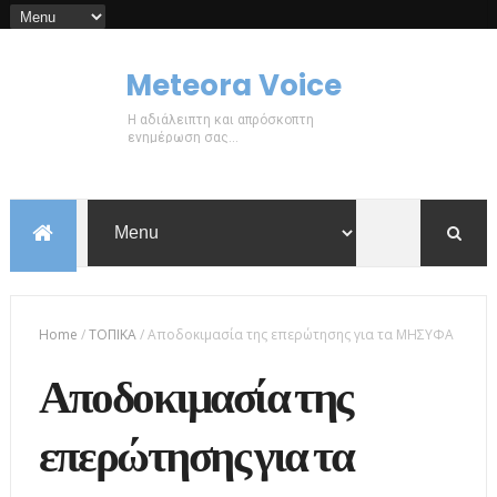
Meteora Voice
Η αδιάλειπτη και απρόσκοπτη
ενημέρωση σας...
Home
/
ΤΟΠΙΚΑ
/
Αποδοκιμασία της επερώτησης για τα ΜΗΣΥΦΑ
Αποδοκιμασία της
επερώτησης για τα