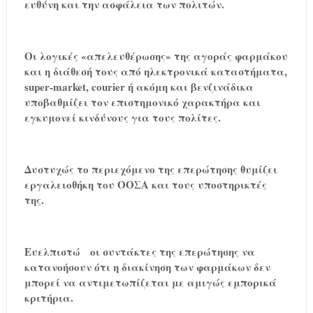
ευθύνη και την ασφάλεια των πολιτών.
Οι λογικές «απελευθέρωσης» της αγοράς φαρμάκου
και η διάθεσή τους από ηλεκτρονικά καταστήματα,
super
-
market
,
courier
ή ακόμη και βενζινάδικα
υποβαθμίζει τον επιστημονικό χαρακτήρα και
εγκυμονεί κινδύνους για τους πολίτες.
Δυστυχώς το περιεχόμενο της επερώτησης θυμίζει
εργαλειοθήκη του ΟΟΣΑ και τους υποστηρικτές
της.
Ευελπιστώ
οι συντάκτες της επερώτησης να
κατανοήσουν ότι η διακίνηση των φαρμάκων δεν
μπορεί να αντιμετωπίζεται με αμιγώς εμπορικά
κριτήρια.