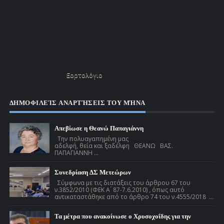
Εορτολόγιο
ΔΗΜΟΦΙΛΕΊΣ ΑΝΑΡΤΉΣΕΙΣ ΤΟΥ ΜΉΝΑ
Απεβίωσε η Θεανώ Παπαγιάννη
Την πολυαγαπημένη μας
αδελφή, θεία και ξαδέλφη ΘΕΑΝΩ ΒΑΣ.
ΠΑΠΑΓΙΑΝΝΗ ...
Συνεδρίαση ΔΣ Μετεώρων
Σύμφωνα με τις διατάξεις του άρθρου 67 του
ν.3852/2010 (ΦΕΚ Α ́ 87-7.6.2010) , όπως αυτό
αντικαταστάθηκε από το άρθρο 74 του ν.4555/2018 ...
Τα μέτρα που ανακοίνωσε ο Χρυσοχοΐδης για την