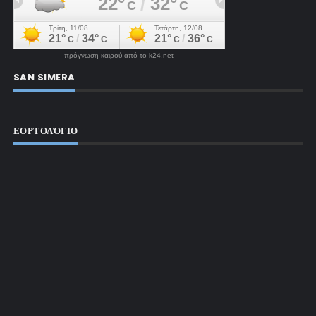
πρόγνωση καιρού από το k24.net
SAN SIMERA
ΕΟΡΤΟΛΌΓΙΟ