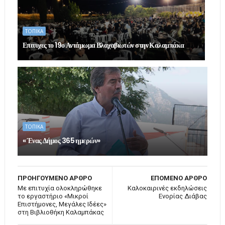
ΤΟΠΙΚΑ
Επιτυχες το 19ο Αντάμωμα Βλαχαβιωτών στην Καλαμπάκα
ΤΟΠΙΚΑ
« Ένας Δήμος 365 ημερών»
ΠΡΟΗΓΟΥΜΕΝΟ ΑΡΘΡΟ
ΕΠΟΜΕΝΟ ΑΡΘΡΟ
Με επιτυχία ολοκληρώθηκε
Καλοκαιρινές εκδηλώσεις
το εργαστήριο «Μικροί
Ενορίας Διάβας
Επιστήμονες, Μεγάλες Ιδέες»
στη Βιβλιοθήκη Καλαμπάκας