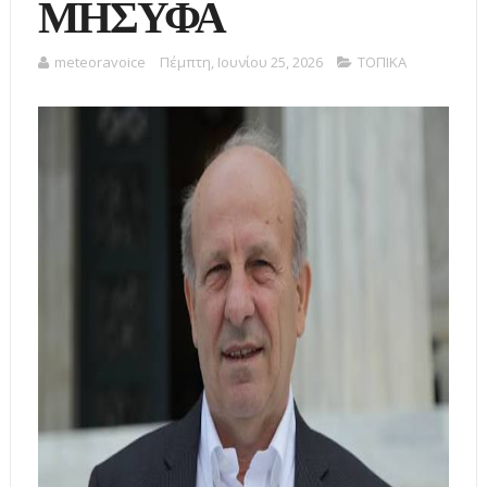
ΜΗΣΥΦΑ
meteoravoice
Πέμπτη, Ιουνίου 25, 2026
ΤΟΠΙΚΑ