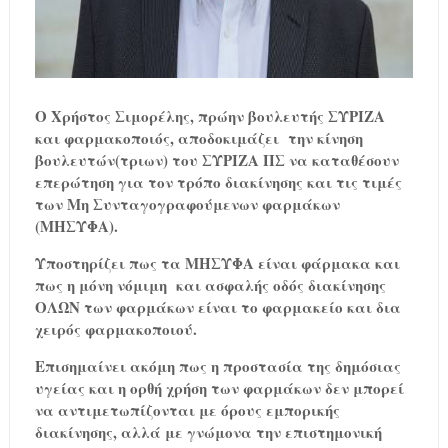
O
Χρήστος Σιμορέλης, πρώην βουλευτής ΣΥΡΙΖΑ
και φαρμακοποιός, αποδοκιμάζει την κίνηση
βουλευτών(τριων) του ΣΥΡΙΖΑ ΠΣ να καταθέσουν
επερώτηση για τον τρόπο διακίνησης και τις τιμές
των Μη Συνταγογραφούμενων φαρμάκων
(ΜΗΣΥΦΑ).
Υποστηρίζει πως τα ΜΗΣΥΦΑ είναι φάρμακα και
πως η μόνη νόμιμη
και ασφαλής οδός διακίνησης
ΟΛΩΝ των φαρμάκων είναι το φαρμακείο και δια
χειρός φαρμακοποιού.
Επισημαίνει ακόμη πως η προστασία της δημόσιας
υγείας και η ορθή χρήση των φαρμάκων δεν μπορεί
να αντιμετωπίζονται με όρους εμπορικής
διακίνησης, αλλά με γνώμονα την επιστημονική