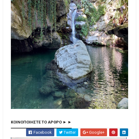
ΚΟΙΝΟΠΟΙΗΣΤΕ ΤΟ ΑΡΘΡΟ ► ►
Facebook
Twitter
Google+