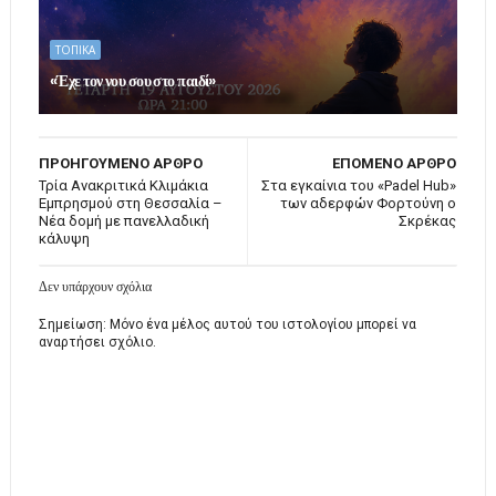
ΤΟΠΙΚΑ
«Έχε τον νου σου στο παιδί»
ΠΡΟΗΓΟΥΜΕΝΟ ΑΡΘΡΟ
ΕΠΟΜΕΝΟ ΑΡΘΡΟ
Τρία Ανακριτικά Κλιμάκια
Στα εγκαίνια του «Padel Hub»
Εμπρησμού στη Θεσσαλία –
των αδερφών Φορτούνη ο
Nέα δομή με πανελλαδική
Σκρέκας
κάλυψη
Δεν υπάρχουν σχόλια
Σημείωση: Μόνο ένα μέλος αυτού του ιστολογίου μπορεί να
αναρτήσει σχόλιο.