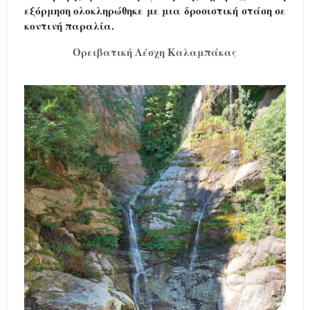
εξόρμηση ολοκληρώθηκε με μια δροσιστική στάση σε
κοντινή παραλία.
Ορειβατική Λέσχη Καλαμπάκας