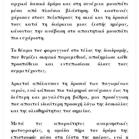
αρχικά δασικό δρόμο και στη συνέχεια μονοπάτι
μέσα από πλούσια βλάστηση. Οι καστανιές
χάρισαν στους πεζοπόρους τη σκιά και τη δροσιά
τους κατά τη διάρκεια μιας ζεστής ημέρας,
κάνοντας την ανάβαση στο απαιτητικό μονοπάτι
πιο ευχάριστη.
Το θέαμα του φαραγγιού στο τέλος της διαδρομής,
που θυμίζει σκηνικό παραμυθιού, αποζημίωσε κάθε
προσπάθεια και εντυπωσίασε όλους τους
συμμετέχοντες.
Αρκετοί απόλαυσαν τη δροσιά των παγωμένων
νερών, ενώ κάποιοι πιο τολμηροί συνέχισαν έως τη
δεύτερη και μεγαλύτερη βάθρα, μια προσέγγιση
που απαιτεί ιδιαίτερη προσοχή λόγω της δυσκολίας
και της ολισθηρότητας του σημείου.
Μετά τις απαραίτητες αναμνηστικές
φωτογραφίες, η ομάδα πήρε τον δρόμο της
επιστροφής μέσα στη ζέστη της ημέρας, ενώ η