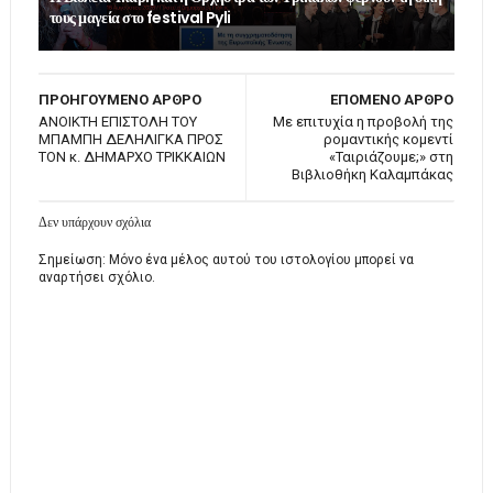
τους μαγεία στο festival Pyli
ΠΡΟΗΓΟΥΜΕΝΟ ΑΡΘΡΟ
ΕΠΟΜΕΝΟ ΑΡΘΡΟ
ANOIKTH EΠΙΣΤΟΛΗ ΤΟΥ
Με επιτυχία η προβολή της
ΜΠΑΜΠΗ ΔΕΛΗΛΙΓΚΑ ΠΡΟΣ
ρομαντικής κομεντί
ΤΟΝ κ. ΔΗΜΑΡΧΟ ΤΡΙΚΚΑΙΩΝ
«Ταιριάζουμε;» στη
Βιβλιοθήκη Καλαμπάκας
Δεν υπάρχουν σχόλια
Σημείωση: Μόνο ένα μέλος αυτού του ιστολογίου μπορεί να
αναρτήσει σχόλιο.