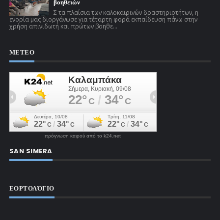
βοηθειών
Σ τα πλαίσια των καλοκαιρινών δραστηριοτήτων, η
ενορία μας διοργάνωσε για τέταρτη φορά εκπαίδευση πάνω στην
χρήση απινιδωτή και πρώτων βοηθε...
ΜΕΤΕΟ
πρόγνωση καιρού από το k24.net
SAN SIMERA
ΕΟΡΤΟΛΌΓΙΟ