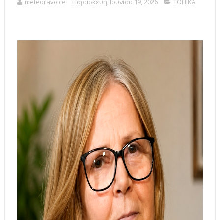
meteoravoice
Παρασκευή, Ιουνίου 19, 2026
ΤΟΠΙΚΑ