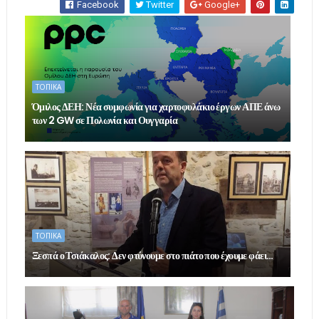
Facebook
Twitter
Google+
ΤΟΠΙΚΑ
Όμιλος ΔΕΗ: Νέα συμφωνία για χαρτοφυλάκιο έργων ΑΠΕ άνω
των 2 GW σε Πολωνία και Ουγγαρία
ΤΟΠΙΚΑ
Ξεσπά ο Τσιάκαλος: Δεν φτύνουμε στο πιάτο που έχουμε φάει…