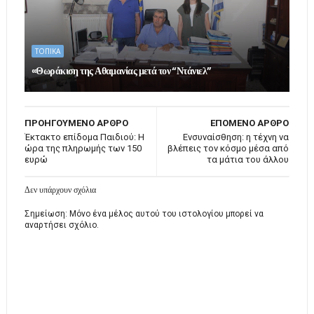
ΤΟΠΙΚΑ
«Θωράκιση της Αθαμανίας μετά τον “Ντάνιελ”
ΠΡΟΗΓΟΥΜΕΝΟ ΑΡΘΡΟ
ΕΠΟΜΕΝΟ ΑΡΘΡΟ
Έκτακτο επίδομα Παιδιού: Η
Ενσυναίσθηση: η τέχνη να
ώρα της πληρωμής των 150
βλέπεις τον κόσμο μέσα από
ευρώ
τα μάτια του άλλου
Δεν υπάρχουν σχόλια
Σημείωση: Μόνο ένα μέλος αυτού του ιστολογίου μπορεί να
αναρτήσει σχόλιο.