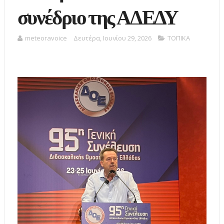
συνέδριο της ΑΔΕΔΥ
meteoravoice
Δευτέρα, Ιουνίου 29, 2026
ΤΟΠΙΚΑ