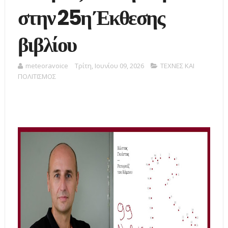
στην 25η Έκθεσης
βιβλίου
meteoravoice
Τρίτη, Ιουνίου 09, 2026
ΤΕΧΝΕΣ ΚΑΙ
ΠΟΛΙΤΙΣΜΟΣ