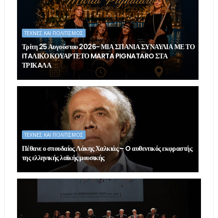
ΤΕΧΝΕΣ ΚΑΙ ΠΟΛΙΤΙΣΜΟΣ
Τρίτη 25 Αυγούστου 2026- ΜΙΑ ΣΠΑΝΙΑ ΣΥΝΑΥΛΙΑ ΜΕ ΤΟ
ITAΛΙΚΟ ΚΟΥΑΡΤΕΤΟ MARTA PIGNATARO ΣΤΑ
ΤΡΙΚAΛΑ
ΤΕΧΝΕΣ ΚΑΙ ΠΟΛΙΤΙΣΜΟΣ
Πέθανε ο σπουδαίος Λάκης Χαλκιάς – O αυθεντικός εκφραστής
της ελληνικής λαϊκής μουσικής