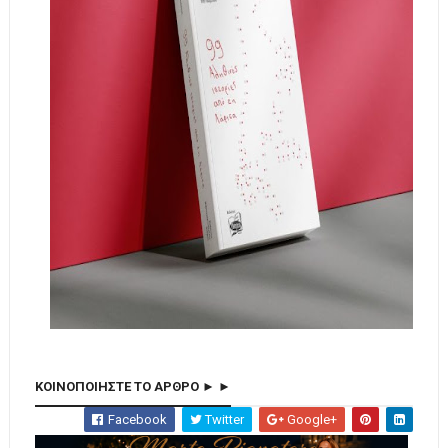
ΚΟΙΝΟΠΟΙΗΣΤΕ ΤΟ ΑΡΘΡΟ ► ►
Facebook
Twitter
Google+