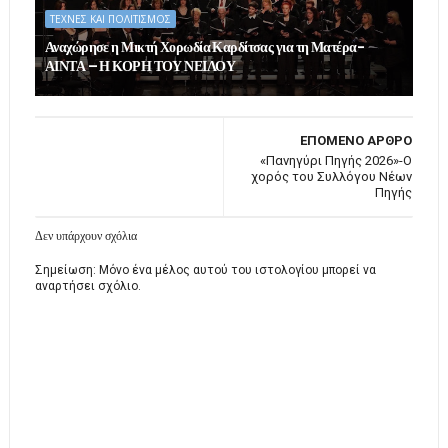
ΤΕΧΝΕΣ ΚΑΙ ΠΟΛΙΤΙΣΜΟΣ
Αναχώρησε η Μικτή Χορωδία Καρδίτσας για τη Ματέρα-
ΑΙΝΤΑ – Η ΚΟΡΗ ΤΟΥ ΝΕΙΛΟΥ
ΕΠΟΜΕΝΟ ΑΡΘΡΟ
«Πανηγύρι Πηγής 2026»-Ο
χορός του Συλλόγου Νέων
Πηγής
Δεν υπάρχουν σχόλια
Σημείωση: Μόνο ένα μέλος αυτού του ιστολογίου μπορεί να
αναρτήσει σχόλιο.