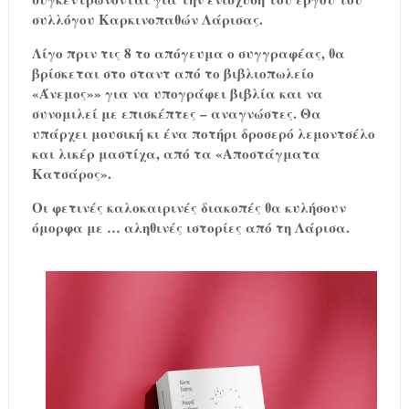
συλλόγου Καρκινοπαθών Λάρισας.
Λίγο πριν τις 8 το απόγευμα ο συγγραφέας, θα
βρίσκεται στο σταντ από το βιβλιοπωλείο
«Άνεμος»» για να υπογράφει βιβλία και να
συνομιλεί με επισκέπτες – αναγνώστες. Θα
υπάρχει μουσική κι ένα ποτήρι δροσερό λεμοντσέλο
και λικέρ μαστίχα, από τα «Αποστάγματα
Κατσάρος».
Οι φετινές καλοκαιρινές διακοπές θα κυλήσουν
όμορφα με … αληθινές ιστορίες από τη Λάρισα.