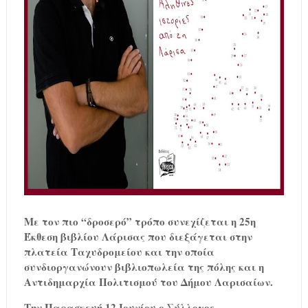
Με τον πιο “δροσερό” τρόπο συνεχίζεται η 25η
Έκθεση βιβλίου Λάρισας που διεξάγεται στην
πλατεία Ταχυδρομείου και την οποία
συνδιοργανώνουν βιβλιοπωλεία της πόλης και η
Αντιδημαρχία Πολιτισμού του Δήμου Λαρισαίων.
Την Παρασκευή 12 Ιουνίου ο Σύλλογος