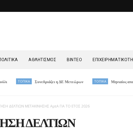
ΟΛΙΤΙΚΑ
ΑΘΛΗΤΙΣΜΟΣ
ΒΙΝΤΕΟ
ΕΠΙΧΕΙΡΗΜΑΤΙΚΟΤ
ΠΙΚΑ
Συνεδριάζει η ΔΕ Μετεώρων
ΤΟΠΙΚΑ
Μηνιαίος απολογισμός στα
ΗΣΗ ΔΕΛΤΙΩΝ ΜΕΤΑΚΙΝΗΣΗΣ ΑμεΑ ΓΙΑ ΤΟ ΕΤΟΣ 2026
ΗΣΗ ΔΕΛΤΙΩΝ