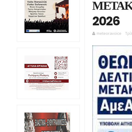
ΜΕΤΑΚΙ
2026
meteoravoice
Τρί