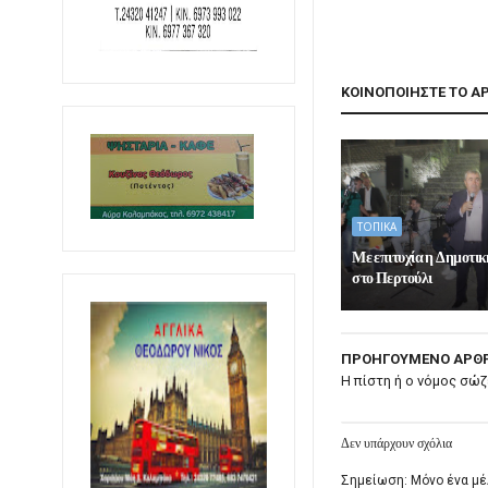
ΚΟΙΝΟΠΟΙΗΣΤΕ ΤΟ Α
ΤΟΠΙΚΑ
Με επιτυχία η Δημοτι
στο Περτούλι
ΠΡΟΗΓΟΥΜΕΝΟ ΑΡΘ
Η πίστη ή ο νόμος σώζ
Δεν υπάρχουν σχόλια
Σημείωση: Μόνο ένα μέ