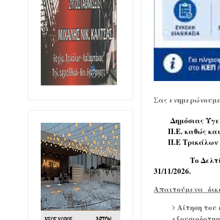
Σας ενημερώνουμε 
Δημόσιας Υγε
Π.Ε. καθώς κα
Π.Ε Τρικάλων α
Το Δελτ
31/11/2026.
Απαιτούμενα δικα
Αίτηση του 
εξουσιοδοτημ