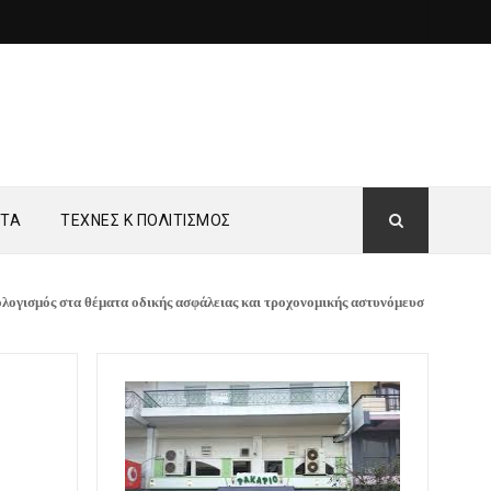
ΗΤΑ
ΤΕΧΝΕΣ Κ ΠΟΛΙΤΙΣΜΟΣ
 θέματα οδικής ασφάλειας και τροχονομικής αστυνόμευσης στη Θεσσαλία