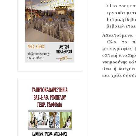
Για τους υπ
εργασία μετά
Ιατρική Βεβα
βεβαιώνεται 
Απαιτούμενα δ
Όλα τα πα
φωτογραφίες (
οπτική αναπηρ
νοημοσύνης κά
άνω ή διάχυτε
και χρίζουν συν