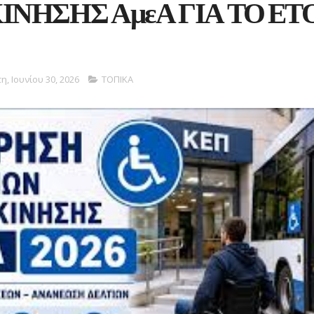
ΝΗΣΗΣ ΑμεΑ ΓΙΑ ΤΟ ΕΤ
τη, Ιουνίου 30, 2026
ΤΟΠΙΚΑ