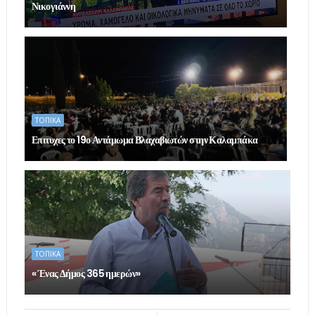
Νικογιάννη
ΤΟΠΙΚΑ
Επιτυχες το 19ο Αντάμωμα Βλαχαβιωτών στην Καλαμπάκα
ΤΟΠΙΚΑ
« Ένας Δήμος 365 ημερών»