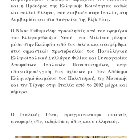
και η Πρόεδρος της Ελληνικής Κοινότητας καθώς
και πολλοί Έλληνες που διαβιούν στην Ιταλία, στη
Λομβαρδία και στο Λουγκάνο της Ελβετίας.
Ο Νίκος Ευθυμιάδης προσκληθείς από τον εφημέριο
του Ελληνορθόδοξου Ναού
του Μιλάνου μίλησε
μέσα στην Εκκλησία από τον σολέα και αναφέρθηκε
στις σημαντικές πρωτοβουλίες του Πανελλήνιου
Ελληνοϊταλικού Συλλόγου Φιλίας και Συνεργασίας
Αποφοίτων Ιταλικών Πανεπιστημίων, στην
επαναπροσέγγιση των σχέσεων με τον Απόδημο
Ελληνισμό διαμέσου του Πολιτισμού, της Μουσικής
και της Τέχνης στην Ιταλία από το 2002 μέχρι και
σήμερα.
Ο Ιταλικός Τύπος πραγματοποίησε εκτενείς
αναφορές στις εκδηλώσεις όπως και ο ελληνικός.