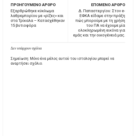
ΠΡΟΗΓΟΥΜΕΝΟ ΑΡΘΡΟ
ΕΠΟΜΕΝΟ ΑΡΘΡΟ
Εξαρθρώθηκε κύκλωμα
Δ. Παπαστεργίου: Στον e-
λαθρεμπορίου με «ρίζες» και
ΕΦΚΑ είδαμε στην πράξη
στα Τρίκαλα – Κατασχέθηκαν
πώς μπορούμε με τη χρήση
15 βυτιοφόρα
του ΠΑ να έχουμε μία
ολοκληρωμένη εικόνα για
εμάς και την οικογένειά μας.
Δεν υπάρχουν σχόλια
Σημείωση: Μόνο ένα μέλος αυτού του ιστολογίου μπορεί να
αναρτήσει σχόλιο.