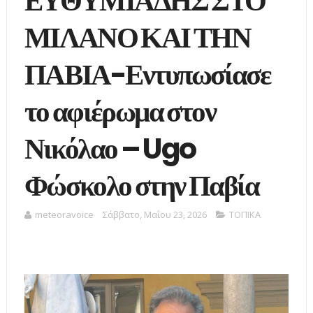
ΕΥΘΥΜΙΑΔΗΣ ΣΤΟ
ΜΙΛΑΝΟ ΚΑΙ ΤΗΝ
ΠΑΒΙΑ-Εντυπωσίασε
το αφιέρωμα στον
Νικόλαο – Ugo
Φώσκολο στην Παβία
meteoravoice
Σάββατο, Μαΐου 23, 2026
ΤΟΠΙΚΑ