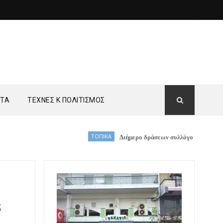
ΗΤΑ
ΤΕΧΝΕΣ Κ ΠΟΛΙΤΙΣΜΟΣ
ΤΟΠΙΚΑ
Διήμερο δράσεων συλλόγου Ζωντανός Ασπροπότ
s