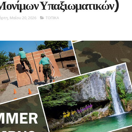
Μονίμων Υπαξιωματικών)
άρτη, Μαΐου 20, 2026
ΤΟΠΙΚΑ