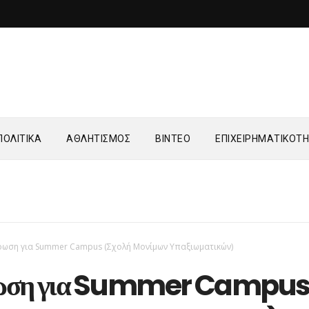
ΟΛΙΤΙΚΑ
ΑΘΛΗΤΙΣΜΟΣ
ΒΙΝΤΕΟ
ΕΠΙΧΕΙΡΗΜΑΤΙΚΟΤ
ρωση για Summer Campus (Σχολή Μονίμων Υπαξιωματικών)
ωση για Summer Campu