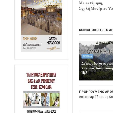
Με εκτίμηση,
Σχολή Μονίμων Υ
ΚΟΙΝΟΠΟΙΗΣΤΕ ΤΟ Α
ΤΟΠΙΚΑ
Διήμερο δράσεων συλ
Ζωντανός Ασπροπόταμ
11/8
ΠΡΟΗΓΟΥΜΕΝΟ ΑΡΘ
Αυτοκινητόδρομος Κεν