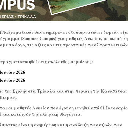
 Υπαξιωματικών
σας ενημερώνει ότι διοργανώνει
δωρεάν
εξα
όγραμμα (Summer Campus) για μαθητές Λυκείου, με σκοπό τη
 με το έργο, τις αξίες και τις προοπτικές των Στρατιωτικών
πραγματοποιηθεί στις ακόλουθες περιόδους:
 Ιουνίου 2026
 Ιουνίου 2026
ις της Σχολής στα Τρίκαλα και στην περιοχή της Καναπίτσας
Πιερίας.
ται σε
μαθητές Λυκείου
που έχουν γεννηθεί από 01 Ιανουαρίο
10 και κατέχουν την ελληνική ιθαγένεια.
μματος είναι η ενημέρωση και η ανάδειξη των αξιών, των