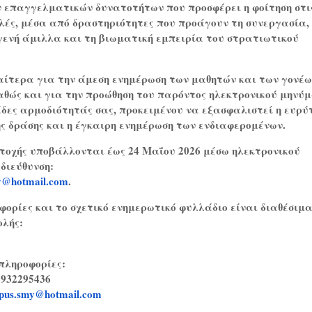
ν επαγγελματικών δυνατοτήτων που προσφέρει η φοίτηση στι
λές, μέσα από δραστηριότητες που προάγουν τη συνεργασία,
υγενή άμιλλα και τη βιωματική εμπειρία του στρατιωτικού
ίτερα για την άμεση ενημέρωση των μαθητών και των γονέω
αθώς και για την προώθηση του παρόντος ηλεκτρονικού μηνύ
άδες αρμοδιότητάς σας, προκειμένου να εξασφαλιστεί η ευρύ
ς δράσης και η έγκαιρη ενημέρωση των ενδιαφερομένων.
ετοχής υποβάλλονται έως 24 Μαΐου 2026 μέσω ηλεκτρονικού
διεύθυνση:
y@hotmail.com
.
ορίες και το σχετικό ενημερωτικό φυλλάδιο είναι διαθέσιμα
ολής:
πληροφορίες:
6932295436
pus.smy@hotmail.com