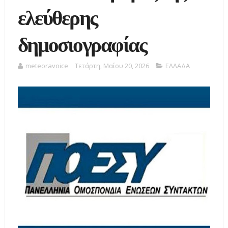
ελεύθερης
δημοσιογραφίας
meteoravoice
Τετάρτη, Μαΐου 20, 2026
ΕΛΛΑΔΑ