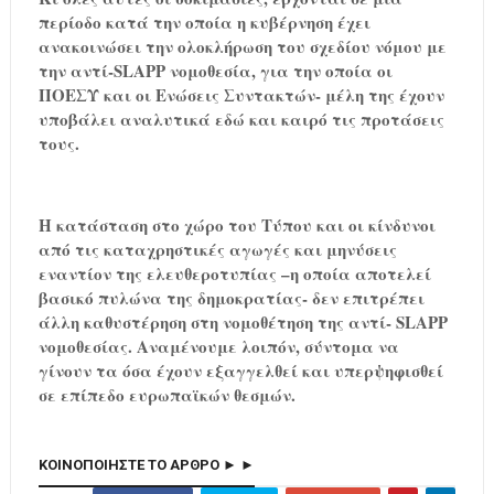
περίοδο κατά την οποία η κυβέρνηση έχει
ανακοινώσει την ολοκλήρωση του σχεδίου νόμου με
την αντί-SLAPP νομοθεσία, για την οποία οι
ΠΟΕΣΥ και οι Ενώσεις Συντακτών- μέλη της έχουν
υποβάλει αναλυτικά εδώ και καιρό τις προτάσεις
τους.
Η κατάσταση στο χώρο του Τύπου και οι κίνδυνοι
από τις καταχρηστικές αγωγές και μηνύσεις
εναντίον της ελευθεροτυπίας –η οποία αποτελεί
βασικό πυλώνα της δημοκρατίας- δεν επιτρέπει
άλλη καθυστέρηση στη νομοθέτηση της αντί- SLAPP
νομοθεσίας. Αναμένουμε λοιπόν, σύντομα να
γίνουν τα όσα έχουν εξαγγελθεί και υπερψηφισθεί
σε επίπεδο ευρωπαϊκών θεσμών.
ΚΟΙΝΟΠΟΙΗΣΤΕ ΤΟ ΑΡΘΡΟ ► ►