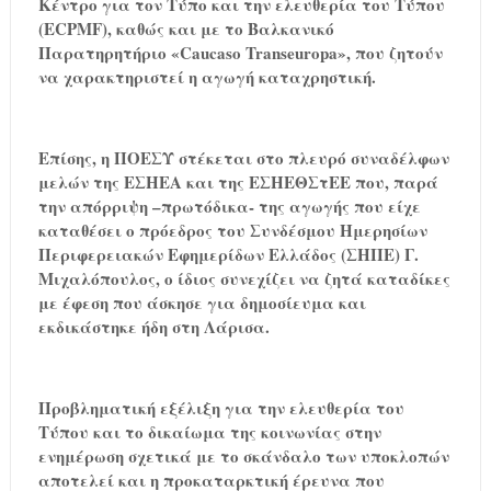
Κέντρο για τον Τύπο και την ελευθερία του Τύπου
(ECPMF), καθώς και με το Βαλκανικό
Παρατηρητήριο «Caucaso Transeuropa», που ζητούν
να χαρακτηριστεί η αγωγή καταχρηστική.
Επίσης, η ΠΟΕΣΥ στέκεται στο πλευρό συναδέλφων
μελών της ΕΣΗΕΑ και της ΕΣΗΕΘΣτΕΕ που, παρά
την απόρριψη –πρωτόδικα- της αγωγής που είχε
καταθέσει ο πρόεδρος του Συνδέσμου Ημερησίων
Περιφερειακών Εφημερίδων Ελλάδος (ΣΗΠΕ) Γ.
Μιχαλόπουλος, ο ίδιος συνεχίζει να ζητά καταδίκες
με έφεση που άσκησε για δημοσίευμα και
εκδικάστηκε ήδη στη Λάρισα.
Προβληματική εξέλιξη για την ελευθερία του
Τύπου και το δικαίωμα της κοινωνίας στην
ενημέρωση σχετικά με το σκάνδαλο των υποκλοπών
αποτελεί και η προκαταρκτική έρευνα που