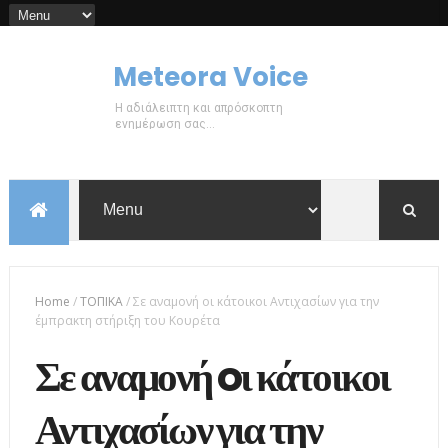
Meteora Voice
Η αδιάλειπτη και απρόσκοπτη
ενημέρωση σας...
Home
/
ΤΟΠΙΚΑ
/
Σε αναμονή oι κάτοικοι Αντιχασίων για την
έμπρακτη στήριξη του Κουρέτα
Σε αναμονή oι κάτοικοι
Αντιχασίων για την