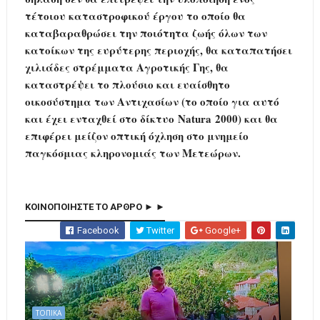
τέτοιου καταστροφικού έργου το οποίο θα
καταβαραθρώσει την ποιότητα ζωής όλων των
κατοίκων της ευρύτερης περιοχής, θα καταπατήσει
χιλιάδες στρέμματα Αγροτικής Γης, θα
καταστρέψει το πλούσιο και ευαίσθητο
οικοσύστημα των Αντιχασίων (το οποίο για αυτό
και έχει ενταχθεί στο δίκτυο Natura 2000) και θα
επιφέρει μείζον οπτική όχληση στο μνημείο
παγκόσμιας κληρονομιάς των Μετεώρων.
ΚΟΙΝΟΠΟΙΗΣΤΕ ΤΟ ΑΡΘΡΟ ► ►
Facebook
Twitter
Google+
ΤΟΠΙΚΑ