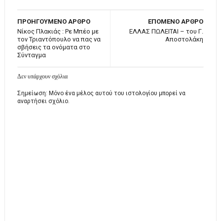
ΠΡΟΗΓΟΥΜΕΝΟ ΑΡΘΡΟ
ΕΠΟΜΕΝΟ ΑΡΘΡΟ
Νίκος Πλακιάς : Ρε Μπέο με
ΕΛΛΑΣ ΠΩΛΕΙΤΑΙ – του Γ.
τον Τριαντόπουλο να πας να
Αποστολάκη
σβήσεις τα ονόματα στο
Σύνταγμα
Δεν υπάρχουν σχόλια
Σημείωση: Μόνο ένα μέλος αυτού του ιστολογίου μπορεί να
αναρτήσει σχόλιο.