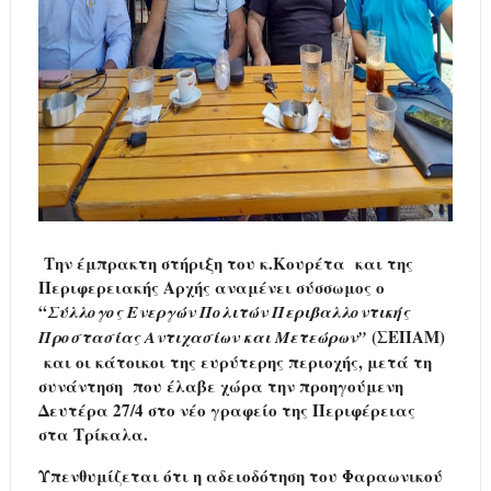
Την έμπρακτη στήριξη του κ.Κουρέτα και της
Περιφερειακής Αρχής αναμένει σύσσωμος ο
“
Σύλλογος Ενεργών Πολιτών Περιβαλλοντικής
(ΣΕΠΑΜ)
Προστασίας Αντιχασίων και Μετεώρων”
και οι κάτοικοι της ευρύτερης περιοχής, μετά τη
συνάντηση που έλαβε χώρα την προηγούμενη
Δευτέρα 27/4 στο νέο γραφείο της Περιφέρειας
στα Τρίκαλα.
Υπενθυμίζεται ότι η αδειοδότηση του Φαραωνικού