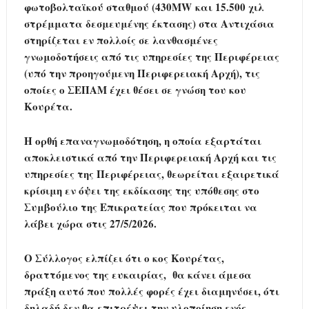
φωτοβολταϊκού σταθμού (430MW και 15.500 χιλ
στρέμματα δεσμευμένης έκτασης) στα Αντιχάσια
στηρίζεται εν πολλοίς σε λανθασμένες
γνωμοδοτήσεις από τις υπηρεσίες της Περιφέρειας
(υπό την προηγούμενη Περιφερειακή Αρχή), τις
οποίες ο ΣΕΠΑΜ έχει θέσει σε γνώση του κου
Κουρέτα.
Η ορθή επαναγνωμοδότηση, η οποία εξαρτάται
αποκλειστικά από την Περιφερειακή Αρχή και τις
υπηρεσίες της Περιφέρειας, θεωρείται εξαιρετικά
κρίσιμη εν όψει της εκδίκασης της υπόθεσης στο
Συμβούλιο της Επικρατείας που πρόκειται να
λάβει χώρα στις 27/5/2026.
Ο Σύλλογος ελπίζει ότι ο κος Κουρέτας,
δραττόμενος της ευκαιρίας, θα κάνει άμεσα
πράξη αυτό που πολλές φορές έχει διαμηνύσει, ότι
δηλαδή δεν θα επιτρέψει την υλοποίηση ενός