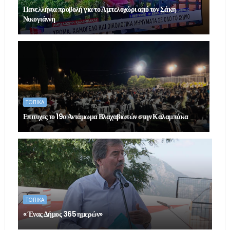
Πανελλήνια προβολή για το Αμπελοχώρι από τον Σάκη
Νικογιάννη
ΤΟΠΙΚΑ
Επιτυχες το 19ο Αντάμωμα Βλαχαβιωτών στην Καλαμπάκα
ΤΟΠΙΚΑ
« Ένας Δήμος 365 ημερών»