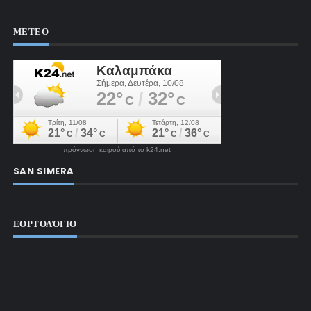
ΜΕΤΕΟ
πρόγνωση καιρού από το k24.net
SAN SIMERA
ΕΟΡΤΟΛΌΓΙΟ