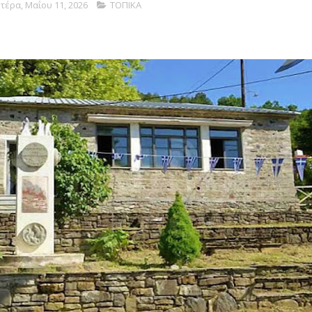
τέρα, Μαΐου 11, 2026
ΤΟΠΙΚΑ