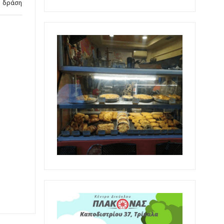
δράση