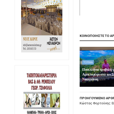
ΚΟΙΝΟΠΟΙΗΣΤΕ ΤΟ Α
ΤΟΠΙΚΑ
Πανελλήνια προβολή γ
Αμπελοχώρι από τον 
Νικογιάννη
ΠΡΟΗΓΟΥΜΕΝΟ ΑΡΘ
Κώστας Φορτούνης: E