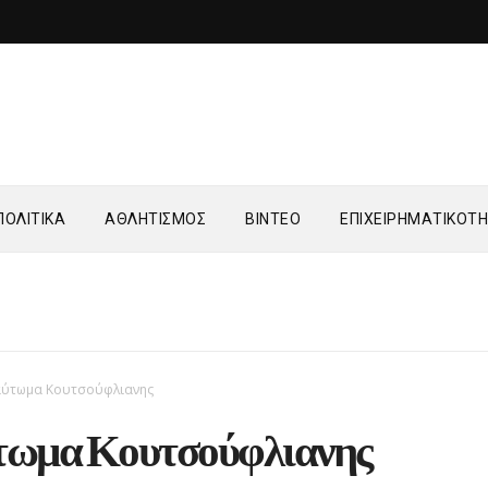
ΟΛΙΤΙΚΑ
ΑΘΛΗΤΙΣΜΟΣ
ΒΙΝΤΕΟ
ΕΠΙΧΕΙΡΗΜΑΤΙΚΟΤ
ύτωμα Κουτσούφλιανης
ωμα Κουτσούφλιανης