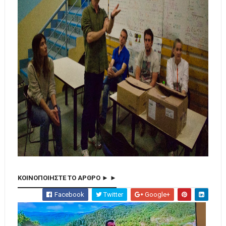
ΚΟΙΝΟΠΟΙΗΣΤΕ ΤΟ ΑΡΘΡΟ ► ►
Facebook
Twitter
Google+