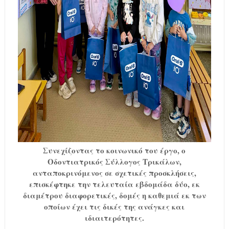
Συνεχίζοντας το κοινωνικό του έργο, ο
Οδοντιατρικός Σύλλογος Τρικάλων,
ανταποκρινόμενος σε σχετικές προσκλήσεις,
επισκέφτηκε την τελευταία εβδομάδα δύο, εκ
διαμέτρου διαφορετικές, δομές η καθεμιά εκ των
οποίων έχει τις δικές της ανάγκες και
ιδιαιτερότητες.