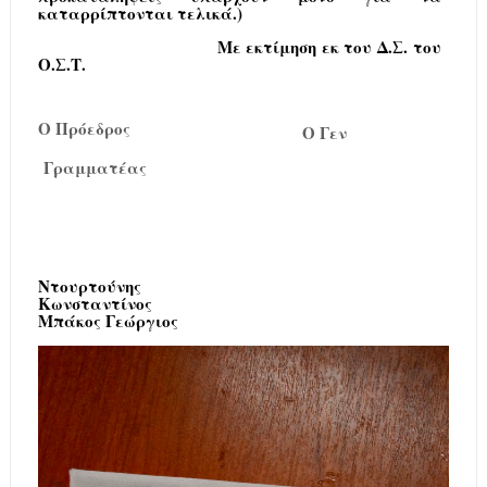
καταρρίπτονται τελικά.)
Με εκτίμηση εκ του Δ.Σ. του
Ο.Σ.Τ.
Ο Πρόεδρος
Ο Γεν
Γραμματέας
Ντουρτούνης
Κωνσταντίνος
Μπάκος Γεώργιος