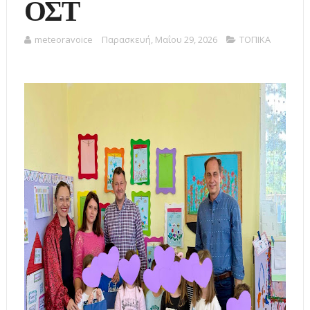
ΟΣΤ
meteoravoice
Παρασκευή, Μαΐου 29, 2026
ΤΟΠΙΚΑ