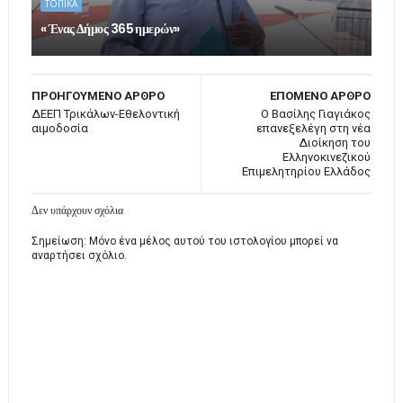
ΤΟΠΙΚΑ
« Ένας Δήμος 365 ημερών»
ΠΡΟΗΓΟΥΜΕΝΟ ΑΡΘΡΟ
ΕΠΟΜΕΝΟ ΑΡΘΡΟ
ΔΕΕΠ Τρικάλων-Εθελοντική
Ο Βασίλης Γιαγιάκος
αιμοδοσία
επανεξελέγη στη νέα
Διοίκηση του
Ελληνοκινεζικού
Επιμελητηρίου Ελλάδος
Δεν υπάρχουν σχόλια
Σημείωση: Μόνο ένα μέλος αυτού του ιστολογίου μπορεί να
αναρτήσει σχόλιο.