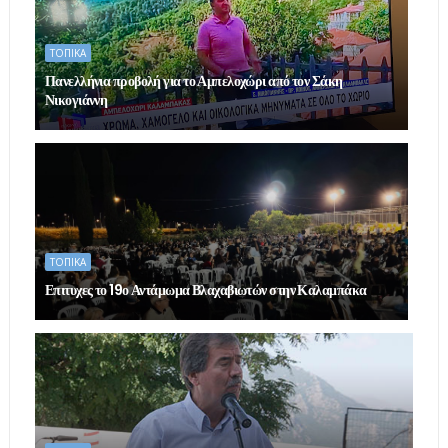
ΤΟΠΙΚΑ
Πανελλήνια προβολή για το Αμπελοχώρι από τον Σάκη
Νικογιάννη
ΤΟΠΙΚΑ
Επιτυχες το 19ο Αντάμωμα Βλαχαβιωτών στην Καλαμπάκα