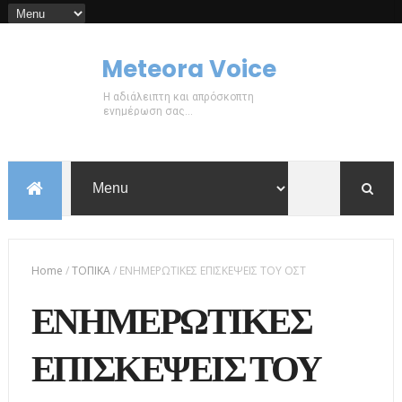
Meteora Voice
Η αδιάλειπτη και απρόσκοπτη
ενημέρωση σας...
Home
/
ΤΟΠΙΚΑ
/
ΕΝΗΜΕΡΩΤΙΚΕΣ ΕΠΙΣΚΕΨΕΙΣ ΤΟΥ ΟΣΤ
ΕΝΗΜΕΡΩΤΙΚΕΣ
ΕΠΙΣΚΕΨΕΙΣ ΤΟΥ