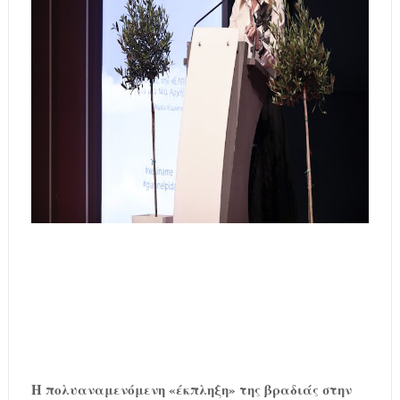
Η πολυαναμενόμενη «έκπληξη» της βραδιάς στην