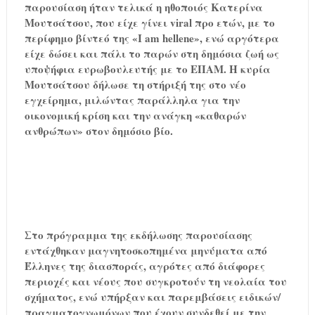
παρουσίαση ήταν τελικά η ηθοποιός Κατερίνα
Μουτσάτσου, που είχε γίνει viral προ ετών, με το
περίφημο βίντεό της «I am hellene», ενώ αργότερα
είχε δώσει και πάλι το παρών στη δημόσια ζωή ως
υποψήφια ευρωβουλευτής με το ΕΠΑΜ. Η κυρία
Μουτσάτσου δήλωσε τη στήριξή της στο νέο
εγχείρημα, μιλώντας παράλληλα για την
οικονομική κρίση και την ανάγκη «καθαρών
ανθρώπων» στον δημόσιο βίο.
Στο πρόγραμμα της εκδήλωσης παρουσίασης
εντάχθηκαν μαγνητοσκοπημένα μηνύματα από
Έλληνες της διασποράς, αγρότες από διάφορες
περιοχές και νέους που συγκροτούν τη νεολαία του
σχήματος, ενώ υπήρξαν και παρεμβάσεις ειδικών/
πραγματογνωμόνων που έχουν συνδεθεί με την