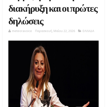
διακήρυξη και οι πρώτες
δηλώσεις
meteoravoice
Παρασκευή, Μαΐου 22, 2026
ΕΛΛΑΔΑ