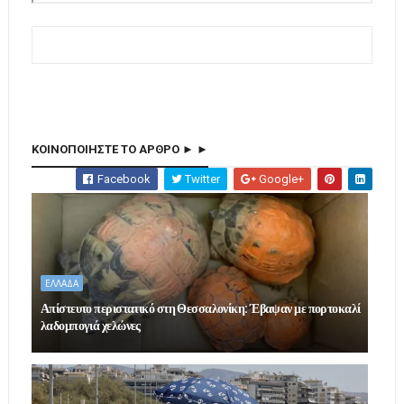
ΚΟΙΝΟΠΟΙΗΣΤΕ ΤΟ ΑΡΘΡΟ ► ►
Facebook
Twitter
Google+
ΕΛΛΑΔΑ
Απίστευτο περιστατικό στη Θεσσαλονίκη: Έβαψαν με πορτοκαλί
λαδομπογιά χελώνες