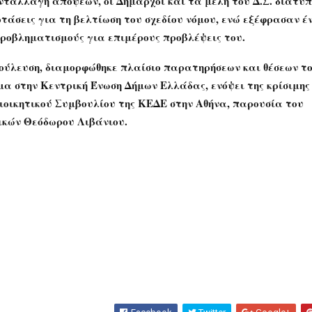
νταλλαγή απόψεων, οι Δήμαρχοι και τα μέλη του Δ.Σ. διατύ
τάσεις για τη βελτίωση του σχεδίου νόμου, ενώ εξέφρασαν έ
προβληματισμούς για επιμέρους προβλέψεις του.
ούλευση, διαμορφώθηκε πλαίσιο παρατηρήσεων και θέσεων το
μα στην Κεντρική Ένωση Δήμων Ελλάδας, ενόψει της κρίσιμης
ιοικητικού Συμβουλίου της ΚΕΔΕ στην Αθήνα, παρουσία του
ικών
Θεόδωρου Λιβάνιου
.