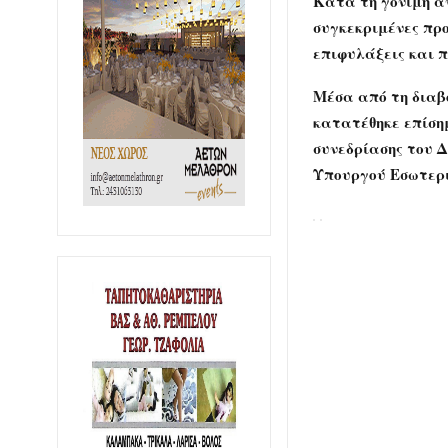
Κατά τη γόνιμη α
συγκεκριμένες προ
επιφυλάξεις και 
Μέσα από τη διαβ
κατατέθηκε επίση
συνεδρίασης του Δ
Υπουργού Εσωτερ