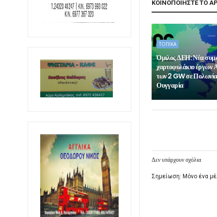
ΚΟΙΝΟΠΟΙΗΣΤΕ ΤΟ Α
ΤΟΠΙΚΑ
Όμιλος ΔΕΗ: Νέα συμ
χαρτοφυλάκιο έργων 
των 2 GW σε Πολωνία
Ουγγαρία
Δεν υπάρχουν σχόλια
Σημείωση: Μόνο ένα μέ