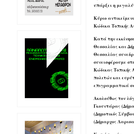
υπάρξει η μεγαλύ
Κύριο αντικείμενο
Κώδικα Τοπικής Αυ
Κατά την εκκίνηση
Θεσσαλίας και Δή
Θεσσαλίας συνεδρι
συνεισφέρουμε στη
Κώδικας Τοπικής 
πολιτών και ευρύτ
επιγραμματικά συ
Ακολούθως τον λό
Γκουντάρας
(Δήμα
(Δημοτικός Σύμβου
(Δήμαρχος Λαρισαί