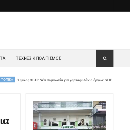
ΗΤΑ
ΤΕΧΝΕΣ Κ ΠΟΛΙΤΙΣΜΟΣ
ιλος ΔΕΗ: Νέα συμφωνία για χαρτοφυλάκιο έργων ΑΠΕ άνω των 2 GW σε Πολω
ια