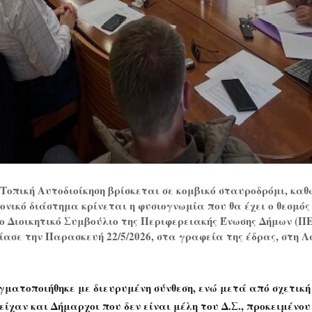
 Τοπική Αυτοδιοίκηση βρίσκεται σε κομβικό σταυροδρόμι, καθ
ονικό διάστημα κρίνεται η φυσιογνωμία που θα έχει ο θεσμός
ο Διοικητικό Συμβούλιο της Περιφερειακής Ένωσης Δήμων (Π
ασε την Παρασκευή 22/5/2026, στα γραφεία της έδρας, στη Λ
γματοποιήθηκε με διευρυμένη σύνθεση, ενώ μετά από σχετική
ίχαν και Δήμαρχοι που δεν είναι μέλη του Δ.Σ., προκειμένου