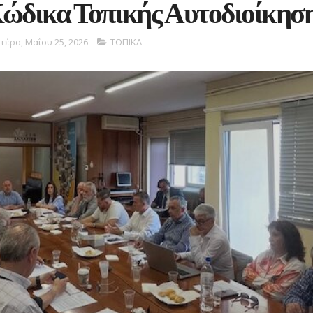
Κώδικα Τοπικής Αυτοδιοίκησ
τέρα, Μαΐου 25, 2026
ΤΟΠΙΚΑ